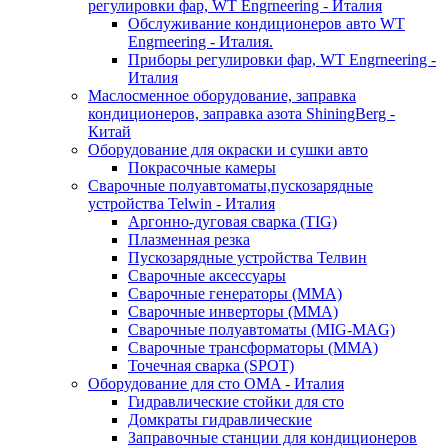
регулировки фар, WT Engrneering - Италия
Обслуживание кондиционеров авто WT
Engrneering - Италия.
Приборы регулировки фар, WT Engrneering -
Италия
Маслосменное оборудование, заправка
кондиционеров, заправка азота ShiningBerg -
Китай
Оборудование для окраски и сушки авто
Покрасочные камеры
Сварочные полуавтоматы,пускозарядные
устройства Telwin - Италия
Аргонно-дуговая сварка (TIG)
Плазменная резка
Пускозарядные устройства Телвин
Сварочные аксессуары
Сварочные генераторы (MMA)
Сварочные инверторы (MMA)
Сварочные полуавтоматы (MIG-MAG)
Сварочные трансформаторы (MMA)
Точечная сварка (SPOT)
Оборудование для сто OMA - Италия
Гидравлические стойки для сто
Домкраты гидравлические
Заправочные станции для кондиционеров