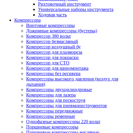
Рихтовочный инструмент
Универсальные наборы инструмента
Ходовая часть
Компрессора
Винтовые компрессоры
Дожимные компрессоры (бустеры)
Компрессор 380 вольт
Компрессор безмасляный
Компрессор воздушный бу
Компрессор для плазмореза
Компрессор для покраски
Компрессор для СТО
Компрессор для шиномонтажа
Компрессоры без ресивера
Компрессоры высокого давления (воздух для
дыхания)
Компрессоры двухцилиндровые
Компрессоры для лазера
Компрессоры для пескоструя
Компрессоры для пневмоинструментов
Компрессоры передвижные
Компрессоры ременные
Однофазные компрессоры 220 вольт
Поршневые компрессоры
Поршневые компрессоры масляные