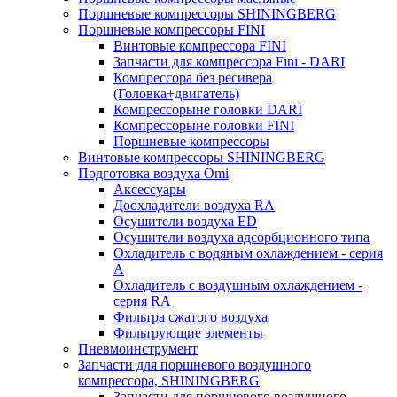
Поршневые компрессоры SHININGBERG
Поршневые компрессоры FINI
Винтовые компрессора FINI
Запчасти для компрессора Fini - DARI
Компрессора без ресивера
(Головка+двигатель)
Компрессорыне головки DARI
Компрессорыне головки FINI
Поршневые компрессоры
Винтовые компрессоры SHININGBERG
Подготовка воздуха Omi
Аксессуары
Доохладители воздуха RA
Осушители воздуха ED
Осушители воздуха адсорбционного типа
Охладитель с водяным охлаждением - серия
A
Охладитель с воздушным охлаждением -
серия RA
Фильтра сжатого воздуха
Фильтрующие элементы
Пневмоинструмент
Запчасти для поршневого воздушного
компрессора, SHININGBERG
Запчасти для поршневого воздушного