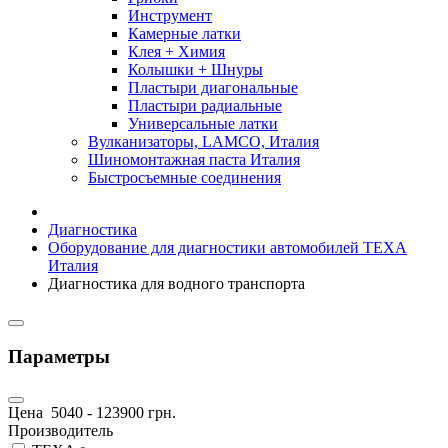
Инструмент
Камерные латки
Клея + Химия
Колышки + Шнуры
Пластыри диагональные
Пластыри радиальные
Универсальные латки
Вулканизаторы, LAMCO, Италия
Шиномонтажная паста Италия
Быстросъемные соединения
Диагностика
Оборудование для диагностики автомобилей TEXA
Италия
Диагностика для водного транспорта
Параметры
Цена
5040
-
123900
грн.
Производитель