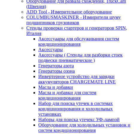
Оборудование для развала схождения, TruckCam
(Швеция)
ADD Tool - Измерительное оборудование
COLUMBUSMASKINER - Измирители шуму
подшипников грузовиков
Стенды проверки стартеров и генераторов SPIN,
Италия
Аксессуаары для обслуживания систем
кондиционирования
Аксессуары
Аксессуары ( Стенды для разборки стоек
подвески пневматические )
Генераторы азота
Генераторы озона
Инвертерное устройство для зарядки
аккумуляторов CHARGEMATE LINE
Масла и добавки
Масла и добавки для систем
кондиционирования
Набор для поиска утечек в системах
кондиционирования и холодильных
установках
Наборы для поиска утечекс УФ-лампой
Оборудование для холодильных установок и
систем кондиционирования