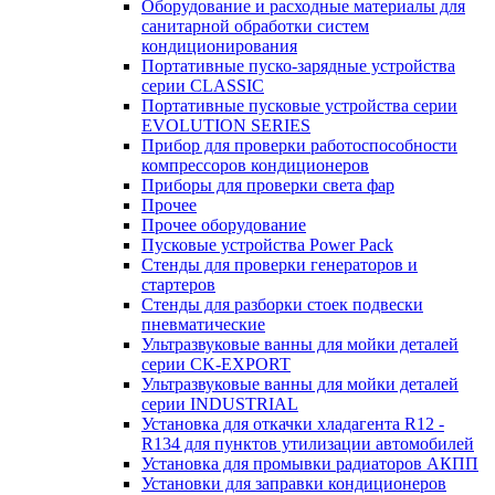
Оборудование и расходные материалы для
санитарной обработки систем
кондиционирования
Портативные пуско-зарядные устройства
серии CLASSIC
Портативные пусковые устройства серии
EVOLUTION SERIES
Прибор для проверки работоспособности
компрессоров кондиционеров
Приборы для проверки света фар
Прочее
Прочее оборудование
Пусковые устройства Power Pack
Стенды для проверки генераторов и
стартеров
Стенды для разборки стоек подвески
пневматические
Ультразвуковые ванны для мойки деталей
серии CK-EXPORT
Ультразвуковые ванны для мойки деталей
серии INDUSTRIAL
Установка для откачки хладагента R12 -
R134 для пунктов утилизации автомобилей
Установка для промывки радиаторов АКПП
Установки для заправки кондиционеров