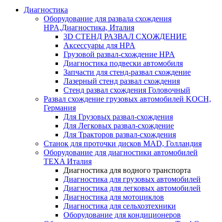
Диагностика
Оборудование для развала схождения
HPA,Диагностика, Италия
3D СТЕНД РАЗВАЛ СХОЖДЕНИЕ
Аксессуары для HPA
Грузовой развал-схождение HPA
Диагностика подвески автомобиля
Запчасти для стенд-развал схождение
Лазерный стенд развал схождения
Стенд развал схождения Головочный
Развал схождение грузовых автомобилей KOCH,
Германия
Для Грузовых развал-схождения
Для Легковых развал-схождение
Для Тракторов развал-схождения
Станок для проточки дисков MAD, Голландия
Оборудование для диагностики автомобилей
TEXA Италия
Диагностика для водного транспорта
Диагностика для грузовых автомобилей
Диагностика для легковых автомобилей
Диагностика для мотоциклов
Диагностика для сельхозтехники
Оборудование для кондиционеров