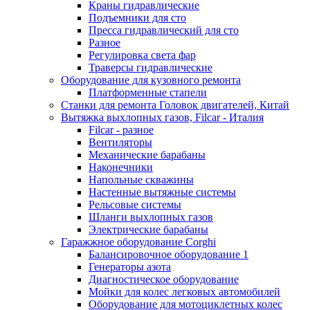
Краны гидравлические
Подъемники для сто
Пресса гидравлический для сто
Разное
Регулировка света фар
Траверсы гидравлические
Оборудование для кузовного ремонта
Платформенные стапели
Станки для ремонта Головок двигателей, Китай
Вытяжка выхлопных газов, Filcar - Италия
Filcar - разное
Вентиляторы
Механические барабаны
Наконечники
Напольные скважины
Настенные вытяжные системы
Рельсовые системы
Шланги выхлопных газов
Электрические барабаны
Гаражжное оборудование Corghi
Балансировочное оборудование 1
Генераторы азота
Диагностическое оборудование
Мойки для колес легковых автомобилей
Оборудование для мотоциклетных колес