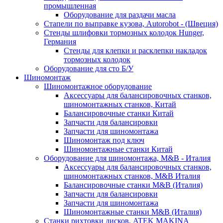
промышленная
Оборудование для раздачи масла
Стапели по выправке кузова, Autorobot - (Швеция)
Стенды шлифовки тормозных колодок Hunger,
Германия
Стенды для клепки и расклепки накладок
тормозных колодок
Оборудование для сто Б/У
Шиномонтаж
Шиномонтажное оборудование
Аксессуары для балансировочных станков,
шиномонтажных станков, Китай
Балансировочные станки Китай
Запчасти для балансировки
Запчасти для шиномонтажа
Шиномонтаж под ключ
Шиномонтажные станки Китай
Оборудование для шиномонтажа, M&B - Италия
Аксессуары для балансировочных станков,
шиномонтажных станков, M&B Италия
Балансировочные станки M&B (Италия)
Запчасти для балансировки
Запчасти для шиномонтажа
Шиномонтажные станки M&B (Италия)
Станки рихтовки дисков, ATEK MAKINA