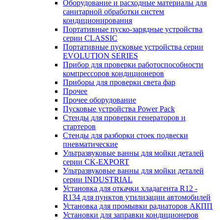
Оборудование и расходные материалы для
санитарной обработки систем
кондиционирования
Портативные пуско-зарядные устройства
серии CLASSIC
Портативные пусковые устройства серии
EVOLUTION SERIES
Прибор для проверки работоспособности
компрессоров кондиционеров
Приборы для проверки света фар
Прочее
Прочее оборудование
Пусковые устройства Power Pack
Стенды для проверки генераторов и
стартеров
Стенды для разборки стоек подвески
пневматические
Ультразвуковые ванны для мойки деталей
серии CK-EXPORT
Ультразвуковые ванны для мойки деталей
серии INDUSTRIAL
Установка для откачки хладагента R12 -
R134 для пунктов утилизации автомобилей
Установка для промывки радиаторов АКПП
Установки для заправки кондиционеров