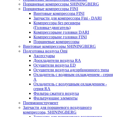
Поршневые компрессоры SHININGBERG
Поршневые компрессоры FINI
Винтовые компрессора FINI
Запчасти для компрессора Fini - DARI
Компрессора без ресивера
(Головка+двигатель)
Компрессорыне головки DARI
Компрессорыне головки FINI
Поршневые компрессоры
Винтовые компрессоры SHININGBERG
Подготовка воздуха Omi
Аксессуары
Доохладители воздуха RA
Осушители воздуха ED
Осушители воздуха адсорбционного типа
Охладитель с водяным охлаждением - серия
A
Охладитель с воздушным охлаждением -
серия RA
Фильтра сжатого воздуха
Фильтрующие элементы
Пневмоинструмент
Запчасти для поршневого воздушного
компрессора, SHININGBERG
Запчасти для поршневого воздушного