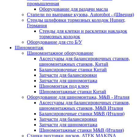
промышленная
Оборудование для раздачи масла
Стапели по выправке кузова, Autorobot - (Швеция)
Стенды шлифовки тормозных колодок Hunger,
Германия
Стенды для клепки и расклепки накладок
тормозных колодок
Оборудование для сто Б/У
Шиномонтаж
Шиномонтажное оборудование
Аксессуары для балансировочных станков,
шиномонтажных станков, Китай
Балансировочные станки Китай
Запчасти для балансировки
Запчасти для шиномонтажа
Шиномонтаж под ключ
Шиномонтажные станки Китай
Оборудование для шиномонтажа, M&B - Италия
Аксессуары для балансировочных станков,
шиномонтажных станков, M&B Италия
Балансировочные станки M&B (Италия)
Запчасти для балансировки
Запчасти для шиномонтажа
Шиномонтажные станки M&B (Италия)
Станки рихтовки дисков, ATEK MAKINA