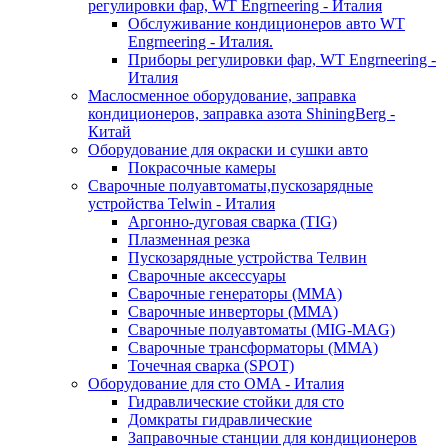
регулировки фар, WT Engrneering - Италия
Обслуживание кондиционеров авто WT
Engrneering - Италия.
Приборы регулировки фар, WT Engrneering -
Италия
Маслосменное оборудование, заправка
кондиционеров, заправка азота ShiningBerg -
Китай
Оборудование для окраски и сушки авто
Покрасочные камеры
Сварочные полуавтоматы,пускозарядные
устройства Telwin - Италия
Аргонно-дуговая сварка (TIG)
Плазменная резка
Пускозарядные устройства Телвин
Сварочные аксессуары
Сварочные генераторы (MMA)
Сварочные инверторы (MMA)
Сварочные полуавтоматы (MIG-MAG)
Сварочные трансформаторы (MMA)
Точечная сварка (SPOT)
Оборудование для сто OMA - Италия
Гидравлические стойки для сто
Домкраты гидравлические
Заправочные станции для кондиционеров