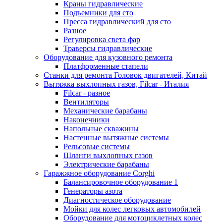
Краны гидравлические
Подъемники для сто
Пресса гидравлический для сто
Разное
Регулировка света фар
Траверсы гидравлические
Оборудование для кузовного ремонта
Платформенные стапели
Станки для ремонта Головок двигателей, Китай
Вытяжка выхлопных газов, Filcar - Италия
Filcar - разное
Вентиляторы
Механические барабаны
Наконечники
Напольные скважины
Настенные вытяжные системы
Рельсовые системы
Шланги выхлопных газов
Электрические барабаны
Гаражжное оборудование Corghi
Балансировочное оборудование 1
Генераторы азота
Диагностическое оборудование
Мойки для колес легковых автомобилей
Оборудование для мотоциклетных колес