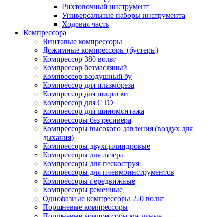
Рихтовочный инструмент
Универсальные наборы инструмента
Ходовая часть
Компрессора
Винтовые компрессоры
Дожимные компрессоры (бустеры)
Компрессор 380 вольт
Компрессор безмасляный
Компрессор воздушный бу
Компрессор для плазмореза
Компрессор для покраски
Компрессор для СТО
Компрессор для шиномонтажа
Компрессоры без ресивера
Компрессоры высокого давления (воздух для
дыхания)
Компрессоры двухцилиндровые
Компрессоры для лазера
Компрессоры для пескоструя
Компрессоры для пневмоинструментов
Компрессоры передвижные
Компрессоры ременные
Однофазные компрессоры 220 вольт
Поршневые компрессоры
Поршневые компрессоры масляные