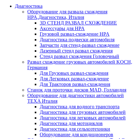
Диагностика
Оборудование для развала схождения
HPA,Диагностика, Италия
3D СТЕНД РАЗВАЛ СХОЖДЕНИЕ
Аксессуары для HPA
Грузовой развал-схождение HPA
Диагностика подвески автомобиля
Запчасти для стенд-развал схождение
Лазерный стенд развал схождения
Стенд развал схождения Головочный
Развал схождение грузовых автомобилей KOCH,
Германия
Для Грузовых развал-схождения
Для Легковых развал-схождение
Для Тракторов развал-схождения
Станок для проточки дисков MAD, Голландия
Оборудование для диагностики автомобилей
TEXA Италия
Диагностика для водного транспорта
Диагностика для грузовых автомобилей
Диагностика для легковых автомобилей
Диагностика для мотоциклов
Диагностика для сельхозтехники
Оборудование для кондиционеров