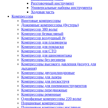
Рихтовочный инструмент
Универсальные наборы инструмента
Ходовая часть
Компрессора
Винтовые компрессоры
Дожимные компрессоры (бустеры)
Компрессор 380 вольт
Компрессор безмасляный
Компрессор воздушный бу
Компрессор для плазмореза
Компрессор для покраски
Компрессор для СТО
Компрессор для шиномонтажа
Компрессоры без ресивера
Компрессоры высокого давления (воздух для
дыхания)
Компрессоры двухцилиндровые
Компрессоры для лазера
Компрессоры для пескоструя
Компрессоры для пневмоинструментов
Компрессоры передвижные
Компрессоры ременные
Однофазные компрессоры 220 вольт
Поршневые компрессоры
Поршневые компрессоры масляные