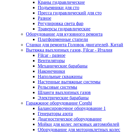
Краны гидравлические
Подъемники для сто
Пресса гидравлический для сто
Разное
Регулировка света фар
Траверсы гидравлические
Оборудование для кузовного ремонта
Платформенные стапели
Станки для ремонта Головок двигателей, Китай
Вытяжка выхлопных газов, Filcar - Италия
Filcar - разное
Вентиляторы
Механические барабаны
Наконечники
Напольные скважины
Настенные вытяжные системы
Рельсовые системы
Шланги выхлопных газов
Электрические барабаны
Гаражжное оборудование Corghi
Балансировочное оборудование 1
Генераторы азота
Диагностическое оборудование
Мойки для колес легковых автомобилей
Оборудование для мотоциклетных колес