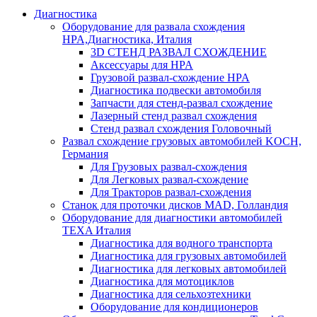
Диагностика
Оборудование для развала схождения
HPA,Диагностика, Италия
3D СТЕНД РАЗВАЛ СХОЖДЕНИЕ
Аксессуары для HPA
Грузовой развал-схождение HPA
Диагностика подвески автомобиля
Запчасти для стенд-развал схождение
Лазерный стенд развал схождения
Стенд развал схождения Головочный
Развал схождение грузовых автомобилей KOCH,
Германия
Для Грузовых развал-схождения
Для Легковых развал-схождение
Для Тракторов развал-схождения
Станок для проточки дисков MAD, Голландия
Оборудование для диагностики автомобилей
TEXA Италия
Диагностика для водного транспорта
Диагностика для грузовых автомобилей
Диагностика для легковых автомобилей
Диагностика для мотоциклов
Диагностика для сельхозтехники
Оборудование для кондиционеров