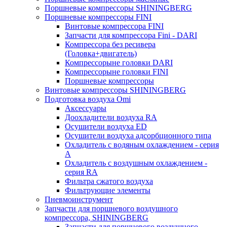
Поршневые компрессоры SHININGBERG
Поршневые компрессоры FINI
Винтовые компрессора FINI
Запчасти для компрессора Fini - DARI
Компрессора без ресивера
(Головка+двигатель)
Компрессорыне головки DARI
Компрессорыне головки FINI
Поршневые компрессоры
Винтовые компрессоры SHININGBERG
Подготовка воздуха Omi
Аксессуары
Доохладители воздуха RA
Осушители воздуха ED
Осушители воздуха адсорбционного типа
Охладитель с водяным охлаждением - серия
A
Охладитель с воздушным охлаждением -
серия RA
Фильтра сжатого воздуха
Фильтрующие элементы
Пневмоинструмент
Запчасти для поршневого воздушного
компрессора, SHININGBERG
Запчасти для поршневого воздушного