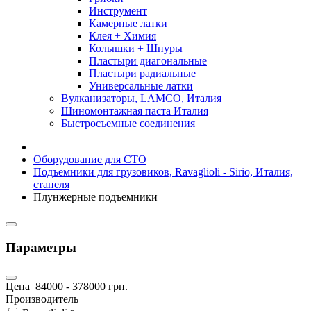
Инструмент
Камерные латки
Клея + Химия
Колышки + Шнуры
Пластыри диагональные
Пластыри радиальные
Универсальные латки
Вулканизаторы, LAMCO, Италия
Шиномонтажная паста Италия
Быстросъемные соединения
Оборудование для СТО
Подъемники для грузовиков, Ravaglioli - Sirio, Италия,
стапеля
Плунжерные подъемники
Параметры
Цена
84000
-
378000
грн.
Производитель