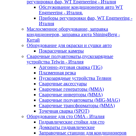
регулировки фар, WT Engrneering - Италия
Обслуживание кондиционеров авто WT
Engrneering - Италия.
Приборы регулировки фар, WT Engrneering -
Италия
Маслосменное оборудование, заправка
кондиционеров, заправка азота ShiningBerg -
Китай
Оборудование для окраски и сушки авто
Покрасочные камеры
Сварочные полуавтоматы,пускозарядные
устройства Telwin - Италия
Аргонно-дуговая сварка (TIG)
Плазменная резка
Пускозарядные устройства Телвин
Сварочные аксессуары
Сварочные генераторы (MMA)
Сварочные инверторы (MMA)
Сварочные полуавтоматы (MIG-MAG)
Сварочные трансформаторы (MMA)
Точечная сварка (SPOT)
Оборудование для сто OMA - Италия
Гидравлические стойки для сто
Домкраты гидравлические
Заправочные станции для кондиционеров