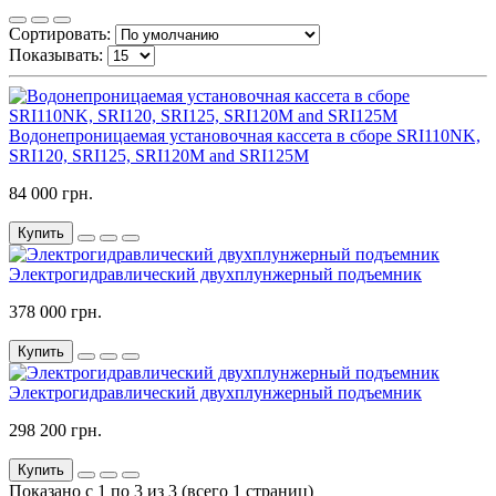
Сортировать:
Показывать:
Водонепроницаемая установочная кассета в сборе SRI110NK,
SRI120, SRI125, SRI120M and SRI125M
84 000 грн.
Купить
Электрогидравлический двухплунжерный подъемник
378 000 грн.
Купить
Электрогидравлический двухплунжерный подъемник
298 200 грн.
Купить
Показано с 1 по 3 из 3 (всего 1 страниц)