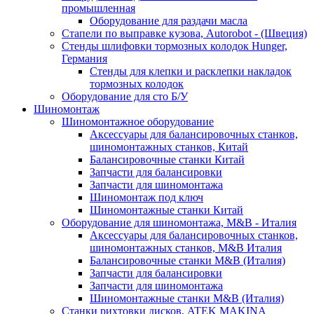
промышленная
Оборудование для раздачи масла
Стапели по выправке кузова, Autorobot - (Швеция)
Стенды шлифовки тормозных колодок Hunger,
Германия
Стенды для клепки и расклепки накладок
тормозных колодок
Оборудование для сто Б/У
Шиномонтаж
Шиномонтажное оборудование
Аксессуары для балансировочных станков,
шиномонтажных станков, Китай
Балансировочные станки Китай
Запчасти для балансировки
Запчасти для шиномонтажа
Шиномонтаж под ключ
Шиномонтажные станки Китай
Оборудование для шиномонтажа, M&B - Италия
Аксессуары для балансировочных станков,
шиномонтажных станков, M&B Италия
Балансировочные станки M&B (Италия)
Запчасти для балансировки
Запчасти для шиномонтажа
Шиномонтажные станки M&B (Италия)
Станки рихтовки дисков, ATEK MAKINA