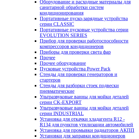
Оборудование и расходные материалы для
санитарной обработки систем
кондиционирования
Портативные пуско-зарядные устройства
серии CLASSIC
Портативные пусковые устройства серии
EVOLUTION SERIES
Прибор для проверки работоспособности
компрессоров кондиционеров
Приборы для проверки света фар
Прочее
Прочее оборудование
Пусковые устройства Power Pack
Стенды для проверки генераторов и
стартеров
Стенды для разборки стоек подвески
пневматические
Ультразвуковые ванны для мойки деталей
серии CK-EXPORT
Ультразвуковые ванны для мойки деталей
серии INDUSTRIAL
Установка для откачки хладагента R12 -
R134 для пунктов утилизации автомобилей
Установка для промывки радиаторов АКПП
Установки для заправки кондиционеров