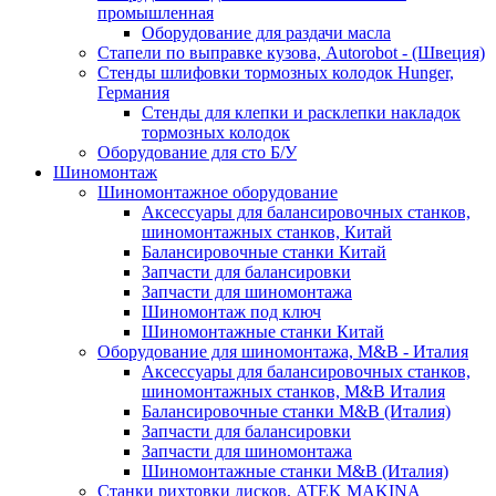
промышленная
Оборудование для раздачи масла
Стапели по выправке кузова, Autorobot - (Швеция)
Стенды шлифовки тормозных колодок Hunger,
Германия
Стенды для клепки и расклепки накладок
тормозных колодок
Оборудование для сто Б/У
Шиномонтаж
Шиномонтажное оборудование
Аксессуары для балансировочных станков,
шиномонтажных станков, Китай
Балансировочные станки Китай
Запчасти для балансировки
Запчасти для шиномонтажа
Шиномонтаж под ключ
Шиномонтажные станки Китай
Оборудование для шиномонтажа, M&B - Италия
Аксессуары для балансировочных станков,
шиномонтажных станков, M&B Италия
Балансировочные станки M&B (Италия)
Запчасти для балансировки
Запчасти для шиномонтажа
Шиномонтажные станки M&B (Италия)
Станки рихтовки дисков, ATEK MAKINA