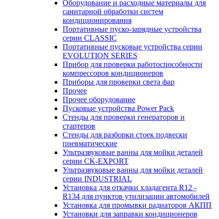
Оборудование и расходные материалы для
санитарной обработки систем
кондиционирования
Портативные пуско-зарядные устройства
серии CLASSIC
Портативные пусковые устройства серии
EVOLUTION SERIES
Прибор для проверки работоспособности
компрессоров кондиционеров
Приборы для проверки света фар
Прочее
Прочее оборудование
Пусковые устройства Power Pack
Стенды для проверки генераторов и
стартеров
Стенды для разборки стоек подвески
пневматические
Ультразвуковые ванны для мойки деталей
серии CK-EXPORT
Ультразвуковые ванны для мойки деталей
серии INDUSTRIAL
Установка для откачки хладагента R12 -
R134 для пунктов утилизации автомобилей
Установка для промывки радиаторов АКПП
Установки для заправки кондиционеров