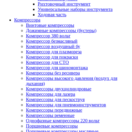
Рихтовочный инструмент
Универсальные наборы инструмента
Ходовая часть
Компрессора
Винтовые компрессоры
Дожимные компрессоры (бустеры)
Компрессор 380 вольт
Компрессор безмасляный
Компрессор воздушный бу
Компрессор для плазмореза
Компрессор для покраски
Компрессор для СТО
Компрессор для шиномонтажа
Компрессоры без ресивера
Компрессоры высокого давления (воздух для
дыхания)
Компрессоры двухцилиндровые
Компрессоры для лазера
Компрессоры для пескоструя
Компрессоры для пневмоинструментов
Компрессоры передвижные
Компрессоры ременные
Однофазные компрессоры 220 вольт
Поршневые компрессоры
Поршневые компрессоры масляные