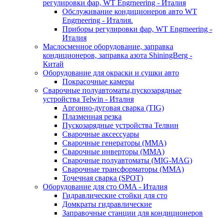
регулировки фар, WT Engrneering - Италия
Обслуживание кондиционеров авто WT
Engrneering - Италия.
Приборы регулировки фар, WT Engrneering -
Италия
Маслосменное оборудование, заправка
кондиционеров, заправка азота ShiningBerg -
Китай
Оборудование для окраски и сушки авто
Покрасочные камеры
Сварочные полуавтоматы,пускозарядные
устройства Telwin - Италия
Аргонно-дуговая сварка (TIG)
Плазменная резка
Пускозарядные устройства Телвин
Сварочные аксессуары
Сварочные генераторы (MMA)
Сварочные инверторы (MMA)
Сварочные полуавтоматы (MIG-MAG)
Сварочные трансформаторы (MMA)
Точечная сварка (SPOT)
Оборудование для сто OMA - Италия
Гидравлические стойки для сто
Домкраты гидравлические
Заправочные станции для кондиционеров