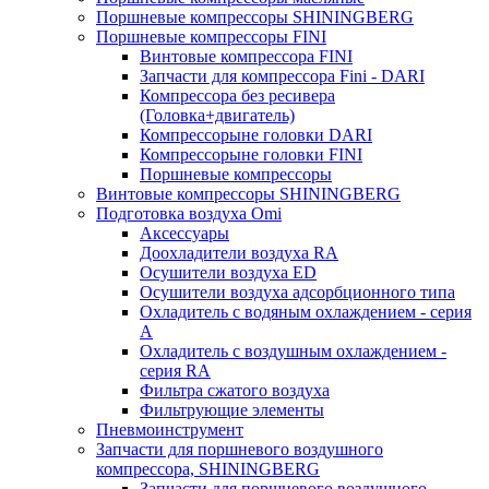
Поршневые компрессоры SHININGBERG
Поршневые компрессоры FINI
Винтовые компрессора FINI
Запчасти для компрессора Fini - DARI
Компрессора без ресивера
(Головка+двигатель)
Компрессорыне головки DARI
Компрессорыне головки FINI
Поршневые компрессоры
Винтовые компрессоры SHININGBERG
Подготовка воздуха Omi
Аксессуары
Доохладители воздуха RA
Осушители воздуха ED
Осушители воздуха адсорбционного типа
Охладитель с водяным охлаждением - серия
A
Охладитель с воздушным охлаждением -
серия RA
Фильтра сжатого воздуха
Фильтрующие элементы
Пневмоинструмент
Запчасти для поршневого воздушного
компрессора, SHININGBERG
Запчасти для поршневого воздушного