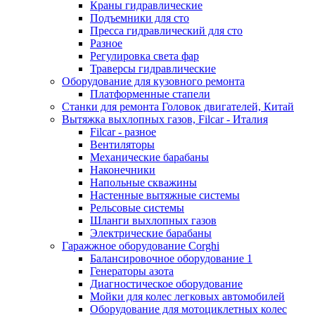
Краны гидравлические
Подъемники для сто
Пресса гидравлический для сто
Разное
Регулировка света фар
Траверсы гидравлические
Оборудование для кузовного ремонта
Платформенные стапели
Станки для ремонта Головок двигателей, Китай
Вытяжка выхлопных газов, Filcar - Италия
Filcar - разное
Вентиляторы
Механические барабаны
Наконечники
Напольные скважины
Настенные вытяжные системы
Рельсовые системы
Шланги выхлопных газов
Электрические барабаны
Гаражжное оборудование Corghi
Балансировочное оборудование 1
Генераторы азота
Диагностическое оборудование
Мойки для колес легковых автомобилей
Оборудование для мотоциклетных колес