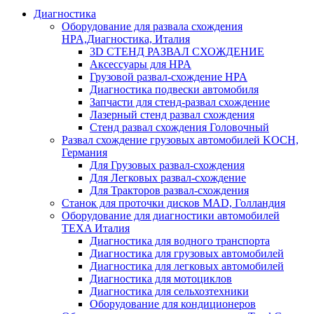
Диагностика
Оборудование для развала схождения
HPA,Диагностика, Италия
3D СТЕНД РАЗВАЛ СХОЖДЕНИЕ
Аксессуары для HPA
Грузовой развал-схождение HPA
Диагностика подвески автомобиля
Запчасти для стенд-развал схождение
Лазерный стенд развал схождения
Стенд развал схождения Головочный
Развал схождение грузовых автомобилей KOCH,
Германия
Для Грузовых развал-схождения
Для Легковых развал-схождение
Для Тракторов развал-схождения
Станок для проточки дисков MAD, Голландия
Оборудование для диагностики автомобилей
TEXA Италия
Диагностика для водного транспорта
Диагностика для грузовых автомобилей
Диагностика для легковых автомобилей
Диагностика для мотоциклов
Диагностика для сельхозтехники
Оборудование для кондиционеров