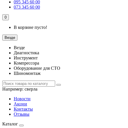
095 345 60 00
073 345 60 00
0
В корзине пусто!
Везде
Везде
Диагностика
Инструмент
Компрессора
Оборудование для СТО
Шиномонтаж
Например:
сверла
Новости
Акции
Контакты
Отзывы
Каталог