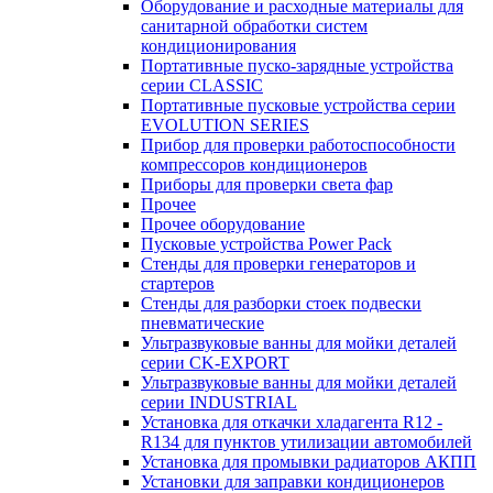
Оборудование и расходные материалы для
санитарной обработки систем
кондиционирования
Портативные пуско-зарядные устройства
серии CLASSIC
Портативные пусковые устройства серии
EVOLUTION SERIES
Прибор для проверки работоспособности
компрессоров кондиционеров
Приборы для проверки света фар
Прочее
Прочее оборудование
Пусковые устройства Power Pack
Стенды для проверки генераторов и
стартеров
Стенды для разборки стоек подвески
пневматические
Ультразвуковые ванны для мойки деталей
серии CK-EXPORT
Ультразвуковые ванны для мойки деталей
серии INDUSTRIAL
Установка для откачки хладагента R12 -
R134 для пунктов утилизации автомобилей
Установка для промывки радиаторов АКПП
Установки для заправки кондиционеров