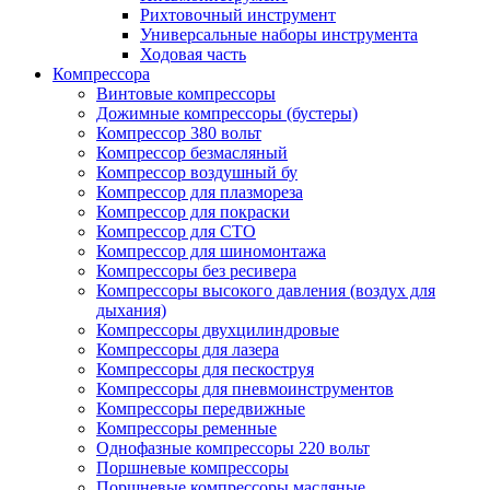
Рихтовочный инструмент
Универсальные наборы инструмента
Ходовая часть
Компрессора
Винтовые компрессоры
Дожимные компрессоры (бустеры)
Компрессор 380 вольт
Компрессор безмасляный
Компрессор воздушный бу
Компрессор для плазмореза
Компрессор для покраски
Компрессор для СТО
Компрессор для шиномонтажа
Компрессоры без ресивера
Компрессоры высокого давления (воздух для
дыхания)
Компрессоры двухцилиндровые
Компрессоры для лазера
Компрессоры для пескоструя
Компрессоры для пневмоинструментов
Компрессоры передвижные
Компрессоры ременные
Однофазные компрессоры 220 вольт
Поршневые компрессоры
Поршневые компрессоры масляные