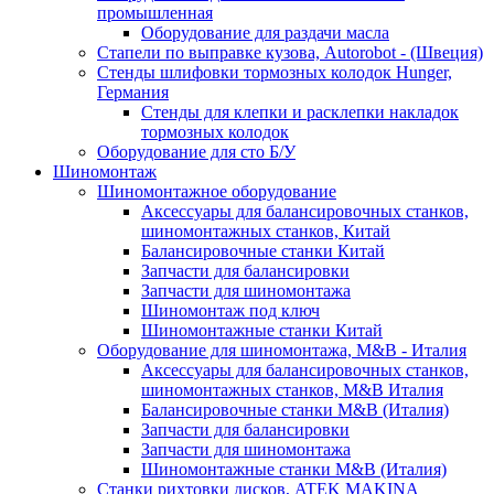
промышленная
Оборудование для раздачи масла
Стапели по выправке кузова, Autorobot - (Швеция)
Стенды шлифовки тормозных колодок Hunger,
Германия
Стенды для клепки и расклепки накладок
тормозных колодок
Оборудование для сто Б/У
Шиномонтаж
Шиномонтажное оборудование
Аксессуары для балансировочных станков,
шиномонтажных станков, Китай
Балансировочные станки Китай
Запчасти для балансировки
Запчасти для шиномонтажа
Шиномонтаж под ключ
Шиномонтажные станки Китай
Оборудование для шиномонтажа, M&B - Италия
Аксессуары для балансировочных станков,
шиномонтажных станков, M&B Италия
Балансировочные станки M&B (Италия)
Запчасти для балансировки
Запчасти для шиномонтажа
Шиномонтажные станки M&B (Италия)
Станки рихтовки дисков, ATEK MAKINA