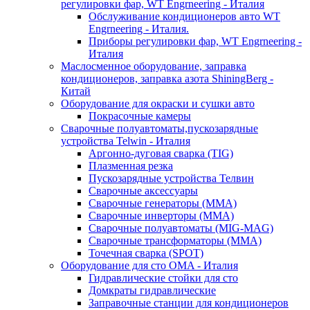
регулировки фар, WT Engrneering - Италия
Обслуживание кондиционеров авто WT
Engrneering - Италия.
Приборы регулировки фар, WT Engrneering -
Италия
Маслосменное оборудование, заправка
кондиционеров, заправка азота ShiningBerg -
Китай
Оборудование для окраски и сушки авто
Покрасочные камеры
Сварочные полуавтоматы,пускозарядные
устройства Telwin - Италия
Аргонно-дуговая сварка (TIG)
Плазменная резка
Пускозарядные устройства Телвин
Сварочные аксессуары
Сварочные генераторы (MMA)
Сварочные инверторы (MMA)
Сварочные полуавтоматы (MIG-MAG)
Сварочные трансформаторы (MMA)
Точечная сварка (SPOT)
Оборудование для сто OMA - Италия
Гидравлические стойки для сто
Домкраты гидравлические
Заправочные станции для кондиционеров