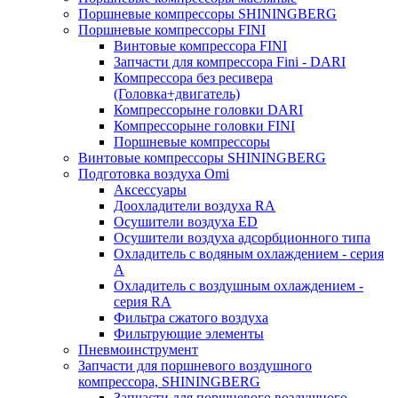
Поршневые компрессоры SHININGBERG
Поршневые компрессоры FINI
Винтовые компрессора FINI
Запчасти для компрессора Fini - DARI
Компрессора без ресивера
(Головка+двигатель)
Компрессорыне головки DARI
Компрессорыне головки FINI
Поршневые компрессоры
Винтовые компрессоры SHININGBERG
Подготовка воздуха Omi
Аксессуары
Доохладители воздуха RA
Осушители воздуха ED
Осушители воздуха адсорбционного типа
Охладитель с водяным охлаждением - серия
A
Охладитель с воздушным охлаждением -
серия RA
Фильтра сжатого воздуха
Фильтрующие элементы
Пневмоинструмент
Запчасти для поршневого воздушного
компрессора, SHININGBERG
Запчасти для поршневого воздушного