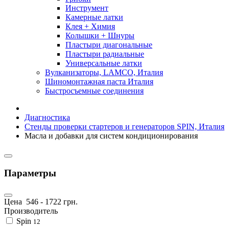
Инструмент
Камерные латки
Клея + Химия
Колышки + Шнуры
Пластыри диагональные
Пластыри радиальные
Универсальные латки
Вулканизаторы, LAMCO, Италия
Шиномонтажная паста Италия
Быстросъемные соединения
Диагностика
Стенды проверки стартеров и генераторов SPIN, Италия
Масла и добавки для систем кондиционирования
Параметры
Цена
546
-
1722
грн.
Производитель
Spin
12