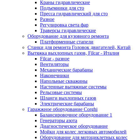
Краны гидравлические
Подъемники для сто
Пресса гидравлический для сто
Разное
Регулировка света фар
Траверсы гидравлические
Оборудование для кузовного ремонта
Платформенные стапели
Станки для ремонта Головок двигателей, Китай
Вытяжка выхлопных газов, Filcar - Италия
Filcar - разное
Вентиляторы
Механические барабаны
Наконечники
Напольные скважины
Настенные вытяжные системы
Рельсовые системы
Шланги выхлопных газов
Электрические барабаны
Гаражжное оборудование Corghi
Балансировочное оборудование 1
Генераторы азота
Диагностическое оборудование
Мойки для колес легковых автомобилей
Оборудование для мотоциклетных колес