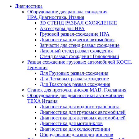
Диагностика
Оборудование для развала схождения
HPA,Диагностика, Италия
3D СТЕНД РАЗВАЛ СХОЖДЕНИЕ
Аксессуары для HPA
Грузовой развал-схождение HPA
Диагностика подвески автомобиля
Запчасти для стенд-развал схождение
Лазерный стенд развал схождения
Стенд развал схождения Головочный
Развал схождение грузовых автомобилей KOCH,
Германия
Для Грузовых развал-схождения
Для Легковых развал-схождение
Для Тракторов развал-схождения
Станок для проточки дисков MAD, Голландия
Оборудование для диагностики автомобилей
TEXA Италия
Диагностика для водного транспорта
Диагностика для грузовых автомобилей
Диагностика для легковых автомобилей
Диагностика для мотоциклов
Диагностика для сельхозтехники
Оборудование для кондиционеров