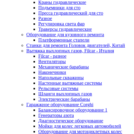
Краны гидравлические
Подъемники для сто
Пресса гидравлический для сто
Разное
Регулировка света фар
Траверсы гидравлические
Оборудование для кузовного ремонта
Платформенные стапели
Станки для ремонта Головок двигателей, Китай
Вытяжка выхлопных газов, Filcar - Италия
Filcar - разное
Вентиляторы
Механические барабаны
Наконечники
Напольные скважины
Настенные вытяжные системы
Рельсовые системы
Шланги выхлопных газов
Электрические барабаны
Гаражжное оборудование Corghi
Балансировочное оборудование 1
Генераторы азота
Диагностическое оборудование
Мойки для колес легковых автомобилей
Оборудование для мотоциклетных колес