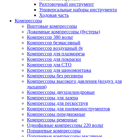
Рихтовочный инструмент
Универсальные наборы инструмента
Ходовая часть
Компрессора
Винтовые компрессоры
Дожимные компрессоры (бустеры)
Компрессор 380 вольт
Компрессор безмасляный
Компрессор воздушный бу
Компрессор для плазмореза
Компрессор для покраски
Компрессор для СТО
Компрессор для шиномонтажа
Компрессоры без ресивера
Компрессоры высокого давления (воздух для
дыхания)
Компрессоры двухцилиндровые
Компрессоры для лазера
Компрессоры для пескоструя
Компрессоры для пневмоинструментов
Компрессоры передвижные
Компрессоры ременные
Однофазные компрессоры 220 вольт
Поршневые компрессоры
Поршневые компрессоры масляные