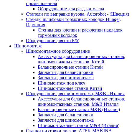
промышленная
Оборудование для раздачи масла
Стапели по выправке кузова, Autorobot - (Швеция)
Стенды шлифовки тормозных колодок Hunger,
Германия
Стенды для клепки и расклепки накладок
тормозных колодок
Оборудование для сто Б/У
Шиномонтаж
Шиномонтажное оборудование
Аксессуары для балансировочных станков,
шиномонтажных станков, Китай
Балансировочные станки Китай
Запчасти для балансировки
Запчасти для шиномонтажа
Шиномонтаж под ключ
Шиномонтажные станки Китай
Оборудование для шиномонтажа, M&B - Италия
Аксессуары для балансировочных станков,
шиномонтажных станков, M&B Италия
Балансировочные станки M&B (Италия)
Запчасти для балансировки
Запчасти для шиномонтажа
Шиномонтажные станки M&B (Италия)
Станки рихтовки дисков, ATEK MAKINA