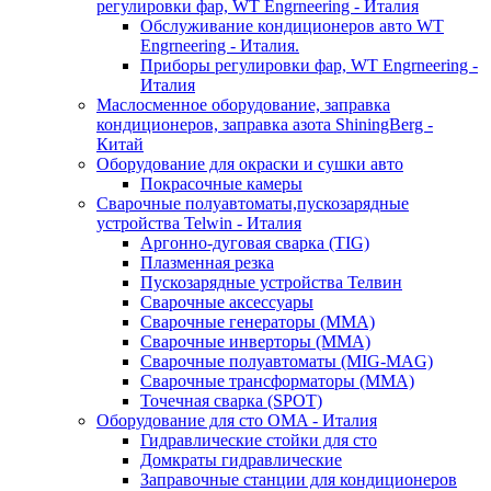
регулировки фар, WT Engrneering - Италия
Обслуживание кондиционеров авто WT
Engrneering - Италия.
Приборы регулировки фар, WT Engrneering -
Италия
Маслосменное оборудование, заправка
кондиционеров, заправка азота ShiningBerg -
Китай
Оборудование для окраски и сушки авто
Покрасочные камеры
Сварочные полуавтоматы,пускозарядные
устройства Telwin - Италия
Аргонно-дуговая сварка (TIG)
Плазменная резка
Пускозарядные устройства Телвин
Сварочные аксессуары
Сварочные генераторы (MMA)
Сварочные инверторы (MMA)
Сварочные полуавтоматы (MIG-MAG)
Сварочные трансформаторы (MMA)
Точечная сварка (SPOT)
Оборудование для сто OMA - Италия
Гидравлические стойки для сто
Домкраты гидравлические
Заправочные станции для кондиционеров