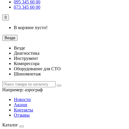
095 345 60 00
073 345 60 00
0
В корзине пусто!
Везде
Везде
Диагностика
Инструмент
Компрессора
Оборудование для СТО
Шиномонтаж
Например:
аэрограф
Новости
Акции
Контакты
Отзывы
Каталог