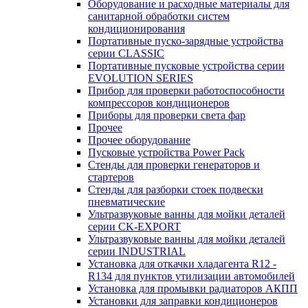
Оборудование и расходные материалы для
санитарной обработки систем
кондиционирования
Портативные пуско-зарядные устройства
серии CLASSIC
Портативные пусковые устройства серии
EVOLUTION SERIES
Прибор для проверки работоспособности
компрессоров кондиционеров
Приборы для проверки света фар
Прочее
Прочее оборудование
Пусковые устройства Power Pack
Стенды для проверки генераторов и
стартеров
Стенды для разборки стоек подвески
пневматические
Ультразвуковые ванны для мойки деталей
серии CK-EXPORT
Ультразвуковые ванны для мойки деталей
серии INDUSTRIAL
Установка для откачки хладагента R12 -
R134 для пунктов утилизации автомобилей
Установка для промывки радиаторов АКПП
Установки для заправки кондиционеров