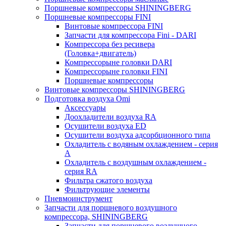
Поршневые компрессоры SHININGBERG
Поршневые компрессоры FINI
Винтовые компрессора FINI
Запчасти для компрессора Fini - DARI
Компрессора без ресивера
(Головка+двигатель)
Компрессорыне головки DARI
Компрессорыне головки FINI
Поршневые компрессоры
Винтовые компрессоры SHININGBERG
Подготовка воздуха Omi
Аксессуары
Доохладители воздуха RA
Осушители воздуха ED
Осушители воздуха адсорбционного типа
Охладитель с водяным охлаждением - серия
A
Охладитель с воздушным охлаждением -
серия RA
Фильтра сжатого воздуха
Фильтрующие элементы
Пневмоинструмент
Запчасти для поршневого воздушного
компрессора, SHININGBERG
Запчасти для поршневого воздушного