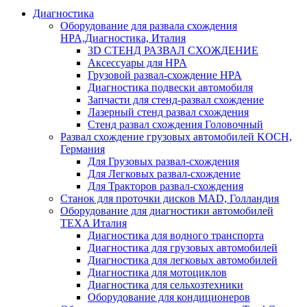
Диагностика
Оборудование для развала схождения
HPA,Диагностика, Италия
3D СТЕНД РАЗВАЛ СХОЖДЕНИЕ
Аксессуары для HPA
Грузовой развал-схождение HPA
Диагностика подвески автомобиля
Запчасти для стенд-развал схождение
Лазерный стенд развал схождения
Стенд развал схождения Головочный
Развал схождение грузовых автомобилей KOCH,
Германия
Для Грузовых развал-схождения
Для Легковых развал-схождение
Для Тракторов развал-схождения
Станок для проточки дисков MAD, Голландия
Оборудование для диагностики автомобилей
TEXA Италия
Диагностика для водного транспорта
Диагностика для грузовых автомобилей
Диагностика для легковых автомобилей
Диагностика для мотоциклов
Диагностика для сельхозтехники
Оборудование для кондиционеров