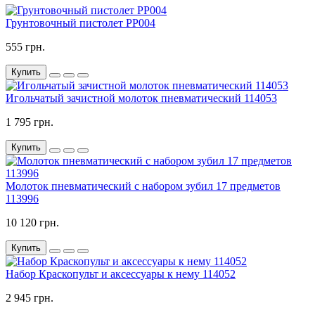
Грунтовочный пистолет PP004
555 грн.
Купить
Игольчатый зачистной молоток пневматический 114053
1 795 грн.
Купить
Молоток пневматический с набором зубил 17 предметов
113996
10 120 грн.
Купить
Набор Краскопульт и аксессуары к нему 114052
2 945 грн.