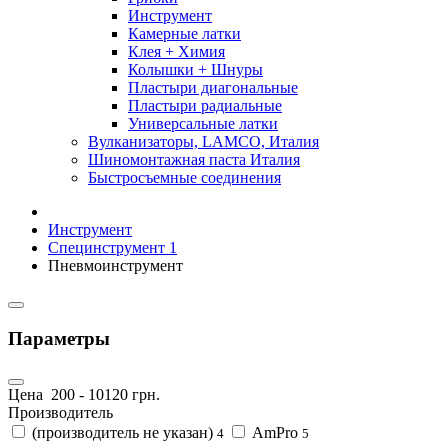
Инструмент
Камерные латки
Клея + Химия
Колышки + Шнуры
Пластыри диагональные
Пластыри радиальные
Универсальные латки
Вулканизаторы, LAMCO, Италия
Шиномонтажная паста Италия
Быстросъемные соединения
Инструмент
Специнструмент 1
Пневмоинструмент
Параметры
Цена
200
-
10120
грн.
Производитель
(производитель не указан)
AmPro
4
5