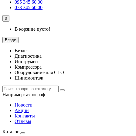
095 345 60 00
073 345 60 00
0
В корзине пусто!
Везде
Везде
Диагностика
Инструмент
Компрессора
Оборудование для СТО
Шиномонтаж
Например:
аэрограф
Новости
Акции
Контакты
Отзывы
Каталог