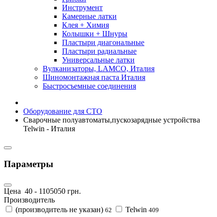
Инструмент
Камерные латки
Клея + Химия
Колышки + Шнуры
Пластыри диагональные
Пластыри радиальные
Универсальные латки
Вулканизаторы, LAMCO, Италия
Шиномонтажная паста Италия
Быстросъемные соединения
Оборудование для СТО
Сварочные полуавтоматы,пускозарядные устройства
Telwin - Италия
Параметры
Цена
40
-
1105050
грн.
Производитель
(производитель не указан)
Telwin
62
409