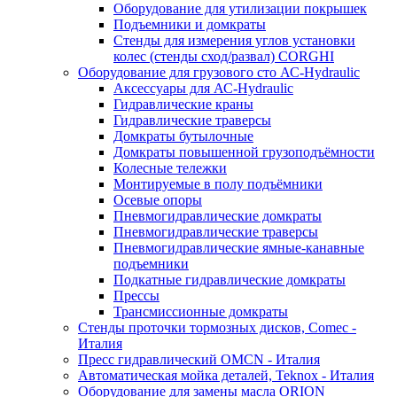
Оборудование для утилизации покрышек
Подъемники и домкраты
Стенды для измерения углов установки
колес (стенды сход/развал) CORGHI
Оборудование для грузового сто АС-Hydraulic
Аксессуары для АС-Hydraulic
Гидравлические краны
Гидравлические траверсы
Домкраты бутылочные
Домкраты повышенной грузоподъёмности
Колесные тележки
Монтируемые в полу подъёмники
Осевые опоры
Пневмогидравлические домкраты
Пневмогидравлические траверсы
Пневмогидравлические ямные-канавные
подъемники
Подкатные гидравлические домкраты
Прессы
Трансмиссионные домкраты
Стенды проточки тормозных дисков, Comec -
Италия
Пресс гидравлический OMCN - Италия
Автоматическая мойка деталей, Teknox - Италия
Оборудование для замены масла ORION