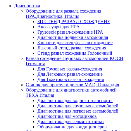
Диагностика
Оборудование для развала схождения
HPA,Диагностика, Италия
3D СТЕНД РАЗВАЛ СХОЖДЕНИЕ
Аксессуары для HPA
Грузовой развал-схождение HPA
Диагностика подвески автомобиля
Запчасти для стенд-развал схождение
Лазерный стенд развал схождения
Стенд развал схождения Головочный
Развал схождение грузовых автомобилей KOCH,
Германия
Для Грузовых развал-схождения
Для Легковых развал-схождение
Для Тракторов развал-схождения
Станок для проточки дисков MAD, Голландия
Оборудование для диагностики автомобилей
TEXA Италия
Диагностика для водного транспорта
Диагностика для грузовых автомобилей
Диагностика для легковых автомобилей
Диагностика для мотоциклов
Диагностика для сельхозтехники
Оборудование для кондиционеров