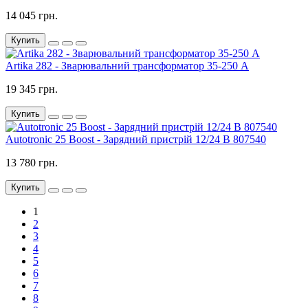
14 045 грн.
Купить
Artika 282 - Зварювальний трансформатор 35-250 A
19 345 грн.
Купить
Autotronic 25 Boost - Зарядний пристрій 12/24 В 807540
13 780 грн.
Купить
1
2
3
4
5
6
7
8