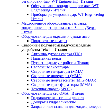
регулировки фар, WT Engrneering - Италия
Обслуживание кондиционеров авто WT
Engrneering - Италия.
Приборы регулировки фар, WT Engrneering -
Италия
Маслосменное оборудование, заправка
кондиционеров, заправка азота ShiningBerg -
Китай
Оборудование для окраски и сушки авто
Покрасочные камеры
Сварочные полуавтоматы,пускозарядные
устройства Telwin - Италия
Аргонно-дуговая сварка (TIG)
Плазменная резка
Пускозарядные устройства Телвин
Сварочные аксессуары
Сварочные генераторы (MMA)
Сварочные инверторы (MMA)
Сварочные полуавтоматы (MIG-MAG)
Сварочные трансформаторы (MMA)
Точечная сварка (SPOT)
Оборудование для сто OMA - Италия
Гидравлические стойки для сто
Домкраты гидравлические
Заправочные станции для кондиционеров