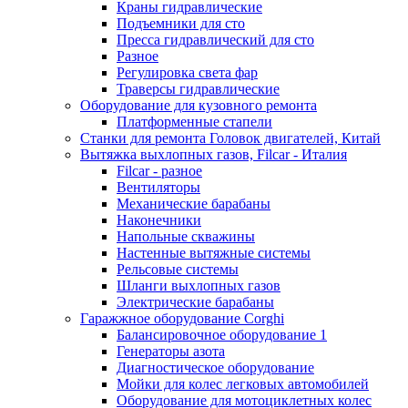
Краны гидравлические
Подъемники для сто
Пресса гидравлический для сто
Разное
Регулировка света фар
Траверсы гидравлические
Оборудование для кузовного ремонта
Платформенные стапели
Станки для ремонта Головок двигателей, Китай
Вытяжка выхлопных газов, Filcar - Италия
Filcar - разное
Вентиляторы
Механические барабаны
Наконечники
Напольные скважины
Настенные вытяжные системы
Рельсовые системы
Шланги выхлопных газов
Электрические барабаны
Гаражжное оборудование Corghi
Балансировочное оборудование 1
Генераторы азота
Диагностическое оборудование
Мойки для колес легковых автомобилей
Оборудование для мотоциклетных колес