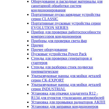
Оборудование и расходные материалы для
санитарной обработки систем
кондиционирования
Портативные пуско-зарядные устройства
серии CLASSIC
Портативные пусковые устройства серии
EVOLUTION SERIES
Прибор для проверки работоспособности
компрессоров кондиционеров
Приборы для проверки света фар
Прочее
Прочее оборудование
Пусковые устройства Power Pack
Стенды для проверки генераторов и
стартеров
Стенды для разборки стоек подвески
пневматические
Ультразвуковые ванны для мойки деталей
серии CK-EXPORT
Ультразвуковые ванны для мойки деталей
серии INDUSTRIAL
Установка для откачки хладагента R12 -
R134 для пунктов утилизации автомобилей
Установка для промывки радиаторов АКПП
Установки для заправки кондиционеров