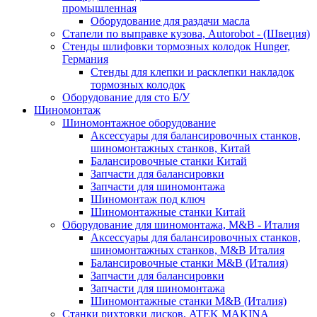
промышленная
Оборудование для раздачи масла
Стапели по выправке кузова, Autorobot - (Швеция)
Стенды шлифовки тормозных колодок Hunger,
Германия
Стенды для клепки и расклепки накладок
тормозных колодок
Оборудование для сто Б/У
Шиномонтаж
Шиномонтажное оборудование
Аксессуары для балансировочных станков,
шиномонтажных станков, Китай
Балансировочные станки Китай
Запчасти для балансировки
Запчасти для шиномонтажа
Шиномонтаж под ключ
Шиномонтажные станки Китай
Оборудование для шиномонтажа, M&B - Италия
Аксессуары для балансировочных станков,
шиномонтажных станков, M&B Италия
Балансировочные станки M&B (Италия)
Запчасти для балансировки
Запчасти для шиномонтажа
Шиномонтажные станки M&B (Италия)
Станки рихтовки дисков, ATEK MAKINA