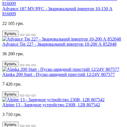
Advance 187 MV/PFC - Зварювальний інвертор 10-150 А
816009
22 105 грн.
Купить
Advance Tig 227 - Зварювальний інвертор 10-200 А 852048
36 200 грн.
Купить
Alaska 200 Start - Пуско-зарядний пристрій 12/24V 807577
7 420 грн.
Купить
Alpine 13 - Зарядное устройство 230В, 12В 807542
3 710 грн.
Купить