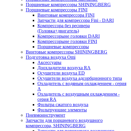
Поршневые компрессоры SHININGBERG
Поршневые компрессоры FINI
Винтовые компрессора FINI
Запчасти для компрессора Fini - DARI
Компрессора без ресивера
(Головка+двигатель)
Компрессорыне головки DARI
Компрессорыне головки FINI
Поршневые компрессоры
Винтовые компрессоры SHININGBERG
Подготовка воздуха Omi
Аксессуары
Доохладители воздуха RA
Осушители воздуха ED
Осушители воздуха адсорбционного типа
Охладитель с водяным охлаждением - серия
A
Охладитель с воздушным охлаждением -
серия RA
Фильтра сжатого воздуха
Фильтрующие элементы
Пневмоинструмент
Запчасти для поршневого воздушного
компрессора, SHININGBERG
Запчасти для поршневого воздушного