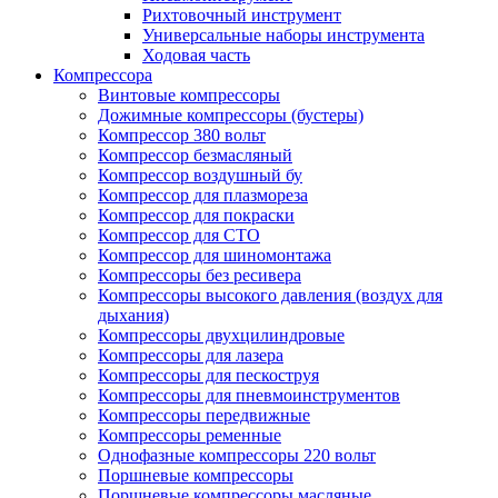
Рихтовочный инструмент
Универсальные наборы инструмента
Ходовая часть
Компрессора
Винтовые компрессоры
Дожимные компрессоры (бустеры)
Компрессор 380 вольт
Компрессор безмасляный
Компрессор воздушный бу
Компрессор для плазмореза
Компрессор для покраски
Компрессор для СТО
Компрессор для шиномонтажа
Компрессоры без ресивера
Компрессоры высокого давления (воздух для
дыхания)
Компрессоры двухцилиндровые
Компрессоры для лазера
Компрессоры для пескоструя
Компрессоры для пневмоинструментов
Компрессоры передвижные
Компрессоры ременные
Однофазные компрессоры 220 вольт
Поршневые компрессоры
Поршневые компрессоры масляные