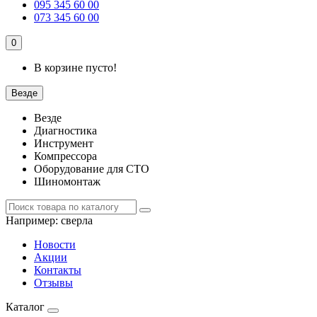
095 345 60 00
073 345 60 00
0
В корзине пусто!
Везде
Везде
Диагностика
Инструмент
Компрессора
Оборудование для СТО
Шиномонтаж
Например:
сверла
Новости
Акции
Контакты
Отзывы
Каталог