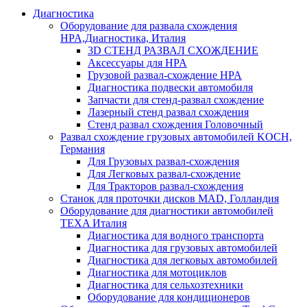
Диагностика
Оборудование для развала схождения
HPA,Диагностика, Италия
3D СТЕНД РАЗВАЛ СХОЖДЕНИЕ
Аксессуары для HPA
Грузовой развал-схождение HPA
Диагностика подвески автомобиля
Запчасти для стенд-развал схождение
Лазерный стенд развал схождения
Стенд развал схождения Головочный
Развал схождение грузовых автомобилей KOCH,
Германия
Для Грузовых развал-схождения
Для Легковых развал-схождение
Для Тракторов развал-схождения
Станок для проточки дисков MAD, Голландия
Оборудование для диагностики автомобилей
TEXA Италия
Диагностика для водного транспорта
Диагностика для грузовых автомобилей
Диагностика для легковых автомобилей
Диагностика для мотоциклов
Диагностика для сельхозтехники
Оборудование для кондиционеров