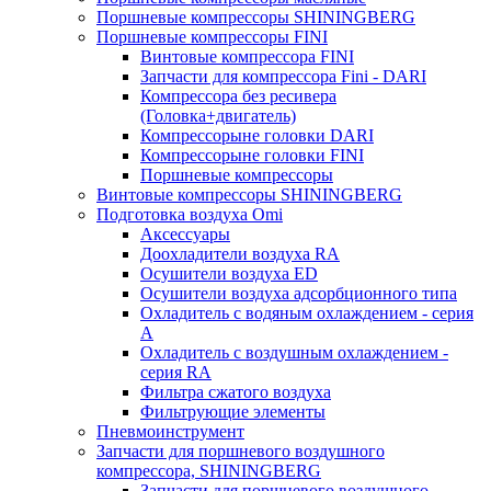
Поршневые компрессоры SHININGBERG
Поршневые компрессоры FINI
Винтовые компрессора FINI
Запчасти для компрессора Fini - DARI
Компрессора без ресивера
(Головка+двигатель)
Компрессорыне головки DARI
Компрессорыне головки FINI
Поршневые компрессоры
Винтовые компрессоры SHININGBERG
Подготовка воздуха Omi
Аксессуары
Доохладители воздуха RA
Осушители воздуха ED
Осушители воздуха адсорбционного типа
Охладитель с водяным охлаждением - серия
A
Охладитель с воздушным охлаждением -
серия RA
Фильтра сжатого воздуха
Фильтрующие элементы
Пневмоинструмент
Запчасти для поршневого воздушного
компрессора, SHININGBERG
Запчасти для поршневого воздушного