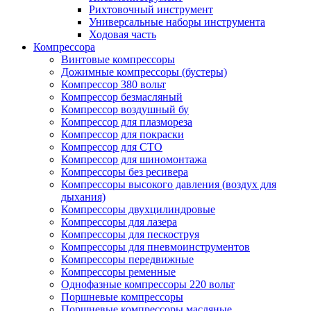
Рихтовочный инструмент
Универсальные наборы инструмента
Ходовая часть
Компрессора
Винтовые компрессоры
Дожимные компрессоры (бустеры)
Компрессор 380 вольт
Компрессор безмасляный
Компрессор воздушный бу
Компрессор для плазмореза
Компрессор для покраски
Компрессор для СТО
Компрессор для шиномонтажа
Компрессоры без ресивера
Компрессоры высокого давления (воздух для
дыхания)
Компрессоры двухцилиндровые
Компрессоры для лазера
Компрессоры для пескоструя
Компрессоры для пневмоинструментов
Компрессоры передвижные
Компрессоры ременные
Однофазные компрессоры 220 вольт
Поршневые компрессоры
Поршневые компрессоры масляные