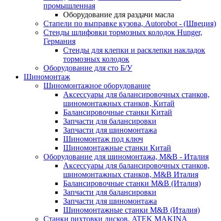
промышленная
Оборудование для раздачи масла
Стапели по выправке кузова, Autorobot - (Швеция)
Стенды шлифовки тормозных колодок Hunger,
Германия
Стенды для клепки и расклепки накладок
тормозных колодок
Оборудование для сто Б/У
Шиномонтаж
Шиномонтажное оборудование
Аксессуары для балансировочных станков,
шиномонтажных станков, Китай
Балансировочные станки Китай
Запчасти для балансировки
Запчасти для шиномонтажа
Шиномонтаж под ключ
Шиномонтажные станки Китай
Оборудование для шиномонтажа, M&B - Италия
Аксессуары для балансировочных станков,
шиномонтажных станков, M&B Италия
Балансировочные станки M&B (Италия)
Запчасти для балансировки
Запчасти для шиномонтажа
Шиномонтажные станки M&B (Италия)
Станки рихтовки дисков, ATEK MAKINA