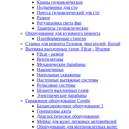
Краны гидравлические
Подъемники для сто
Пресса гидравлический для сто
Разное
Регулировка света фар
Траверсы гидравлические
Оборудование для кузовного ремонта
Платформенные стапели
Станки для ремонта Головок двигателей, Китай
Вытяжка выхлопных газов, Filcar - Италия
Filcar - разное
Вентиляторы
Механические барабаны
Наконечники
Напольные скважины
Настенные вытяжные системы
Рельсовые системы
Шланги выхлопных газов
Электрические барабаны
Гаражжное оборудование Corghi
Балансировочное оборудование 1
Генераторы азота
Диагностическое оборудование
Мойки для колес легковых автомобилей
Оборудование для мотоциклетных колес