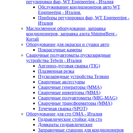
регулировки фар, WT Engrneering - Италия
Обслуживание кондиционеров авто WT
Engrneering - Италия.
Приборы регулировки фар, WT Engrneering -
Италия
Маслосменное оборудование, заправка
кондиционеров, заправка азота ShiningBerg -
Китай
Оборудование для окраски и сушки авто
Покрасочные камеры
Сварочные полуавтоматы,пускозарядные
устройства Telwin - Италия
Аргонно-дуговая сварка (TIG)
Плазменная резка
Пускозарядные устройства Телвин
Сварочные аксессуары
Сварочные генераторы (MMA)
Сварочные инверторы (MMA)
Сварочные полуавтоматы (MIG-MAG)
Сварочные трансформаторы (MMA)
Точечная сварка (SPOT)
Оборудование для сто OMA - Италия
Гидравлические стойки для сто
Домкраты гидравлические
Заправочные станции для кондиционеров