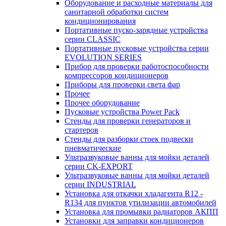
Оборудование и расходные материалы для
санитарной обработки систем
кондиционирования
Портативные пуско-зарядные устройства
серии CLASSIC
Портативные пусковые устройства серии
EVOLUTION SERIES
Прибор для проверки работоспособности
компрессоров кондиционеров
Приборы для проверки света фар
Прочее
Прочее оборудование
Пусковые устройства Power Pack
Стенды для проверки генераторов и
стартеров
Стенды для разборки стоек подвески
пневматические
Ультразвуковые ванны для мойки деталей
серии CK-EXPORT
Ультразвуковые ванны для мойки деталей
серии INDUSTRIAL
Установка для откачки хладагента R12 -
R134 для пунктов утилизации автомобилей
Установка для промывки радиаторов АКПП
Установки для заправки кондиционеров