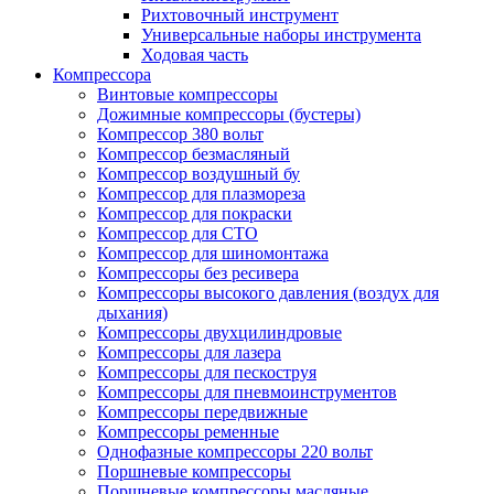
Рихтовочный инструмент
Универсальные наборы инструмента
Ходовая часть
Компрессора
Винтовые компрессоры
Дожимные компрессоры (бустеры)
Компрессор 380 вольт
Компрессор безмасляный
Компрессор воздушный бу
Компрессор для плазмореза
Компрессор для покраски
Компрессор для СТО
Компрессор для шиномонтажа
Компрессоры без ресивера
Компрессоры высокого давления (воздух для
дыхания)
Компрессоры двухцилиндровые
Компрессоры для лазера
Компрессоры для пескоструя
Компрессоры для пневмоинструментов
Компрессоры передвижные
Компрессоры ременные
Однофазные компрессоры 220 вольт
Поршневые компрессоры
Поршневые компрессоры масляные