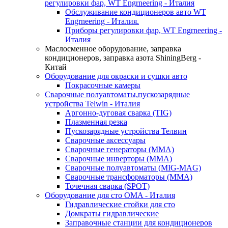
регулировки фар, WT Engrneering - Италия
Обслуживание кондиционеров авто WT
Engrneering - Италия.
Приборы регулировки фар, WT Engrneering -
Италия
Маслосменное оборудование, заправка
кондиционеров, заправка азота ShiningBerg -
Китай
Оборудование для окраски и сушки авто
Покрасочные камеры
Сварочные полуавтоматы,пускозарядные
устройства Telwin - Италия
Аргонно-дуговая сварка (TIG)
Плазменная резка
Пускозарядные устройства Телвин
Сварочные аксессуары
Сварочные генераторы (MMA)
Сварочные инверторы (MMA)
Сварочные полуавтоматы (MIG-MAG)
Сварочные трансформаторы (MMA)
Точечная сварка (SPOT)
Оборудование для сто OMA - Италия
Гидравлические стойки для сто
Домкраты гидравлические
Заправочные станции для кондиционеров