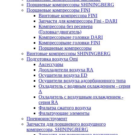
Поршневые компрессоры SHININGBERG
Поршневые компрессоры FINI
Винтовые компрессора FINI
Запчасти для компрессора Fini - DARI
Компрессора без ресивера
(Головка+двигатель)
Компрессорыне головки DARI
Компрессорыне головки FINI
Поршневые компрессоры
Винтовые компрессоры SHININGBERG
Подготовка воздуха Omi
Аксессуары
Доохладители воздуха RA
Осушители воздуха ED
Осушители воздуха адсорбционного типа
Охладитель с водяным охлаждением - серия
A
Охладитель с воздушным охлаждением -
серия RA
Фильтра сжатого воздуха
Фильтрующие элементы
Пневмоинструмент
Запчасти для поршневого воздушного
компрессора, SHININGBERG
Запчасти для поршневого воздушного