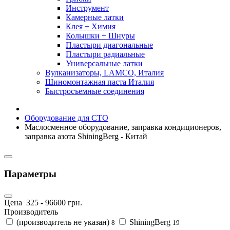
Инструмент
Камерные латки
Клея + Химия
Колышки + Шнуры
Пластыри диагональные
Пластыри радиальные
Универсальные латки
Вулканизаторы, LAMCO, Италия
Шиномонтажная паста Италия
Быстросъемные соединения
Оборудование для СТО
Маслосменное оборудование, заправка кондиционеров,
заправка азота ShiningBerg - Китай
Параметры
Цена
325
-
96600
грн.
Производитель
(производитель не указан)
ShiningBerg
8
19