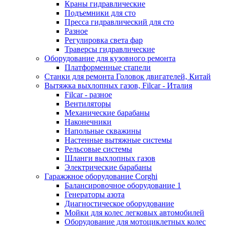
Краны гидравлические
Подъемники для сто
Пресса гидравлический для сто
Разное
Регулировка света фар
Траверсы гидравлические
Оборудование для кузовного ремонта
Платформенные стапели
Станки для ремонта Головок двигателей, Китай
Вытяжка выхлопных газов, Filcar - Италия
Filcar - разное
Вентиляторы
Механические барабаны
Наконечники
Напольные скважины
Настенные вытяжные системы
Рельсовые системы
Шланги выхлопных газов
Электрические барабаны
Гаражжное оборудование Corghi
Балансировочное оборудование 1
Генераторы азота
Диагностическое оборудование
Мойки для колес легковых автомобилей
Оборудование для мотоциклетных колес