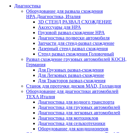
Диагностика
Оборудование для развала схождения
HPA,Диагностика, Италия
3D СТЕНД РАЗВАЛ СХОЖДЕНИЕ
Аксессуары для HPA
Грузовой развал-схождение HPA
Диагностика подвески автомобиля
Запчасти для стенд-развал схождение
Лазерный стенд развал схождения
Стенд развал схождения Головочный
Развал схождение грузовых автомобилей KOCH,
Германия
Для Грузовых развал-схождения
Для Легковых развал-схождение
Для Тракторов развал-схождения
Станок для проточки дисков MAD, Голландия
Оборудование для диагностики автомобилей
TEXA Италия
Диагностика для водного транспорта
Диагностика для грузовых автомобилей
Диагностика для легковых автомобилей
Диагностика для мотоциклов
Диагностика для сельхозтехники
Оборудование для кондиционеров