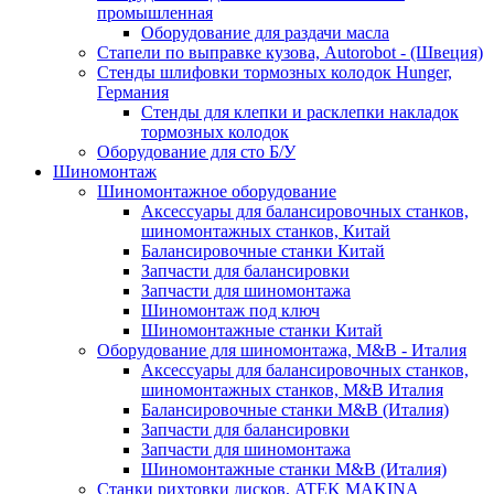
промышленная
Оборудование для раздачи масла
Стапели по выправке кузова, Autorobot - (Швеция)
Стенды шлифовки тормозных колодок Hunger,
Германия
Стенды для клепки и расклепки накладок
тормозных колодок
Оборудование для сто Б/У
Шиномонтаж
Шиномонтажное оборудование
Аксессуары для балансировочных станков,
шиномонтажных станков, Китай
Балансировочные станки Китай
Запчасти для балансировки
Запчасти для шиномонтажа
Шиномонтаж под ключ
Шиномонтажные станки Китай
Оборудование для шиномонтажа, M&B - Италия
Аксессуары для балансировочных станков,
шиномонтажных станков, M&B Италия
Балансировочные станки M&B (Италия)
Запчасти для балансировки
Запчасти для шиномонтажа
Шиномонтажные станки M&B (Италия)
Станки рихтовки дисков, ATEK MAKINA