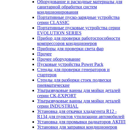
Оборудование и расходные материалы для
санитарной обработки систем
кондиционирования
Портативные пуско-зарядные устройства
серии CLASSIC
Портативные пусковые устройства серии
EVOLUTION SERIES
Прибор для проверки работоспособности
компрессоров кондиционеров
Приборы для проверки света фар
Прочее
Прочее оборудование
Пусковые устройства Power Pack
Стенды для проверки генераторов и
стартеров
Стенды для разборки стоек подвески
пневматические
Ультразвуковые ванны для мойки деталей
серии CK-EXPORT
Ультразвуковые ванны для мойки деталей
серии INDUSTRIAL
Установка для откачки хладагента R12 -
R134 для пунктов утилизации автомобилей
Установка для промывки радиаторов АКПП
Установки для заправки кондиционеров