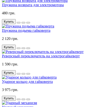
Пружина возврата для электромотора
480 грн.
Купить
Пружина подьема гайковерта
2 120 грн.
Купить
Реверсный переключатель на электрогайкеверт
1 590 грн.
Купить
Ударное кольцо для гайковерта
3 975 грн.
Купить