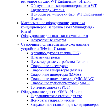
регулировки фар, WT Engrneering - Италия
Обслуживание кондиционеров авто WT
Engrneering - Италия.
Приборы регулировки фар, WT Engrneering -
Италия
Маслосменное оборудование, заправка
кондиционеров, заправка азота ShiningBerg -
Китай
Оборудование для окраски и сушки авто
Покрасочные камеры
Сварочные полуавтоматы,пускозарядные
устройства Telwin - Италия
Аргонно-дуговая сварка (TIG)
Плазменная резка
Пускозарядные устройства Телвин
Сварочные аксессуары
Сварочные генераторы (MMA)
Сварочные инверторы (MMA)
Сварочные полуавтоматы (MIG-MAG)
Сварочные трансформаторы (MMA)
Точечная сварка (SPOT)
Оборудование для сто OMA - Италия
Гидравлические стойки для сто
Домкраты гидравлические
Заправочные станции для кондиционеров