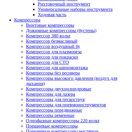
Рихтовочный инструмент
Универсальные наборы инструмента
Ходовая часть
Компрессора
Винтовые компрессоры
Дожимные компрессоры (бустеры)
Компрессор 380 вольт
Компрессор безмасляный
Компрессор воздушный бу
Компрессор для плазмореза
Компрессор для покраски
Компрессор для СТО
Компрессор для шиномонтажа
Компрессоры без ресивера
Компрессоры высокого давления (воздух для
дыхания)
Компрессоры двухцилиндровые
Компрессоры для лазера
Компрессоры для пескоструя
Компрессоры для пневмоинструментов
Компрессоры передвижные
Компрессоры ременные
Однофазные компрессоры 220 вольт
Поршневые компрессоры
Поршневые компрессоры масляные