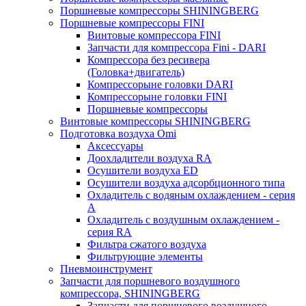
Поршневые компрессоры SHININGBERG
Поршневые компрессоры FINI
Винтовые компрессора FINI
Запчасти для компрессора Fini - DARI
Компрессора без ресивера
(Головка+двигатель)
Компрессорыне головки DARI
Компрессорыне головки FINI
Поршневые компрессоры
Винтовые компрессоры SHININGBERG
Подготовка воздуха Omi
Аксессуары
Доохладители воздуха RA
Осушители воздуха ED
Осушители воздуха адсорбционного типа
Охладитель с водяным охлаждением - серия
A
Охладитель с воздушным охлаждением -
серия RA
Фильтра сжатого воздуха
Фильтрующие элементы
Пневмоинструмент
Запчасти для поршневого воздушного
компрессора, SHININGBERG
Запчасти для поршневого воздушного