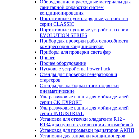
Оборудование и расходные материалы для
санитарной обработки систем
кондиционирования
Портативные пуско-зарядные устройства
серии CLASSIC
Портативные пусковые устройства серии
EVOLUTION SERIES
Прибор для проверки работоспособности
компрессоров кондиционеров
Приборы для проверки света фар
Прочее
Прочее оборудование
Пусковые устройства Power Pack
Стенды для проверки генераторов и
стартеров
Стенды для разборки стоек подвески
пневматические
Ультразвуковые ванны для мойки деталей
серии CK-EXPORT
Ультразвуковые ванны для мойки деталей
серии INDUSTRIAL
Установка для откачки хладагента R12 -
R134 для пунктов утилизации автомобилей
Установка для промывки радиаторов АКПП
Установки для заправки кондиционеров