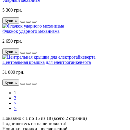
Ударный механизм
5 300 грн.
Купить
Флажок ударного механизма
2 650 грн.
Купить
Центральная крышка для електрогайкеверта
31 800 грн.
Купить
1
2
>
>|
Показано с 1 по 15 из 18 (всего 2 страниц)
Подпишитесь на наши новости!
Новинки, скидки, предложения!