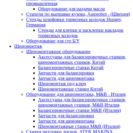
промышленная
Оборудование для раздачи масла
Стапели по выправке кузова, Autorobot - (Швеция)
Стенды шлифовки тормозных колодок Hunger,
Германия
Стенды для клепки и расклепки накладок
тормозных колодок
Оборудование для сто Б/У
Шиномонтаж
Шиномонтажное оборудование
Аксессуары для балансировочных станков,
шиномонтажных станков, Китай
Балансировочные станки Китай
Запчасти для балансировки
Запчасти для шиномонтажа
Шиномонтаж под ключ
Шиномонтажные станки Китай
Оборудование для шиномонтажа, M&B - Италия
Аксессуары для балансировочных станков,
шиномонтажных станков, M&B Италия
Балансировочные станки M&B (Италия)
Запчасти для балансировки
Запчасти для шиномонтажа
Шиномонтажные станки M&B (Италия)
Станки рихтовки дисков, ATEK MAKINA