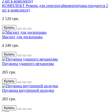
КОМПЛЕКТ Ремень для электрогайковерта(пара-продается 2
шт в комплекте)
2 120 грн.
Купить
Магнит для дископрава
4 240 грн.
Купить
Пружина ударного механизма
265 грн.
Купить
Пружина внутренней колодки
265 грн.
Купить