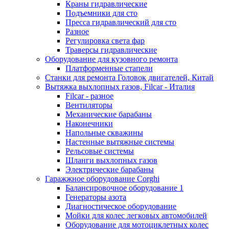
Краны гидравлические
Подъемники для сто
Пресса гидравлический для сто
Разное
Регулировка света фар
Траверсы гидравлические
Оборудование для кузовного ремонта
Платформенные стапели
Станки для ремонта Головок двигателей, Китай
Вытяжка выхлопных газов, Filcar - Италия
Filcar - разное
Вентиляторы
Механические барабаны
Наконечники
Напольные скважины
Настенные вытяжные системы
Рельсовые системы
Шланги выхлопных газов
Электрические барабаны
Гаражжное оборудование Corghi
Балансировочное оборудование 1
Генераторы азота
Диагностическое оборудование
Мойки для колес легковых автомобилей
Оборудование для мотоциклетных колес