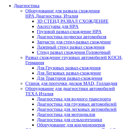
Диагностика
Оборудование для развала схождения
HPA,Диагностика, Италия
3D СТЕНД РАЗВАЛ СХОЖДЕНИЕ
Аксессуары для HPA
Грузовой развал-схождение HPA
Диагностика подвески автомобиля
Запчасти для стенд-развал схождение
Лазерный стенд развал схождения
Стенд развал схождения Головочный
Развал схождение грузовых автомобилей KOCH,
Германия
Для Грузовых развал-схождения
Для Легковых развал-схождение
Для Тракторов развал-схождения
Станок для проточки дисков MAD, Голландия
Оборудование для диагностики автомобилей
TEXA Италия
Диагностика для водного транспорта
Диагностика для грузовых автомобилей
Диагностика для легковых автомобилей
Диагностика для мотоциклов
Диагностика для сельхозтехники
Оборудование для кондиционеров