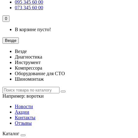
095 345 60 00
073 345 60 00
0
В корзине пусто!
Везде
Везде
Диагностика
Инструмент
Компрессора
Оборудование для СТО
Шиномонтаж
Например:
воротки
Новости
Акции
Контакты
Отзывы
Каталог