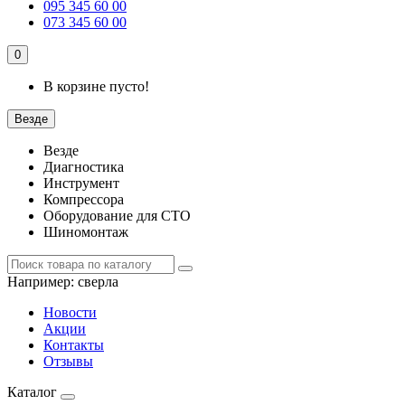
095 345 60 00
073 345 60 00
0
В корзине пусто!
Везде
Везде
Диагностика
Инструмент
Компрессора
Оборудование для СТО
Шиномонтаж
Например:
сверла
Новости
Акции
Контакты
Отзывы
Каталог