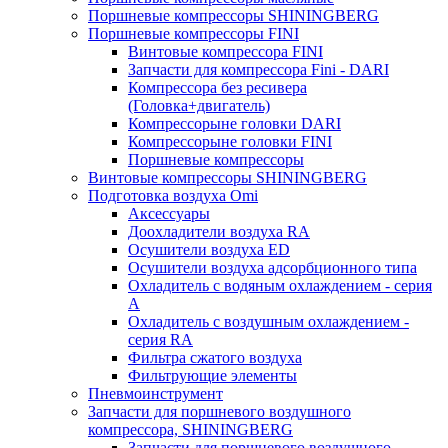
Поршневые компрессоры SHININGBERG
Поршневые компрессоры FINI
Винтовые компрессора FINI
Запчасти для компрессора Fini - DARI
Компрессора без ресивера
(Головка+двигатель)
Компрессорыне головки DARI
Компрессорыне головки FINI
Поршневые компрессоры
Винтовые компрессоры SHININGBERG
Подготовка воздуха Omi
Аксессуары
Доохладители воздуха RA
Осушители воздуха ED
Осушители воздуха адсорбционного типа
Охладитель с водяным охлаждением - серия
A
Охладитель с воздушным охлаждением -
серия RA
Фильтра сжатого воздуха
Фильтрующие элементы
Пневмоинструмент
Запчасти для поршневого воздушного
компрессора, SHININGBERG
Запчасти для поршневого воздушного