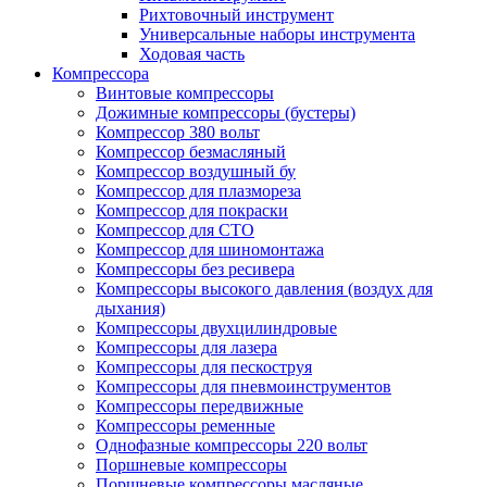
Рихтовочный инструмент
Универсальные наборы инструмента
Ходовая часть
Компрессора
Винтовые компрессоры
Дожимные компрессоры (бустеры)
Компрессор 380 вольт
Компрессор безмасляный
Компрессор воздушный бу
Компрессор для плазмореза
Компрессор для покраски
Компрессор для СТО
Компрессор для шиномонтажа
Компрессоры без ресивера
Компрессоры высокого давления (воздух для
дыхания)
Компрессоры двухцилиндровые
Компрессоры для лазера
Компрессоры для пескоструя
Компрессоры для пневмоинструментов
Компрессоры передвижные
Компрессоры ременные
Однофазные компрессоры 220 вольт
Поршневые компрессоры
Поршневые компрессоры масляные