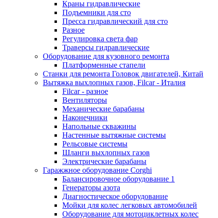
Краны гидравлические
Подъемники для сто
Пресса гидравлический для сто
Разное
Регулировка света фар
Траверсы гидравлические
Оборудование для кузовного ремонта
Платформенные стапели
Станки для ремонта Головок двигателей, Китай
Вытяжка выхлопных газов, Filcar - Италия
Filcar - разное
Вентиляторы
Механические барабаны
Наконечники
Напольные скважины
Настенные вытяжные системы
Рельсовые системы
Шланги выхлопных газов
Электрические барабаны
Гаражжное оборудование Corghi
Балансировочное оборудование 1
Генераторы азота
Диагностическое оборудование
Мойки для колес легковых автомобилей
Оборудование для мотоциклетных колес