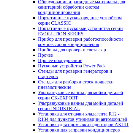
Оборудование и расходные материалы для
санитарной обработки систем
кондиционирования
Портативные пуско-зарядные устройства
серии CLASSIC
Портативные пусковые устройства серии
EVOLUTION SERIES
Прибор для проверки работоспособности
компрессоров кондиционеров
Приборы для проверки света фар
Прочее
Прочее оборудование
Пусковые устройства Power Pack
Стенды для проверки генераторов и
стартеров
Стенды для разборки стоек подвески
пневматические
Ультразвуковые ванны для мойки деталей
серии CK-EXPORT
Ультразвуковые ванны для мойки деталей
серии INDUSTRIAL
Установка для откачки хладагента R12 -
R134 для пунктов утилизации автомобилей
Установка для промывки радиаторов АКПП
Установки для заправки кондиционеров