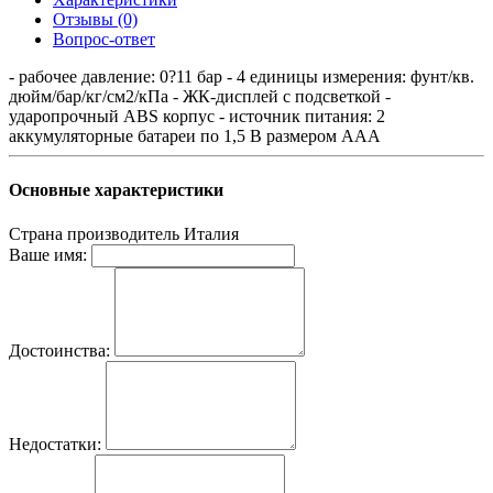
Отзывы (0)
Вопрос-ответ
- рабочее давление: 0?11 бар - 4 единицы измерения: фунт/кв.
дюйм/бар/кг/см2/кПа - ЖК-дисплей с подсветкой -
ударопрочный ABS корпус - источник питания: 2
аккумуляторные батареи по 1,5 В размером AAA
Основные характеристики
Страна производитель
Италия
Ваше имя:
Достоинства:
Недостатки: