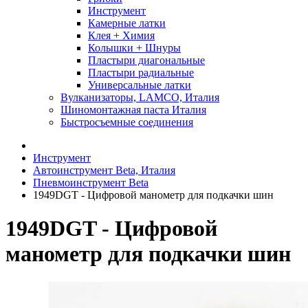
Инструмент
Камерные латки
Клея + Химия
Колышки + Шнуры
Пластыри диагональные
Пластыри радиальные
Универсальные латки
Вулканизаторы, LAMCO, Италия
Шиномонтажная паста Италия
Быстросъемные соединения
Инструмент
Автоинструмент Beta, Италия
Пневмоинструмент Beta
1949DGT - Цифровой манометр для подкачки шин
1949DGT - Цифровой
манометр для подкачки шин