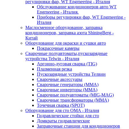
регулировки фар, WT Engrneering - Италия
Обслуживание кондиционеров авто WT
Engrneering - Италия.
Приборы регулировки фар, WT Engrneering -
Италия
Маслосменное оборудование, заправка
кондиционеров, заправка азота ShiningBerg -
Китай
Оборудование для окраски и сушки авто
Покрасочные камеры
Сварочные полуавтоматы,пускозарядные
устройства Telwin - Италия
Аргонно-дуговая сварка (TIG)
Плазменная резка
Пускозарядные устройства Телвин
Сварочные аксессуары
Сварочные генераторы (MMA)
Сварочные инверторы (MMA)
Сварочные полуавтоматы (MIG-MAG)
Сварочные трансформаторы (MMA)
Точечная сварка (SPOT)
Оборудование для сто OMA - Италия
Гидравлические стойки для сто
Домкраты гидравлические
Заправочные станции для кондиционеров