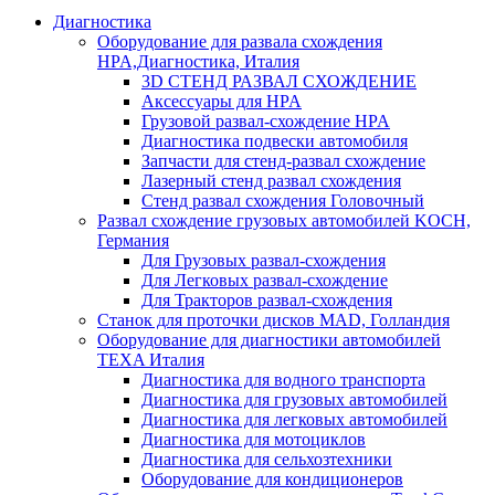
Диагностика
Оборудование для развала схождения
HPA,Диагностика, Италия
3D СТЕНД РАЗВАЛ СХОЖДЕНИЕ
Аксессуары для HPA
Грузовой развал-схождение HPA
Диагностика подвески автомобиля
Запчасти для стенд-развал схождение
Лазерный стенд развал схождения
Стенд развал схождения Головочный
Развал схождение грузовых автомобилей KOCH,
Германия
Для Грузовых развал-схождения
Для Легковых развал-схождение
Для Тракторов развал-схождения
Станок для проточки дисков MAD, Голландия
Оборудование для диагностики автомобилей
TEXA Италия
Диагностика для водного транспорта
Диагностика для грузовых автомобилей
Диагностика для легковых автомобилей
Диагностика для мотоциклов
Диагностика для сельхозтехники
Оборудование для кондиционеров