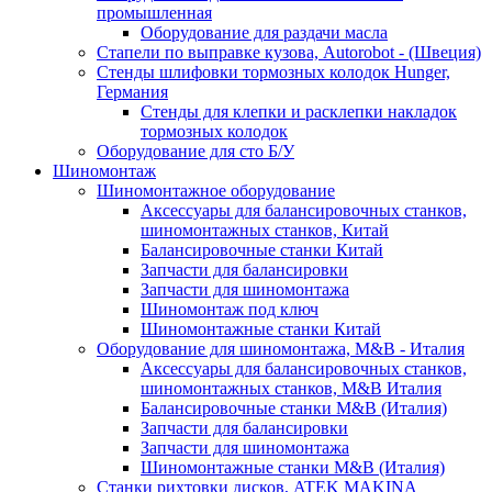
промышленная
Оборудование для раздачи масла
Стапели по выправке кузова, Autorobot - (Швеция)
Стенды шлифовки тормозных колодок Hunger,
Германия
Стенды для клепки и расклепки накладок
тормозных колодок
Оборудование для сто Б/У
Шиномонтаж
Шиномонтажное оборудование
Аксессуары для балансировочных станков,
шиномонтажных станков, Китай
Балансировочные станки Китай
Запчасти для балансировки
Запчасти для шиномонтажа
Шиномонтаж под ключ
Шиномонтажные станки Китай
Оборудование для шиномонтажа, M&B - Италия
Аксессуары для балансировочных станков,
шиномонтажных станков, M&B Италия
Балансировочные станки M&B (Италия)
Запчасти для балансировки
Запчасти для шиномонтажа
Шиномонтажные станки M&B (Италия)
Станки рихтовки дисков, ATEK MAKINA