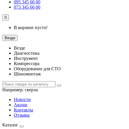
095 345 60 00
073 345 60 00
0
В корзине пусто!
Везде
Везде
Диагностика
Инструмент
Компрессора
Оборудование для СТО
Шиномонтаж
Например:
сверла
Новости
Акции
Контакты
Отзывы
Каталог