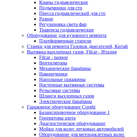
Краны гидравлические
Подъемники для сто
Пресса гидравлический для сто
Разное
Регулировка света фар
Траверсы гидравлические
Оборудование для кузовного ремонта
Платформенные стапели
Станки для ремонта Головок двигателей, Китай
Вытяжка выхлопных газов, Filcar - Италия
Filcar - разное
Вентиляторы
Механические барабаны
Наконечники
Напольные скважины
Настенные вытяжные системы
Рельсовые системы
Шланги выхлопных газов
Электрические барабаны
Гаражжное оборудование Corghi
Балансировочное оборудование 1
Генераторы азота
Диагностическое оборудование
Мойки для колес легковых автомобилей
Оборудование для мотоциклетных колес