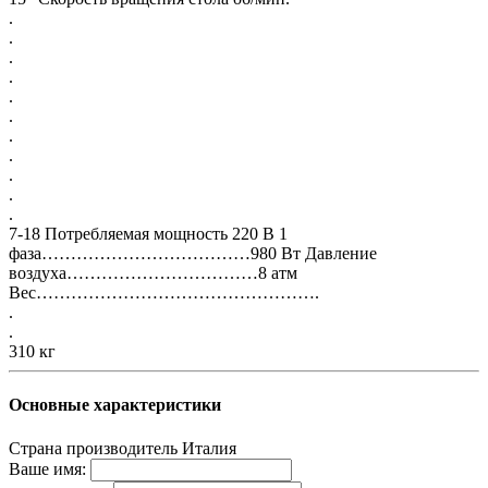
.
.
.
.
.
.
.
.
.
.
.
7-18 Потребляемая мощность 220 В 1
фаза………………………………980 Вт Давление
воздуха……………………………8 атм
Вес………………………………………….
.
.
310 кг
Основные характеристики
Страна производитель
Италия
Ваше имя: