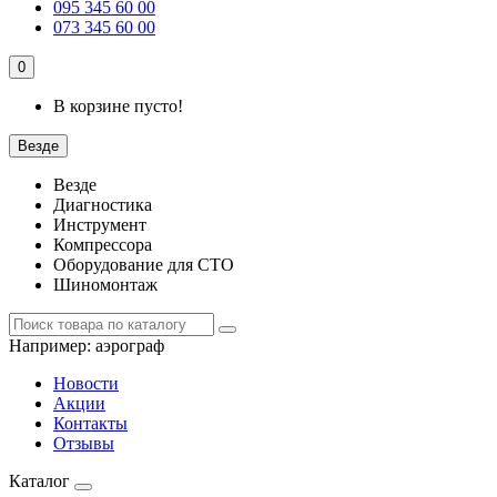
095 345 60 00
073 345 60 00
0
В корзине пусто!
Везде
Везде
Диагностика
Инструмент
Компрессора
Оборудование для СТО
Шиномонтаж
Например:
аэрограф
Новости
Акции
Контакты
Отзывы
Каталог