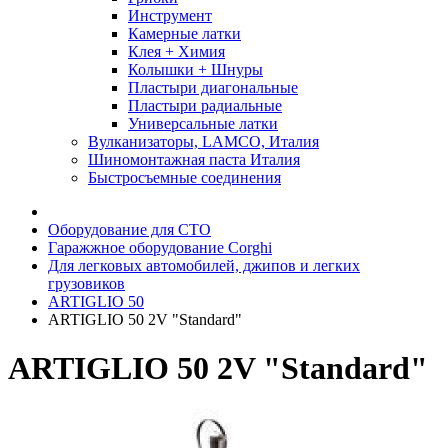
Инструмент
Камерные латки
Клея + Химия
Колышки + Шнуры
Пластыри диагональные
Пластыри радиальные
Универсальные латки
Вулканизаторы, LAMCO, Италия
Шиномонтажная паста Италия
Быстросъемные соединения
Оборудование для СТО
Гаражжное оборудование Corghi
Для легковых автомобилей, джипов и легких
грузовиков
ARTIGLIO 50
ARTIGLIO 50 2V "Standard"
ARTIGLIO 50 2V "Standard"