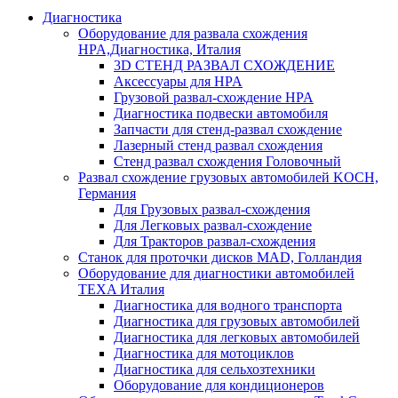
Диагностика
Оборудование для развала схождения
HPA,Диагностика, Италия
3D СТЕНД РАЗВАЛ СХОЖДЕНИЕ
Аксессуары для HPA
Грузовой развал-схождение HPA
Диагностика подвески автомобиля
Запчасти для стенд-развал схождение
Лазерный стенд развал схождения
Стенд развал схождения Головочный
Развал схождение грузовых автомобилей KOCH,
Германия
Для Грузовых развал-схождения
Для Легковых развал-схождение
Для Тракторов развал-схождения
Станок для проточки дисков MAD, Голландия
Оборудование для диагностики автомобилей
TEXA Италия
Диагностика для водного транспорта
Диагностика для грузовых автомобилей
Диагностика для легковых автомобилей
Диагностика для мотоциклов
Диагностика для сельхозтехники
Оборудование для кондиционеров