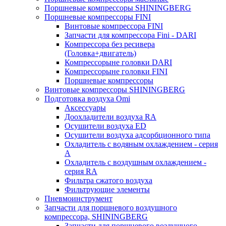
Поршневые компрессоры SHININGBERG
Поршневые компрессоры FINI
Винтовые компрессора FINI
Запчасти для компрессора Fini - DARI
Компрессора без ресивера
(Головка+двигатель)
Компрессорыне головки DARI
Компрессорыне головки FINI
Поршневые компрессоры
Винтовые компрессоры SHININGBERG
Подготовка воздуха Omi
Аксессуары
Доохладители воздуха RA
Осушители воздуха ED
Осушители воздуха адсорбционного типа
Охладитель с водяным охлаждением - серия
A
Охладитель с воздушным охлаждением -
серия RA
Фильтра сжатого воздуха
Фильтрующие элементы
Пневмоинструмент
Запчасти для поршневого воздушного
компрессора, SHININGBERG
Запчасти для поршневого воздушного