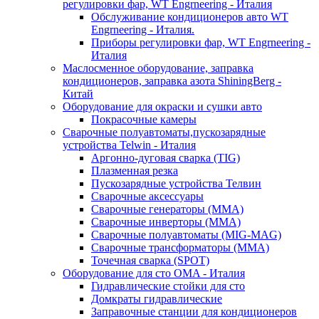
регулировки фар, WT Engrneering - Италия
Обслуживание кондиционеров авто WT
Engrneering - Италия.
Приборы регулировки фар, WT Engrneering -
Италия
Маслосменное оборудование, заправка
кондиционеров, заправка азота ShiningBerg -
Китай
Оборудование для окраски и сушки авто
Покрасочные камеры
Сварочные полуавтоматы,пускозарядные
устройства Telwin - Италия
Аргонно-дуговая сварка (TIG)
Плазменная резка
Пускозарядные устройства Телвин
Сварочные аксессуары
Сварочные генераторы (MMA)
Сварочные инверторы (MMA)
Сварочные полуавтоматы (MIG-MAG)
Сварочные трансформаторы (MMA)
Точечная сварка (SPOT)
Оборудование для сто OMA - Италия
Гидравлические стойки для сто
Домкраты гидравлические
Заправочные станции для кондиционеров