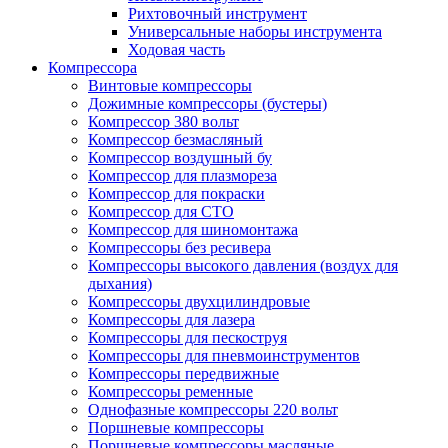
Рихтовочный инструмент
Универсальные наборы инструмента
Ходовая часть
Компрессора
Винтовые компрессоры
Дожимные компрессоры (бустеры)
Компрессор 380 вольт
Компрессор безмасляный
Компрессор воздушный бу
Компрессор для плазмореза
Компрессор для покраски
Компрессор для СТО
Компрессор для шиномонтажа
Компрессоры без ресивера
Компрессоры высокого давления (воздух для
дыхания)
Компрессоры двухцилиндровые
Компрессоры для лазера
Компрессоры для пескоструя
Компрессоры для пневмоинструментов
Компрессоры передвижные
Компрессоры ременные
Однофазные компрессоры 220 вольт
Поршневые компрессоры
Поршневые компрессоры масляные