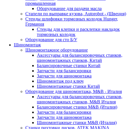
промышленная
Оборудование для раздачи масла
Стапели по выправке кузова, Autorobot - (Швеция)
Стенды шлифовки тормозных колодок Hunger,
Германия
Стенды для клепки и расклепки накладок
тормозных колодок
Оборудование для сто Б/У
Шиномонтаж
Шиномонтажное оборудование
Аксессуары для балансировочных станков,
шиномонтажных станков, Китай
Балансировочные станки Китай
Запчасти для балансировки
Запчасти для шиномонтажа
Шиномонтаж под ключ
Шиномонтажные станки Китай
Оборудование для шиномонтажа, M&B - Италия
Аксессуары для балансировочных станков,
шиномонтажных станков, M&B Италия
Балансировочные станки M&B (Италия)
Запчасти для балансировки
Запчасти для шиномонтажа
Шиномонтажные станки M&B (Италия)
Станки рихтовки дисков, ATEK MAKINA