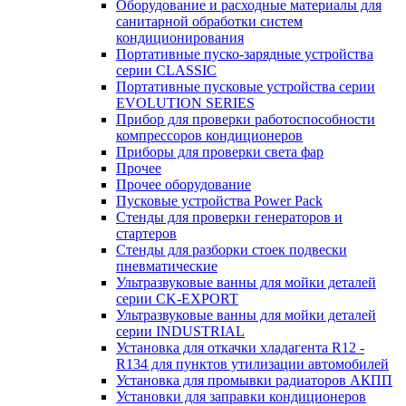
Оборудование и расходные материалы для
санитарной обработки систем
кондиционирования
Портативные пуско-зарядные устройства
серии CLASSIC
Портативные пусковые устройства серии
EVOLUTION SERIES
Прибор для проверки работоспособности
компрессоров кондиционеров
Приборы для проверки света фар
Прочее
Прочее оборудование
Пусковые устройства Power Pack
Стенды для проверки генераторов и
стартеров
Стенды для разборки стоек подвески
пневматические
Ультразвуковые ванны для мойки деталей
серии CK-EXPORT
Ультразвуковые ванны для мойки деталей
серии INDUSTRIAL
Установка для откачки хладагента R12 -
R134 для пунктов утилизации автомобилей
Установка для промывки радиаторов АКПП
Установки для заправки кондиционеров