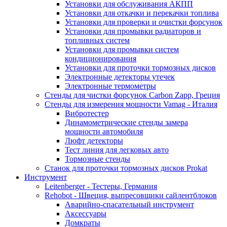
Установки для обслуживания АКПП
Установки для откачки и перекачки топлива
Установки для проверки и очистки форсунок
Установки для промывки радиаторов и
топливных систем
Установки для промывки систем
кондиционирования
Установки для проточки тормозных дисков
Электронные детекторы утечек
Электронные термометры
Стенды для чистки форсунок Carbon Zapp, Греция
Стенды для измерения мощности Vamag - Италия
Вибротестер
Динамометрические стенды замера
мощности автомобиля
Люфт детекторы
Тест линия для легковых авто
Тормозные стенды
Станок для проточки тормозных дисков Prokat
Инструмент
Leitenberger - Тестеры, Германия
Rehobot - Швеция, выпресовщики сайлентблоков
Аварийно-спасательный инструмент
Аксессуары
Домкраты