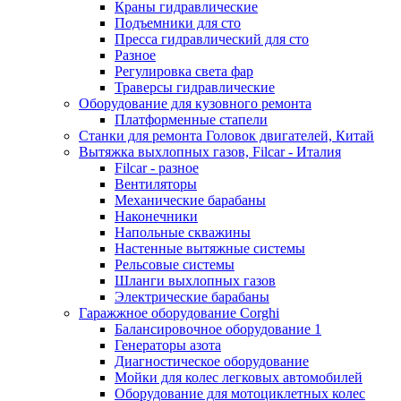
Краны гидравлические
Подъемники для сто
Пресса гидравлический для сто
Разное
Регулировка света фар
Траверсы гидравлические
Оборудование для кузовного ремонта
Платформенные стапели
Станки для ремонта Головок двигателей, Китай
Вытяжка выхлопных газов, Filcar - Италия
Filcar - разное
Вентиляторы
Механические барабаны
Наконечники
Напольные скважины
Настенные вытяжные системы
Рельсовые системы
Шланги выхлопных газов
Электрические барабаны
Гаражжное оборудование Corghi
Балансировочное оборудование 1
Генераторы азота
Диагностическое оборудование
Мойки для колес легковых автомобилей
Оборудование для мотоциклетных колес