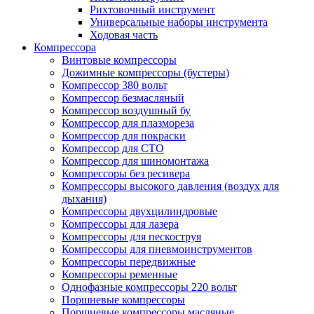
Рихтовочный инструмент
Универсальные наборы инструмента
Ходовая часть
Компрессора
Винтовые компрессоры
Дожимные компрессоры (бустеры)
Компрессор 380 вольт
Компрессор безмасляный
Компрессор воздушный бу
Компрессор для плазмореза
Компрессор для покраски
Компрессор для СТО
Компрессор для шиномонтажа
Компрессоры без ресивера
Компрессоры высокого давления (воздух для
дыхания)
Компрессоры двухцилиндровые
Компрессоры для лазера
Компрессоры для пескоструя
Компрессоры для пневмоинструментов
Компрессоры передвижные
Компрессоры ременные
Однофазные компрессоры 220 вольт
Поршневые компрессоры
Поршневые компрессоры масляные