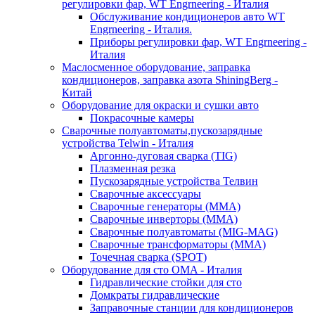
регулировки фар, WT Engrneering - Италия
Обслуживание кондиционеров авто WT
Engrneering - Италия.
Приборы регулировки фар, WT Engrneering -
Италия
Маслосменное оборудование, заправка
кондиционеров, заправка азота ShiningBerg -
Китай
Оборудование для окраски и сушки авто
Покрасочные камеры
Сварочные полуавтоматы,пускозарядные
устройства Telwin - Италия
Аргонно-дуговая сварка (TIG)
Плазменная резка
Пускозарядные устройства Телвин
Сварочные аксессуары
Сварочные генераторы (MMA)
Сварочные инверторы (MMA)
Сварочные полуавтоматы (MIG-MAG)
Сварочные трансформаторы (MMA)
Точечная сварка (SPOT)
Оборудование для сто OMA - Италия
Гидравлические стойки для сто
Домкраты гидравлические
Заправочные станции для кондиционеров