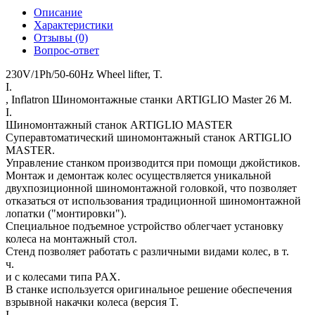
Описание
Характеристики
Отзывы (0)
Вопрос-ответ
230V/1Ph/50-60Hz Wheel lifter, T.
I.
, Inflatron Шиномонтажные станки ARTIGLIO Master 26 M.
I.
Шиномонтажный станок ARTIGLIO MASTER
Суперавтоматический шиномонтажный станок ARTIGLIO
MASTER.
Управление станком производится при помощи джойстиков.
Монтаж и демонтаж колес осуществляется уникальной
двухпозиционной шиномонтажной головкой, что позволяет
отказаться от использования традиционной шиномонтажной
лопатки ("монтировки").
Специальное подъемное устройство облегчает установку
колеса на монтажный стол.
Стенд позволяет работать с различными видами колес, в т.
ч.
и с колесами типа PAX.
В станке используется оригинальное решение обеспечения
взрывной накачки колеса (версия T.
I.