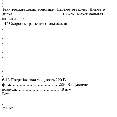
).
Технические характеристики: Параметры колес: Диаметр
диска………………………………10"-26" Максимальная
ширина диска…………….
14" Скорость вращения стола об/мин.
.
.
.
.
.
.
.
.
.
.
.
6-18 Потребляемая мощность 220 В 1
фаза………………………………550 Вт Давление
воздуха……………………………8 атм
Вес………………………………………….
.
.
350 кг