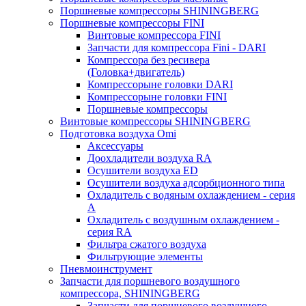
Поршневые компрессоры SHININGBERG
Поршневые компрессоры FINI
Винтовые компрессора FINI
Запчасти для компрессора Fini - DARI
Компрессора без ресивера
(Головка+двигатель)
Компрессорыне головки DARI
Компрессорыне головки FINI
Поршневые компрессоры
Винтовые компрессоры SHININGBERG
Подготовка воздуха Omi
Аксессуары
Доохладители воздуха RA
Осушители воздуха ED
Осушители воздуха адсорбционного типа
Охладитель с водяным охлаждением - серия
A
Охладитель с воздушным охлаждением -
серия RA
Фильтра сжатого воздуха
Фильтрующие элементы
Пневмоинструмент
Запчасти для поршневого воздушного
компрессора, SHININGBERG
Запчасти для поршневого воздушного