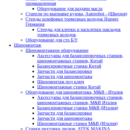
промышленная
Оборудование для раздачи масла
Стапели по выправке кузова, Autorobot - (Швеция)
Стенды шлифовки тормозных колодок Hunger,
Германия
Стенды для клепки и расклепки накладок
тормозных колодок
Оборудование для сто Б/У
Шиномонтаж
Шиномонтажное оборудование
Аксессуары для балансировочных станков,
шиномонтажных станков, Китай
Балансировочные станки Китай
Запчасти для балансировки
Запчасти для шиномонтажа
Шиномонтаж под ключ
Шиномонтажные станки Китай
Оборудование для шиномонтажа, M&B - Италия
Аксессуары для балансировочных станков,
шиномонтажных станков, M&B Италия
Балансировочные станки M&B (Италия)
Запчасти для балансировки
Запчасти для шиномонтажа
Шиномонтажные станки M&B (Италия)
Станки рихтовки дисков, ATEK MAKINA