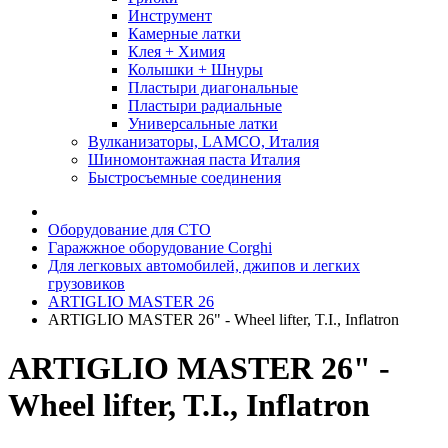
Инструмент
Камерные латки
Клея + Химия
Колышки + Шнуры
Пластыри диагональные
Пластыри радиальные
Универсальные латки
Вулканизаторы, LAMCO, Италия
Шиномонтажная паста Италия
Быстросъемные соединения
Оборудование для СТО
Гаражжное оборудование Corghi
Для легковых автомобилей, джипов и легких
грузовиков
ARTIGLIO MASTER 26
ARTIGLIO MASTER 26" - Wheel lifter, T.I., Inflatron
ARTIGLIO MASTER 26" -
Wheel lifter, T.I., Inflatron