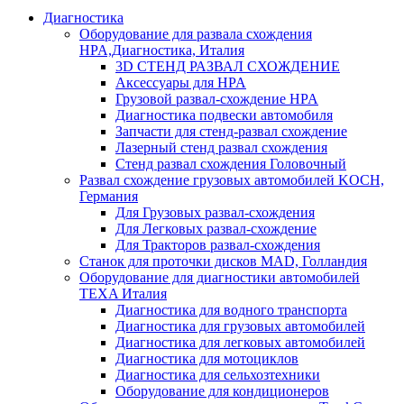
Диагностика
Оборудование для развала схождения
HPA,Диагностика, Италия
3D СТЕНД РАЗВАЛ СХОЖДЕНИЕ
Аксессуары для HPA
Грузовой развал-схождение HPA
Диагностика подвески автомобиля
Запчасти для стенд-развал схождение
Лазерный стенд развал схождения
Стенд развал схождения Головочный
Развал схождение грузовых автомобилей KOCH,
Германия
Для Грузовых развал-схождения
Для Легковых развал-схождение
Для Тракторов развал-схождения
Станок для проточки дисков MAD, Голландия
Оборудование для диагностики автомобилей
TEXA Италия
Диагностика для водного транспорта
Диагностика для грузовых автомобилей
Диагностика для легковых автомобилей
Диагностика для мотоциклов
Диагностика для сельхозтехники
Оборудование для кондиционеров