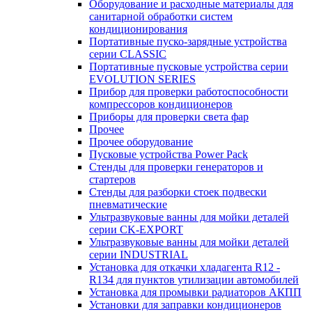
Оборудование и расходные материалы для
санитарной обработки систем
кондиционирования
Портативные пуско-зарядные устройства
серии CLASSIC
Портативные пусковые устройства серии
EVOLUTION SERIES
Прибор для проверки работоспособности
компрессоров кондиционеров
Приборы для проверки света фар
Прочее
Прочее оборудование
Пусковые устройства Power Pack
Стенды для проверки генераторов и
стартеров
Стенды для разборки стоек подвески
пневматические
Ультразвуковые ванны для мойки деталей
серии CK-EXPORT
Ультразвуковые ванны для мойки деталей
серии INDUSTRIAL
Установка для откачки хладагента R12 -
R134 для пунктов утилизации автомобилей
Установка для промывки радиаторов АКПП
Установки для заправки кондиционеров