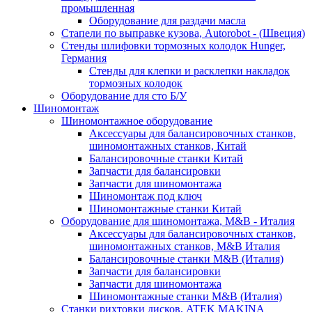
промышленная
Оборудование для раздачи масла
Стапели по выправке кузова, Autorobot - (Швеция)
Стенды шлифовки тормозных колодок Hunger,
Германия
Стенды для клепки и расклепки накладок
тормозных колодок
Оборудование для сто Б/У
Шиномонтаж
Шиномонтажное оборудование
Аксессуары для балансировочных станков,
шиномонтажных станков, Китай
Балансировочные станки Китай
Запчасти для балансировки
Запчасти для шиномонтажа
Шиномонтаж под ключ
Шиномонтажные станки Китай
Оборудование для шиномонтажа, M&B - Италия
Аксессуары для балансировочных станков,
шиномонтажных станков, M&B Италия
Балансировочные станки M&B (Италия)
Запчасти для балансировки
Запчасти для шиномонтажа
Шиномонтажные станки M&B (Италия)
Станки рихтовки дисков, ATEK MAKINA