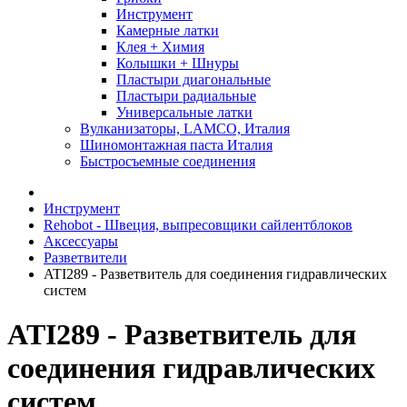
Инструмент
Камерные латки
Клея + Химия
Колышки + Шнуры
Пластыри диагональные
Пластыри радиальные
Универсальные латки
Вулканизаторы, LAMCO, Италия
Шиномонтажная паста Италия
Быстросъемные соединения
Инструмент
Rehobot - Швеция, выпресовщики сайлентблоков
Аксессуары
Разветвители
ATI289 - Разветвитель для соединения гидравлических
систем
ATI289 - Разветвитель для
соединения гидравлических
систем