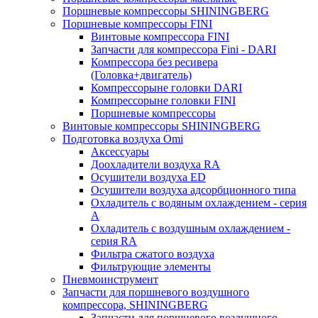
Поршневые компрессоры SHININGBERG
Поршневые компрессоры FINI
Винтовые компрессора FINI
Запчасти для компрессора Fini - DARI
Компрессора без ресивера
(Головка+двигатель)
Компрессорыне головки DARI
Компрессорыне головки FINI
Поршневые компрессоры
Винтовые компрессоры SHININGBERG
Подготовка воздуха Omi
Аксессуары
Доохладители воздуха RA
Осушители воздуха ED
Осушители воздуха адсорбционного типа
Охладитель с водяным охлаждением - серия
A
Охладитель с воздушным охлаждением -
серия RA
Фильтра сжатого воздуха
Фильтрующие элементы
Пневмоинструмент
Запчасти для поршневого воздушного
компрессора, SHININGBERG
Запчасти для поршневого воздушного