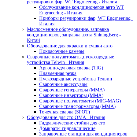
регулировки фар, WT Engrneering - Италия
Обслуживание кондиционеров авто WT
Engrneering - Италия.
Приборы регулировки фар, WT Engrneering -
Италия
Маслосменное оборудование, заправка
кондиционеров, заправка азота ShiningBerg -
Китай
Оборудование для окраски и сушки авто
Покрасочные камеры
Сварочные полуавтоматы,пускозарядные
устройства Telwin - Италия
Аргонно-дуговая сварка (TIG)
Плазменная резка
Пускозарядные устройства Телвин
Сварочные аксессуары
Сварочные генераторы (MMA)
Сварочные инверторы (MMA)
Сварочные полуавтоматы (MIG-MAG)
Сварочные трансформаторы (MMA)
Точечная сварка (SPOT)
Оборудование для сто OMA - Италия
Гидравлические стойки для сто
Домкраты гидравлические
Заправочные станции для кондиционеров