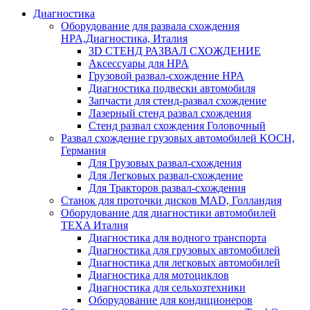
Диагностика
Оборудование для развала схождения
HPA,Диагностика, Италия
3D СТЕНД РАЗВАЛ СХОЖДЕНИЕ
Аксессуары для HPA
Грузовой развал-схождение HPA
Диагностика подвески автомобиля
Запчасти для стенд-развал схождение
Лазерный стенд развал схождения
Стенд развал схождения Головочный
Развал схождение грузовых автомобилей KOCH,
Германия
Для Грузовых развал-схождения
Для Легковых развал-схождение
Для Тракторов развал-схождения
Станок для проточки дисков MAD, Голландия
Оборудование для диагностики автомобилей
TEXA Италия
Диагностика для водного транспорта
Диагностика для грузовых автомобилей
Диагностика для легковых автомобилей
Диагностика для мотоциклов
Диагностика для сельхозтехники
Оборудование для кондиционеров