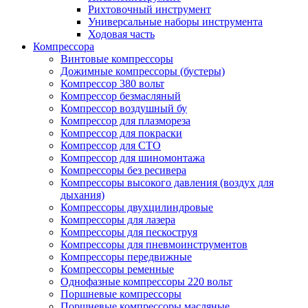
Рихтовочный инструмент
Универсальные наборы инструмента
Ходовая часть
Компрессора
Винтовые компрессоры
Дожимные компрессоры (бустеры)
Компрессор 380 вольт
Компрессор безмасляный
Компрессор воздушный бу
Компрессор для плазмореза
Компрессор для покраски
Компрессор для СТО
Компрессор для шиномонтажа
Компрессоры без ресивера
Компрессоры высокого давления (воздух для
дыхания)
Компрессоры двухцилиндровые
Компрессоры для лазера
Компрессоры для пескоструя
Компрессоры для пневмоинструментов
Компрессоры передвижные
Компрессоры ременные
Однофазные компрессоры 220 вольт
Поршневые компрессоры
Поршневые компрессоры масляные