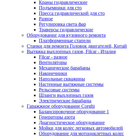
Краны гидравлические
Подъемники для сто
Пресса гидравлический для сто
Разное
Регулировка света фар
Траверсы гидравлические
Оборудование для кузовного ремонта
Платформенные стапели
Станки для ремонта Головок двигателей, Китай
Вытяжка выхлопных газов, Filcar - Италия
Filcar - разное
Вентиляторы
Механические барабаны
Наконечники
Напольные скважины
Настенные вытяжные системы
Рельсовые системы
Шланги выхлопных газов
Электрические барабаны
Гаражжное оборудование Corghi
Балансировочное оборудование 1
Генераторы азота
Диагностическое оборудование
Мойки для колес легковых автомобилей
Оборудование для мотоциклетных колес