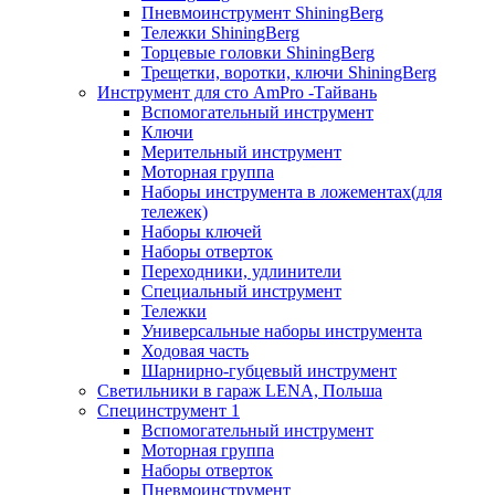
Пневмоинструмент ShiningBerg
Тележки ShiningBerg
Торцевые головки ShiningBerg
Трещетки, воротки, ключи ShiningBerg
Инструмент для сто AmPro -Тайвань
Вспомогательный инструмент
Ключи
Мерительный инструмент
Моторная группа
Наборы инструмента в ложементах(для
тележек)
Наборы ключей
Наборы отверток
Переходники, удлинители
Специальный инструмент
Тележки
Универсальные наборы инструмента
Ходовая часть
Шарнирно-губцевый инструмент
Светильники в гараж LENA, Польша
Специнструмент 1
Вспомогательный инструмент
Моторная группа
Наборы отверток
Пневмоинструмент