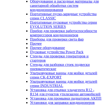
Оборудование и расходные материалы для
санитарной обработки систем
кондиционирования
Портативные пуско-зарядные устройства
серии CLASSIC
Портативные пусковые устройства серии
EVOLUTION SERIES
Прибор для проверки работоспособности
компрессоров кондиционеров
Приборы для проверки света фар
Прочее
Прочее оборудование
Пусковые устройства Power Pack
Стенды для проверки генераторов и
стартеров
Стенды для разборки стоек подвески
пневматические
Ультразвуковые ванны для мойки деталей
серии CK-EXPORT
Ультразвуковые ванны для мойки деталей
серии INDUSTRIAL
Установка для откачки хладагента R12 -
R134 для пунктов утилизации автомобилей
Установка для промывки радиаторов АКПП
Установки для заправки кондиционеров