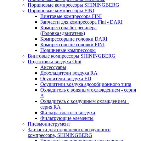
Поршневые компрессоры SHININGBERG
Поршневые компрессоры FINI
Винтовые компрессора FINI
Запчасти для компрессора Fini - DARI
Компрессора без ресивера
(Головка+двигатель)
Компрессорыне головки DARI
Компрессорыне головки FINI
Поршневые компрессоры
Винтовые компрессоры SHININGBERG
Подготовка воздуха Omi
Аксессуары
Доохладители воздуха RA
Осушители воздуха ED
Осушители воздуха адсорбционного типа
Охладитель с водяным охлаждением - серия
A
Охладитель с воздушным охлаждением -
серия RA
Фильтра сжатого воздуха
Фильтрующие элементы
Пневмоинструмент
Запчасти для поршневого воздушного
компрессора, SHININGBERG
Запчасти для поршневого воздушного