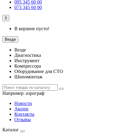
095 345 60 00
073 345 60 00
0
В корзине пусто!
Везде
Везде
Диагностика
Инструмент
Компрессора
Оборудование для СТО
Шиномонтаж
Например:
аэрограф
Новости
Акции
Контакты
Отзывы
Каталог