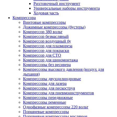
Рихтовочный инструмент
Универсальные наборы инструмента
Ходовая часть
Компрессора
Винтовые компрессоры
Дожимные компрессоры (бустеры)
Компрессор 380 вольт
Компрессор безмасляный
Компрессор воздушный бу
Компрессор для плазмореза
Компрессор для покраски
Компрессор для СТО
Компрессор для шиномонтажа
Компрессоры без ресивера
Компрессоры высокого давления (воздух для
дыхания)
Компрессоры двухцилиндровые
Компрессоры для лазера
Компрессоры для пескоструя
Компрессоры для пневмоинструментов
Компрессоры передвижные
Компрессоры ременные
Однофазные компрессоры 220 вольт
Поршневые компрессоры
Поршневые компрессоры масляные