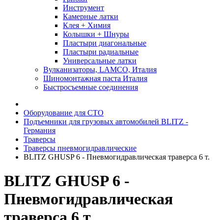
Инструмент
Камерные латки
Клея + Химия
Колышки + Шнуры
Пластыри диагональные
Пластыри радиальные
Универсальные латки
Вулканизаторы, LAMCO, Италия
Шиномонтажная паста Италия
Быстросъемные соединения
Оборудование для СТО
Подъемники для грузовых автомобилей BLITZ -
Германия
Траверсы
Траверсы пневмогидравлические
BLITZ GHUSP 6 - Пневмогидравлическая траверса 6 т.
BLITZ GHUSP 6 -
Пневмогидравлическая
траверса 6 т.