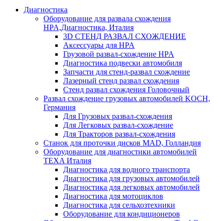
Диагностика
Оборудование для развала схождения
HPA,Диагностика, Италия
3D СТЕНД РАЗВАЛ СХОЖДЕНИЕ
Аксессуары для HPA
Грузовой развал-схождение HPA
Диагностика подвески автомобиля
Запчасти для стенд-развал схождение
Лазерный стенд развал схождения
Стенд развал схождения Головочный
Развал схождение грузовых автомобилей KOCH,
Германия
Для Грузовых развал-схождения
Для Легковых развал-схождение
Для Тракторов развал-схождения
Станок для проточки дисков MAD, Голландия
Оборудование для диагностики автомобилей
TEXA Италия
Диагностика для водного транспорта
Диагностика для грузовых автомобилей
Диагностика для легковых автомобилей
Диагностика для мотоциклов
Диагностика для сельхозтехники
Оборудование для кондиционеров