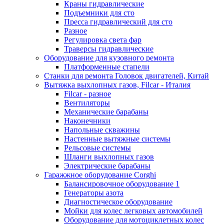
Краны гидравлические
Подъемники для сто
Пресса гидравлический для сто
Разное
Регулировка света фар
Траверсы гидравлические
Оборудование для кузовного ремонта
Платформенные стапели
Станки для ремонта Головок двигателей, Китай
Вытяжка выхлопных газов, Filcar - Италия
Filcar - разное
Вентиляторы
Механические барабаны
Наконечники
Напольные скважины
Настенные вытяжные системы
Рельсовые системы
Шланги выхлопных газов
Электрические барабаны
Гаражжное оборудование Corghi
Балансировочное оборудование 1
Генераторы азота
Диагностическое оборудование
Мойки для колес легковых автомобилей
Оборудование для мотоциклетных колес