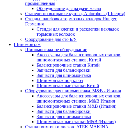
промышленная
Оборудование для раздачи масла
Стапели по выправке кузова, Autorobot - (Швеция)
Стенды шлифовки тормозных колодок Hunger,
Германия
Стенды для клепки и расклепки накладок
тормозных колодок
Оборудование для сто Б/У
Шиномонтаж
Шиномонтажное оборудование
Аксессуары для балансировочных станков,
шиномонтажных станков, Китай
Балансировочные станки Китай
Запчасти для балансировки
Запчасти для шиномонтажа
Шиномонтаж под ключ
Шиномонтажные станки Китай
Оборудование для шиномонтажа, M&B - Италия
Аксессуары для балансировочных станков,
шиномонтажных станков, M&B Италия
Балансировочные станки M&B (Италия)
Запчасти для балансировки
Запчасти для шиномонтажа
Шиномонтажные станки M&B (Италия)
Станки рихтовки дисков, ATEK MAKINA