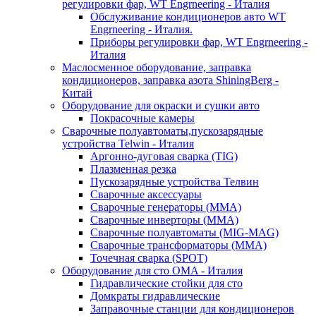
регулировки фар, WT Engrneering - Италия
Обслуживание кондиционеров авто WT
Engrneering - Италия.
Приборы регулировки фар, WT Engrneering -
Италия
Маслосменное оборудование, заправка
кондиционеров, заправка азота ShiningBerg -
Китай
Оборудование для окраски и сушки авто
Покрасочные камеры
Сварочные полуавтоматы,пускозарядные
устройства Telwin - Италия
Аргонно-дуговая сварка (TIG)
Плазменная резка
Пускозарядные устройства Телвин
Сварочные аксессуары
Сварочные генераторы (MMA)
Сварочные инверторы (MMA)
Сварочные полуавтоматы (MIG-MAG)
Сварочные трансформаторы (MMA)
Точечная сварка (SPOT)
Оборудование для сто OMA - Италия
Гидравлические стойки для сто
Домкраты гидравлические
Заправочные станции для кондиционеров