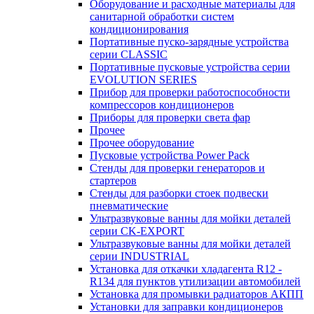
Оборудование и расходные материалы для
санитарной обработки систем
кондиционирования
Портативные пуско-зарядные устройства
серии CLASSIC
Портативные пусковые устройства серии
EVOLUTION SERIES
Прибор для проверки работоспособности
компрессоров кондиционеров
Приборы для проверки света фар
Прочее
Прочее оборудование
Пусковые устройства Power Pack
Стенды для проверки генераторов и
стартеров
Стенды для разборки стоек подвески
пневматические
Ультразвуковые ванны для мойки деталей
серии CK-EXPORT
Ультразвуковые ванны для мойки деталей
серии INDUSTRIAL
Установка для откачки хладагента R12 -
R134 для пунктов утилизации автомобилей
Установка для промывки радиаторов АКПП
Установки для заправки кондиционеров