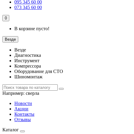
095 345 60 00
073 345 60 00
0
В корзине пусто!
Везде
Везде
Диагностика
Инструмент
Компрессора
Оборудование для СТО
Шиномонтаж
Например:
сверла
Новости
Акции
Контакты
Отзывы
Каталог