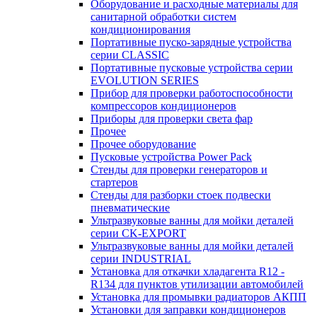
Оборудование и расходные материалы для
санитарной обработки систем
кондиционирования
Портативные пуско-зарядные устройства
серии CLASSIC
Портативные пусковые устройства серии
EVOLUTION SERIES
Прибор для проверки работоспособности
компрессоров кондиционеров
Приборы для проверки света фар
Прочее
Прочее оборудование
Пусковые устройства Power Pack
Стенды для проверки генераторов и
стартеров
Стенды для разборки стоек подвески
пневматические
Ультразвуковые ванны для мойки деталей
серии CK-EXPORT
Ультразвуковые ванны для мойки деталей
серии INDUSTRIAL
Установка для откачки хладагента R12 -
R134 для пунктов утилизации автомобилей
Установка для промывки радиаторов АКПП
Установки для заправки кондиционеров