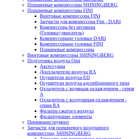
Поршневые компрессоры SHININGBERG
Поршневые компрессоры FINI
Винтовые компрессора FINI
Запчасти для компрессора Fini - DARI
Компрессора без ресивера
(Головка+двигатель)
Компрессорыне головки DARI
Компрессорыне головки FINI
Поршневые компрессоры
Винтовые компрессоры SHININGBERG
Подготовка воздуха Omi
Аксессуары
Доохладители воздуха RA
Осушители воздуха ED
Осушители воздуха адсорбционного типа
Охладитель с водяным охлаждением - серия
A
Охладитель с воздушным охлаждением -
серия RA
Фильтра сжатого воздуха
Фильтрующие элементы
Пневмоинструмент
Запчасти для поршневого воздушного
компрессора, SHININGBERG
Запчасти для поршневого воздушного