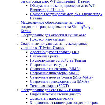
регулировки фар, WT Engrneering - Италия
Обслуживание кондиционеров авто WT
Engrneering - Италия.
Приборы регулировки фар, WT Engrneering -
Италия
Маслосменное оборудование, заправка
кондиционеров, заправка азота ShiningBerg -
Китай
Оборудование для окраски и сушки авто
Покрасочные камеры
Сварочные полуавтоматы,пускозарядные
устройства Telwin - Италия
Аргонно-дуговая сварка (TIG)
Плазменная резка
Пускозарядные устройства Телвин
Сварочные аксессуары
Сварочные генераторы (MMA)
Сварочные инверторы (MMA)
Сварочные полуавтоматы (MIG-MAG)
Сварочные трансформаторы (MMA)
Точечная сварка (SPOT)
Оборудование для сто OMA - Италия
Гидравлические стойки для сто
Домкраты гидравлические
Заправочные станции для кондиционеров