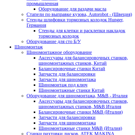
промышленная
Оборудование для раздачи масла
Стапели по выправке кузова, Autorobot - (Швеция)
Стенды шлифовки тормозных колодок Hunger,
Германия
Стенды для клепки и расклепки накладок
тормозных колодок
Оборудование для сто Б/У
Шиномонтаж
Шиномонтажное оборудование
Аксессуары для балансировочных станков,
шиномонтажных станков, Китай
Балансировочные станки Китай
Запчасти для балансировки
Запчасти для шиномонтажа
Шиномонтаж под ключ
Шиномонтажные станки Китай
Оборудование для шиномонтажа, M&B - Италия
Аксессуары для балансировочных станков,
шиномонтажных станков, M&B Италия
Балансировочные станки M&B (Италия)
Запчасти для балансировки
Запчасти для шиномонтажа
Шиномонтажные станки M&B (Италия)
Станки рихтовки дисков, ATEK MAKINA