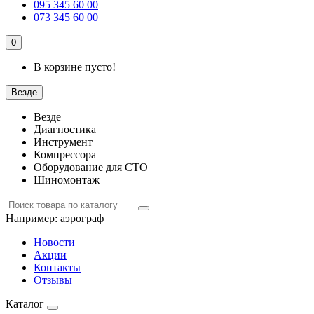
095 345 60 00
073 345 60 00
0
В корзине пусто!
Везде
Везде
Диагностика
Инструмент
Компрессора
Оборудование для СТО
Шиномонтаж
Например:
аэрограф
Новости
Акции
Контакты
Отзывы
Каталог