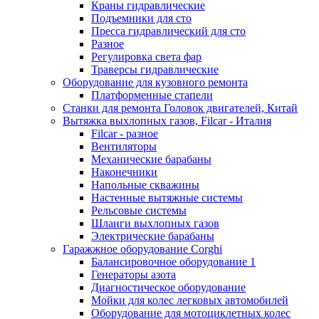
Краны гидравлические
Подъемники для сто
Пресса гидравлический для сто
Разное
Регулировка света фар
Траверсы гидравлические
Оборудование для кузовного ремонта
Платформенные стапели
Станки для ремонта Головок двигателей, Китай
Вытяжка выхлопных газов, Filcar - Италия
Filcar - разное
Вентиляторы
Механические барабаны
Наконечники
Напольные скважины
Настенные вытяжные системы
Рельсовые системы
Шланги выхлопных газов
Электрические барабаны
Гаражжное оборудование Corghi
Балансировочное оборудование 1
Генераторы азота
Диагностическое оборудование
Мойки для колес легковых автомобилей
Оборудование для мотоциклетных колес