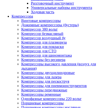
Рихтовочный инструмент
Универсальные наборы инструмента
Ходовая часть
Компрессора
Винтовые компрессоры
Дожимные компрессоры (бустеры)
Компрессор 380 вольт
Компрессор безмасляный
Компрессор воздушный бу
Компрессор для плазмореза
Компрессор для покраски
Компрессор для СТО
Компрессор для шиномонтажа
Компрессоры без ресивера
Компрессоры высокого давления (воздух для
дыхания)
Компрессоры двухцилиндровые
Компрессоры для лазера
Компрессоры для пескоструя
Компрессоры для пневмоинструментов
Компрессоры передвижные
Компрессоры ременные
Однофазные компрессоры 220 вольт
Поршневые компрессоры
Поршневые компрессоры масляные