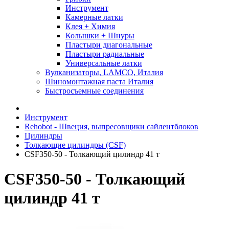
Инструмент
Камерные латки
Клея + Химия
Колышки + Шнуры
Пластыри диагональные
Пластыри радиальные
Универсальные латки
Вулканизаторы, LAMCO, Италия
Шиномонтажная паста Италия
Быстросъемные соединения
Инструмент
Rehobot - Швеция, выпресовщики сайлентблоков
Цилиндры
Толкающие цилиндры (CSF)
CSF350-50 - Толкающий цилиндр 41 т
CSF350-50 - Толкающий
цилиндр 41 т