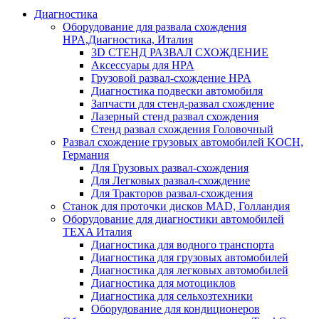
Диагностика
Оборудование для развала схождения
HPA,Диагностика, Италия
3D СТЕНД РАЗВАЛ СХОЖДЕНИЕ
Аксессуары для HPA
Грузовой развал-схождение HPA
Диагностика подвески автомобиля
Запчасти для стенд-развал схождение
Лазерный стенд развал схождения
Стенд развал схождения Головочный
Развал схождение грузовых автомобилей KOCH,
Германия
Для Грузовых развал-схождения
Для Легковых развал-схождение
Для Тракторов развал-схождения
Станок для проточки дисков MAD, Голландия
Оборудование для диагностики автомобилей
TEXA Италия
Диагностика для водного транспорта
Диагностика для грузовых автомобилей
Диагностика для легковых автомобилей
Диагностика для мотоциклов
Диагностика для сельхозтехники
Оборудование для кондиционеров