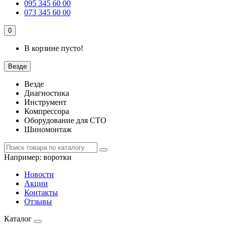
095 345 60 00
073 345 60 00
0
В корзине пусто!
Везде
Везде
Диагностика
Инструмент
Компрессора
Оборудование для СТО
Шиномонтаж
Например:
воротки
Новости
Акции
Контакты
Отзывы
Каталог