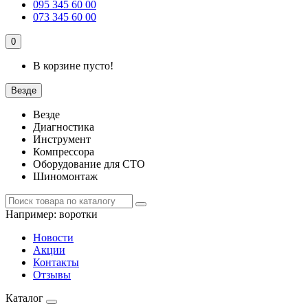
095 345 60 00
073 345 60 00
0
В корзине пусто!
Везде
Везде
Диагностика
Инструмент
Компрессора
Оборудование для СТО
Шиномонтаж
Например:
воротки
Новости
Акции
Контакты
Отзывы
Каталог