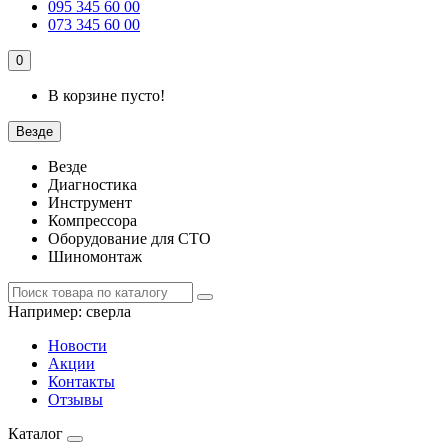
095 345 60 00
073 345 60 00
0
В корзине пусто!
Везде
Везде
Диагностика
Инструмент
Компрессора
Оборудование для СТО
Шиномонтаж
Например:
сверла
Новости
Акции
Контакты
Отзывы
Каталог