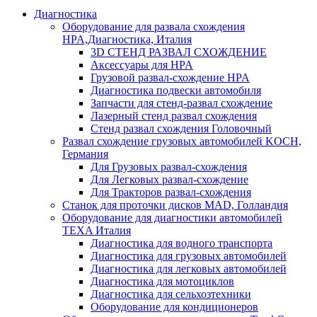
Диагностика
Оборудование для развала схождения
HPA,Диагностика, Италия
3D СТЕНД РАЗВАЛ СХОЖДЕНИЕ
Аксессуары для HPA
Грузовой развал-схождение HPA
Диагностика подвески автомобиля
Запчасти для стенд-развал схождение
Лазерный стенд развал схождения
Стенд развал схождения Головочный
Развал схождение грузовых автомобилей KOCH,
Германия
Для Грузовых развал-схождения
Для Легковых развал-схождение
Для Тракторов развал-схождения
Станок для проточки дисков MAD, Голландия
Оборудование для диагностики автомобилей
TEXA Италия
Диагностика для водного транспорта
Диагностика для грузовых автомобилей
Диагностика для легковых автомобилей
Диагностика для мотоциклов
Диагностика для сельхозтехники
Оборудование для кондиционеров