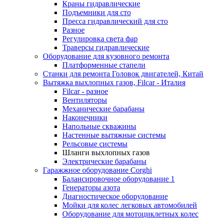
Краны гидравлические
Подъемники для сто
Пресса гидравлический для сто
Разное
Регулировка света фар
Траверсы гидравлические
Оборудование для кузовного ремонта
Платформенные стапели
Станки для ремонта Головок двигателей, Китай
Вытяжка выхлопных газов, Filcar - Италия
Filcar - разное
Вентиляторы
Механические барабаны
Наконечники
Напольные скважины
Настенные вытяжные системы
Рельсовые системы
Шланги выхлопных газов
Электрические барабаны
Гаражжное оборудование Corghi
Балансировочное оборудование 1
Генераторы азота
Диагностическое оборудование
Мойки для колес легковых автомобилей
Оборудование для мотоциклетных колес