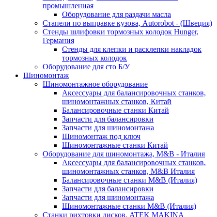
промышленная
Оборудование для раздачи масла
Стапели по выправке кузова, Autorobot - (Швеция)
Стенды шлифовки тормозных колодок Hunger,
Германия
Стенды для клепки и расклепки накладок
тормозных колодок
Оборудование для сто Б/У
Шиномонтаж
Шиномонтажное оборудование
Аксессуары для балансировочных станков,
шиномонтажных станков, Китай
Балансировочные станки Китай
Запчасти для балансировки
Запчасти для шиномонтажа
Шиномонтаж под ключ
Шиномонтажные станки Китай
Оборудование для шиномонтажа, M&B - Италия
Аксессуары для балансировочных станков,
шиномонтажных станков, M&B Италия
Балансировочные станки M&B (Италия)
Запчасти для балансировки
Запчасти для шиномонтажа
Шиномонтажные станки M&B (Италия)
Станки рихтовки дисков, ATEK MAKINA