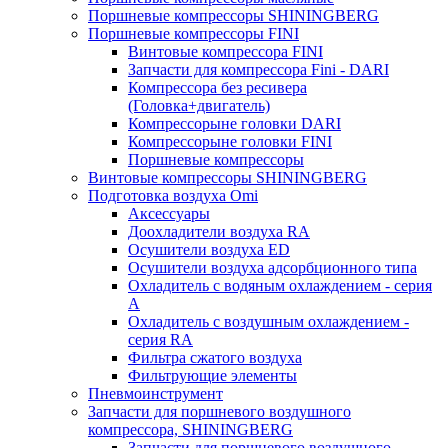
Поршневые компрессоры SHININGBERG
Поршневые компрессоры FINI
Винтовые компрессора FINI
Запчасти для компрессора Fini - DARI
Компрессора без ресивера
(Головка+двигатель)
Компрессорыне головки DARI
Компрессорыне головки FINI
Поршневые компрессоры
Винтовые компрессоры SHININGBERG
Подготовка воздуха Omi
Аксессуары
Доохладители воздуха RA
Осушители воздуха ED
Осушители воздуха адсорбционного типа
Охладитель с водяным охлаждением - серия
A
Охладитель с воздушным охлаждением -
серия RA
Фильтра сжатого воздуха
Фильтрующие элементы
Пневмоинструмент
Запчасти для поршневого воздушного
компрессора, SHININGBERG
Запчасти для поршневого воздушного