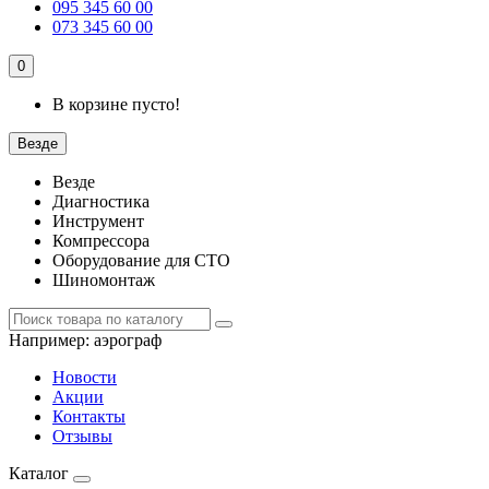
095 345 60 00
073 345 60 00
0
В корзине пусто!
Везде
Везде
Диагностика
Инструмент
Компрессора
Оборудование для СТО
Шиномонтаж
Например:
аэрограф
Новости
Акции
Контакты
Отзывы
Каталог