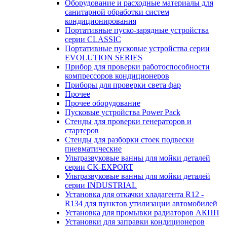
Оборудование и расходные материалы для
санитарной обработки систем
кондиционирования
Портативные пуско-зарядные устройства
серии CLASSIC
Портативные пусковые устройства серии
EVOLUTION SERIES
Прибор для проверки работоспособности
компрессоров кондиционеров
Приборы для проверки света фар
Прочее
Прочее оборудование
Пусковые устройства Power Pack
Стенды для проверки генераторов и
стартеров
Стенды для разборки стоек подвески
пневматические
Ультразвуковые ванны для мойки деталей
серии CK-EXPORT
Ультразвуковые ванны для мойки деталей
серии INDUSTRIAL
Установка для откачки хладагента R12 -
R134 для пунктов утилизации автомобилей
Установка для промывки радиаторов АКПП
Установки для заправки кондиционеров