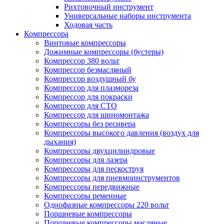
Рихтовочный инструмент
Универсальные наборы инструмента
Ходовая часть
Компрессора
Винтовые компрессоры
Дожимные компрессоры (бустеры)
Компрессор 380 вольт
Компрессор безмасляный
Компрессор воздушный бу
Компрессор для плазмореза
Компрессор для покраски
Компрессор для СТО
Компрессор для шиномонтажа
Компрессоры без ресивера
Компрессоры высокого давления (воздух для
дыхания)
Компрессоры двухцилиндровые
Компрессоры для лазера
Компрессоры для пескоструя
Компрессоры для пневмоинструментов
Компрессоры передвижные
Компрессоры ременные
Однофазные компрессоры 220 вольт
Поршневые компрессоры
Поршневые компрессоры масляные