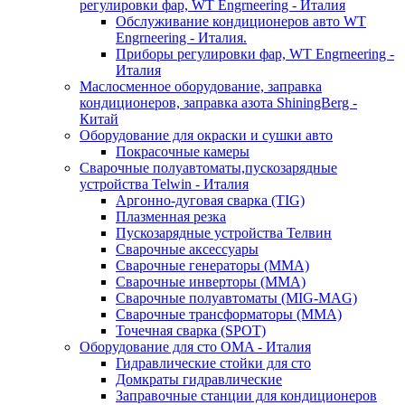
регулировки фар, WT Engrneering - Италия
Обслуживание кондиционеров авто WT
Engrneering - Италия.
Приборы регулировки фар, WT Engrneering -
Италия
Маслосменное оборудование, заправка
кондиционеров, заправка азота ShiningBerg -
Китай
Оборудование для окраски и сушки авто
Покрасочные камеры
Сварочные полуавтоматы,пускозарядные
устройства Telwin - Италия
Аргонно-дуговая сварка (TIG)
Плазменная резка
Пускозарядные устройства Телвин
Сварочные аксессуары
Сварочные генераторы (MMA)
Сварочные инверторы (MMA)
Сварочные полуавтоматы (MIG-MAG)
Сварочные трансформаторы (MMA)
Точечная сварка (SPOT)
Оборудование для сто OMA - Италия
Гидравлические стойки для сто
Домкраты гидравлические
Заправочные станции для кондиционеров