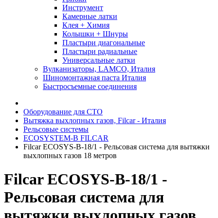
Инструмент
Камерные латки
Клея + Химия
Колышки + Шнуры
Пластыри диагональные
Пластыри радиальные
Универсальные латки
Вулканизаторы, LAMCO, Италия
Шиномонтажная паста Италия
Быстросъемные соединения
Оборудование для СТО
Вытяжка выхлопных газов, Filcar - Италия
Рельсовые системы
ECOSYSTEM-B FILCAR
Filcar ECOSYS-B-18/1 - Рельсовая система для вытяжки
выхлопных газов 18 метров
Filcar ECOSYS-B-18/1 -
Рельсовая система для
вытяжки выхлопных газов