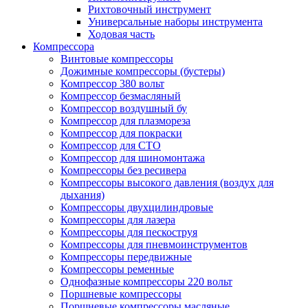
Рихтовочный инструмент
Универсальные наборы инструмента
Ходовая часть
Компрессора
Винтовые компрессоры
Дожимные компрессоры (бустеры)
Компрессор 380 вольт
Компрессор безмасляный
Компрессор воздушный бу
Компрессор для плазмореза
Компрессор для покраски
Компрессор для СТО
Компрессор для шиномонтажа
Компрессоры без ресивера
Компрессоры высокого давления (воздух для
дыхания)
Компрессоры двухцилиндровые
Компрессоры для лазера
Компрессоры для пескоструя
Компрессоры для пневмоинструментов
Компрессоры передвижные
Компрессоры ременные
Однофазные компрессоры 220 вольт
Поршневые компрессоры
Поршневые компрессоры масляные