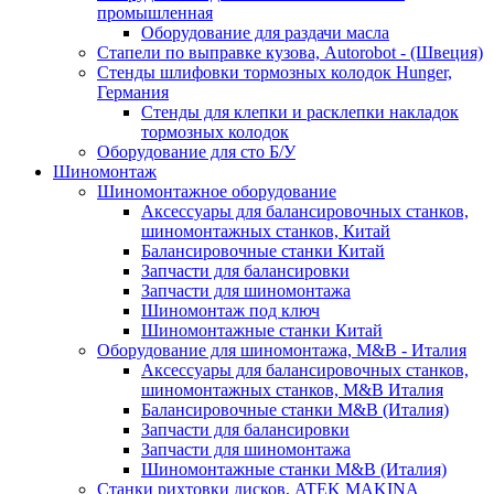
промышленная
Оборудование для раздачи масла
Стапели по выправке кузова, Autorobot - (Швеция)
Стенды шлифовки тормозных колодок Hunger,
Германия
Стенды для клепки и расклепки накладок
тормозных колодок
Оборудование для сто Б/У
Шиномонтаж
Шиномонтажное оборудование
Аксессуары для балансировочных станков,
шиномонтажных станков, Китай
Балансировочные станки Китай
Запчасти для балансировки
Запчасти для шиномонтажа
Шиномонтаж под ключ
Шиномонтажные станки Китай
Оборудование для шиномонтажа, M&B - Италия
Аксессуары для балансировочных станков,
шиномонтажных станков, M&B Италия
Балансировочные станки M&B (Италия)
Запчасти для балансировки
Запчасти для шиномонтажа
Шиномонтажные станки M&B (Италия)
Станки рихтовки дисков, ATEK MAKINA