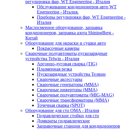
регулировки фар, WT Engrneering - Италия
Обслуживание кондиционеров авто WT
Engrneering - Италия.
Приборы регулировки фар, WT Engrneering -
Италия
Маслосменное оборудование, заправка
кондиционеров, заправка азота ShiningBerg -
Китай
Оборудование для окраски и сушки авто
Покрасочные камеры
Сварочные полуавтоматы,пускозарядные
устройства Telwin - Италия
Аргонно-дуговая сварка (TIG)
Плазменная резка
Пускозарядные устройства Телвин
Сварочные аксессуары
Сварочные генераторы (MMA)
Сварочные инверторы (MMA)
Сварочные полуавтоматы (MIG-MAG)
Сварочные трансформаторы (MMA)
Точечная сварка (SPOT)
Оборудование для сто OMA - Италия
Гидравлические стойки для сто
Домкраты гидравлические
Заправочные станции для кондиционеров