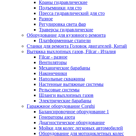
Краны гидравлические
Подъемники для сто
Пресса гидравлический для сто
Разное
Регулировка света фар
Траверсы гидравлические
Оборудование для кузовного ремонта
Платформенные стапели
Станки для ремонта Головок двигателей, Китай
Вытяжка выхлопных газов, Filcar - Италия
Filcar - разное
Вентиляторы
Механические барабаны
Наконечники
Напольные скважины
Настенные вытяжные системы
Рельсовые системы
Шланги выхлопных газов
Электрические барабаны
Гаражжное оборудование Corghi
Балансировочное оборудование 1
Генераторы азота
Диагностическое оборудование
Мойки для колес легковых автомобилей
Оборудование для мотоциклетных колес