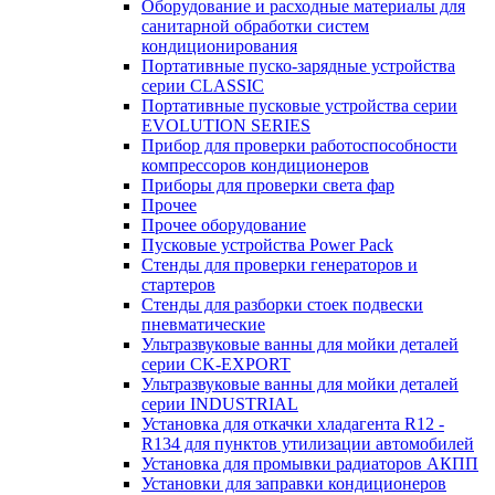
Оборудование и расходные материалы для
санитарной обработки систем
кондиционирования
Портативные пуско-зарядные устройства
серии CLASSIC
Портативные пусковые устройства серии
EVOLUTION SERIES
Прибор для проверки работоспособности
компрессоров кондиционеров
Приборы для проверки света фар
Прочее
Прочее оборудование
Пусковые устройства Power Pack
Стенды для проверки генераторов и
стартеров
Стенды для разборки стоек подвески
пневматические
Ультразвуковые ванны для мойки деталей
серии CK-EXPORT
Ультразвуковые ванны для мойки деталей
серии INDUSTRIAL
Установка для откачки хладагента R12 -
R134 для пунктов утилизации автомобилей
Установка для промывки радиаторов АКПП
Установки для заправки кондиционеров