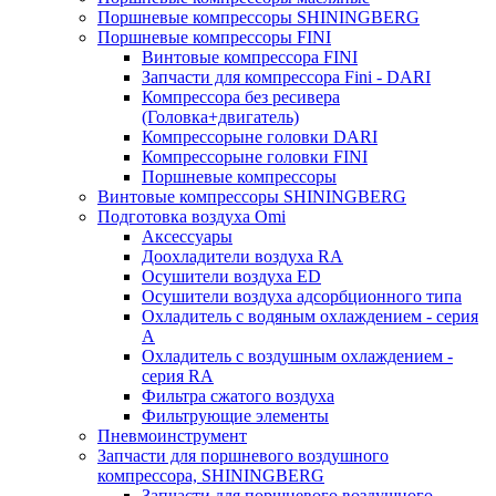
Поршневые компрессоры SHININGBERG
Поршневые компрессоры FINI
Винтовые компрессора FINI
Запчасти для компрессора Fini - DARI
Компрессора без ресивера
(Головка+двигатель)
Компрессорыне головки DARI
Компрессорыне головки FINI
Поршневые компрессоры
Винтовые компрессоры SHININGBERG
Подготовка воздуха Omi
Аксессуары
Доохладители воздуха RA
Осушители воздуха ED
Осушители воздуха адсорбционного типа
Охладитель с водяным охлаждением - серия
A
Охладитель с воздушным охлаждением -
серия RA
Фильтра сжатого воздуха
Фильтрующие элементы
Пневмоинструмент
Запчасти для поршневого воздушного
компрессора, SHININGBERG
Запчасти для поршневого воздушного