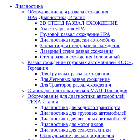
Диагностика
Оборудование для развала схождения
HPA,Диагностика, Италия
3D СТЕНД РАЗВАЛ СХОЖДЕНИЕ
Аксессуары для HPA
Грузовой развал-схождение HPA
Диагностика подвески автомобиля
Запчасти для стенд-развал схождение
Лазерный стенд развал схождения
Стенд развал схождения Головочный
Развал схождение грузовых автомобилей KOCH,
Германия
Для Грузовых развал-схождения
Для Легковых развал-схождение
Для Тракторов развал-схождения
Станок для проточки дисков MAD, Голландия
Оборудование для диагностики автомобилей
TEXA Италия
Диагностика для водного транспорта
Диагностика для грузовых автомобилей
Диагностика для легковых автомобилей
Диагностика для мотоциклов
Диагностика для сельхозтехники
Оборудование для кондиционеров