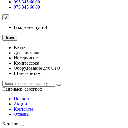
095 345 60 00
073 345 60 00
0
В корзине пусто!
Везде
Везде
Диагностика
Инструмент
Компрессора
Оборудование для СТО
Шиномонтаж
Например:
аэрограф
Новости
Акции
Контакты
Отзывы
Каталог