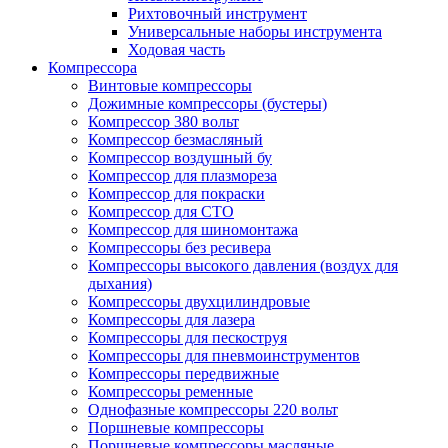
Рихтовочный инструмент
Универсальные наборы инструмента
Ходовая часть
Компрессора
Винтовые компрессоры
Дожимные компрессоры (бустеры)
Компрессор 380 вольт
Компрессор безмасляный
Компрессор воздушный бу
Компрессор для плазмореза
Компрессор для покраски
Компрессор для СТО
Компрессор для шиномонтажа
Компрессоры без ресивера
Компрессоры высокого давления (воздух для
дыхания)
Компрессоры двухцилиндровые
Компрессоры для лазера
Компрессоры для пескоструя
Компрессоры для пневмоинструментов
Компрессоры передвижные
Компрессоры ременные
Однофазные компрессоры 220 вольт
Поршневые компрессоры
Поршневые компрессоры масляные