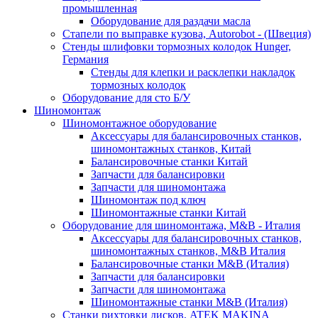
промышленная
Оборудование для раздачи масла
Стапели по выправке кузова, Autorobot - (Швеция)
Стенды шлифовки тормозных колодок Hunger,
Германия
Стенды для клепки и расклепки накладок
тормозных колодок
Оборудование для сто Б/У
Шиномонтаж
Шиномонтажное оборудование
Аксессуары для балансировочных станков,
шиномонтажных станков, Китай
Балансировочные станки Китай
Запчасти для балансировки
Запчасти для шиномонтажа
Шиномонтаж под ключ
Шиномонтажные станки Китай
Оборудование для шиномонтажа, M&B - Италия
Аксессуары для балансировочных станков,
шиномонтажных станков, M&B Италия
Балансировочные станки M&B (Италия)
Запчасти для балансировки
Запчасти для шиномонтажа
Шиномонтажные станки M&B (Италия)
Станки рихтовки дисков, ATEK MAKINA