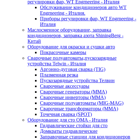
регулировки фар, WT Engrneering - Италия
Обслуживание кондиционеров авто WT
Engrneering - Италия.
Приборы регулировки фар, WT Engrneering -
Италия
Маслосменное оборудование, заправка
кондиционеров, заправка азота ShiningBerg -
Китай
Оборудование для окраски и сушки авто
Покрасочные камеры
Сварочные полуавтоматы,пускозарядные
устройства Telwin - Италия
Аргонно-дуговая сварка (TIG)
Плазменная резка
Пускозарядные устройства Телвин
Сварочные аксессуары
Сварочные генераторы (MMA)
Сварочные инверторы (MMA)
Сварочные полуавтоматы (MIG-MAG)
Сварочные трансформаторы (MMA)
Точечная сварка (SPOT)
Оборудование для сто OMA - Италия
Гидравлические стойки для сто
Домкраты гидравлические
Заправочные станции для кондиционеров