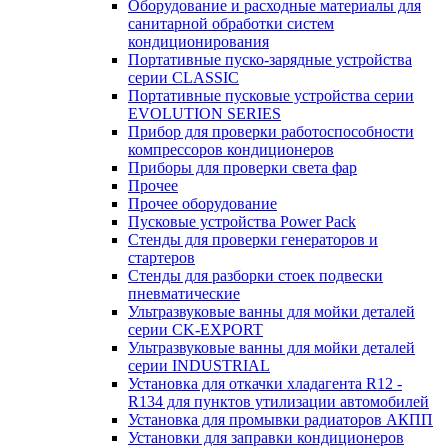
Оборудование и расходные материалы для
санитарной обработки систем
кондиционирования
Портативные пуско-зарядные устройства
серии CLASSIC
Портативные пусковые устройства серии
EVOLUTION SERIES
Прибор для проверки работоспособности
компрессоров кондиционеров
Приборы для проверки света фар
Прочее
Прочее оборудование
Пусковые устройства Power Pack
Стенды для проверки генераторов и
стартеров
Стенды для разборки стоек подвески
пневматические
Ультразвуковые ванны для мойки деталей
серии CK-EXPORT
Ультразвуковые ванны для мойки деталей
серии INDUSTRIAL
Установка для откачки хладагента R12 -
R134 для пунктов утилизации автомобилей
Установка для промывки радиаторов АКПП
Установки для заправки кондиционеров