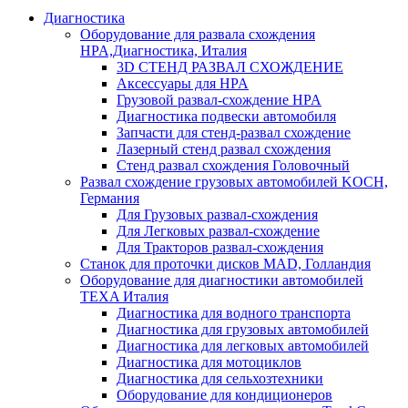
Диагностика
Оборудование для развала схождения
HPA,Диагностика, Италия
3D СТЕНД РАЗВАЛ СХОЖДЕНИЕ
Аксессуары для HPA
Грузовой развал-схождение HPA
Диагностика подвески автомобиля
Запчасти для стенд-развал схождение
Лазерный стенд развал схождения
Стенд развал схождения Головочный
Развал схождение грузовых автомобилей KOCH,
Германия
Для Грузовых развал-схождения
Для Легковых развал-схождение
Для Тракторов развал-схождения
Станок для проточки дисков MAD, Голландия
Оборудование для диагностики автомобилей
TEXA Италия
Диагностика для водного транспорта
Диагностика для грузовых автомобилей
Диагностика для легковых автомобилей
Диагностика для мотоциклов
Диагностика для сельхозтехники
Оборудование для кондиционеров