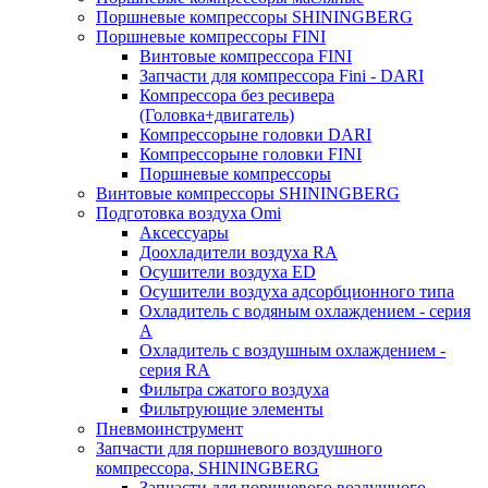
Поршневые компрессоры SHININGBERG
Поршневые компрессоры FINI
Винтовые компрессора FINI
Запчасти для компрессора Fini - DARI
Компрессора без ресивера
(Головка+двигатель)
Компрессорыне головки DARI
Компрессорыне головки FINI
Поршневые компрессоры
Винтовые компрессоры SHININGBERG
Подготовка воздуха Omi
Аксессуары
Доохладители воздуха RA
Осушители воздуха ED
Осушители воздуха адсорбционного типа
Охладитель с водяным охлаждением - серия
A
Охладитель с воздушным охлаждением -
серия RA
Фильтра сжатого воздуха
Фильтрующие элементы
Пневмоинструмент
Запчасти для поршневого воздушного
компрессора, SHININGBERG
Запчасти для поршневого воздушного