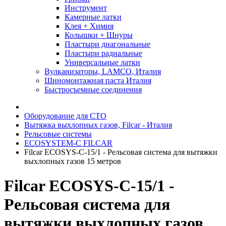
Инструмент
Камерные латки
Клея + Химия
Колышки + Шнуры
Пластыри диагональные
Пластыри радиальные
Универсальные латки
Вулканизаторы, LAMCO, Италия
Шиномонтажная паста Италия
Быстросъемные соединения
Оборудование для СТО
Вытяжка выхлопных газов, Filcar - Италия
Рельсовые системы
ECOSYSTEM-C FILCAR
Filcar ECOSYS-C-15/1 - Рельсовая система для вытяжки
выхлопных газов 15 метров
Filcar ECOSYS-C-15/1 -
Рельсовая система для
вытяжки выхлопных газов