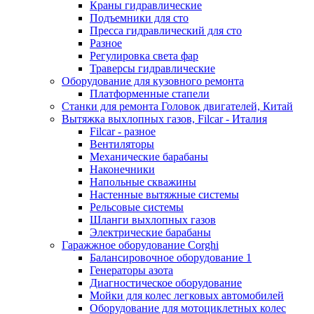
Краны гидравлические
Подъемники для сто
Пресса гидравлический для сто
Разное
Регулировка света фар
Траверсы гидравлические
Оборудование для кузовного ремонта
Платформенные стапели
Станки для ремонта Головок двигателей, Китай
Вытяжка выхлопных газов, Filcar - Италия
Filcar - разное
Вентиляторы
Механические барабаны
Наконечники
Напольные скважины
Настенные вытяжные системы
Рельсовые системы
Шланги выхлопных газов
Электрические барабаны
Гаражжное оборудование Corghi
Балансировочное оборудование 1
Генераторы азота
Диагностическое оборудование
Мойки для колес легковых автомобилей
Оборудование для мотоциклетных колес