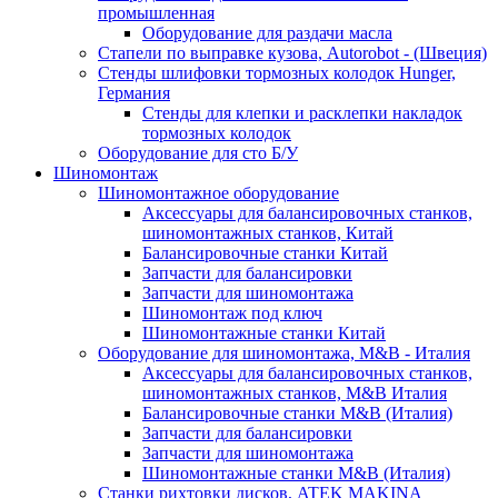
промышленная
Оборудование для раздачи масла
Стапели по выправке кузова, Autorobot - (Швеция)
Стенды шлифовки тормозных колодок Hunger,
Германия
Стенды для клепки и расклепки накладок
тормозных колодок
Оборудование для сто Б/У
Шиномонтаж
Шиномонтажное оборудование
Аксессуары для балансировочных станков,
шиномонтажных станков, Китай
Балансировочные станки Китай
Запчасти для балансировки
Запчасти для шиномонтажа
Шиномонтаж под ключ
Шиномонтажные станки Китай
Оборудование для шиномонтажа, M&B - Италия
Аксессуары для балансировочных станков,
шиномонтажных станков, M&B Италия
Балансировочные станки M&B (Италия)
Запчасти для балансировки
Запчасти для шиномонтажа
Шиномонтажные станки M&B (Италия)
Станки рихтовки дисков, ATEK MAKINA