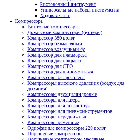
Рихтовочный инструмент
Универсальные наборы инструмента
Ходовая часть
Компрессора
Винтовые компрессоры
Дожимные компрессоры (бустеры)
Компрессор 380 вольт
Компрессор безмасляный
Компрессор воздушный бу
Компрессор для плазмореза
Компрессор для покраски
Компрессор для СТО
Компрессор для шиномонтажа
Компрессоры без ресивера
Компрессоры высокого давления (воздух для
дыхания)
Компрессоры двухцилиндровые
Компрессоры для лазера
Компрессоры для пескоструя
Компрессоры для пневмоинструментов
Компрессоры передвижные
Компрессоры ременные
Однофазные компрессоры 220 вольт
Поршневые компрессоры
Поршневые компрессоры масляные