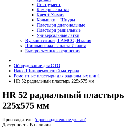
Инструмент
Камерные латки
Клея + Химия
Колышки + Шнуры
Пластыри диагональные
Пластыри радиальные
Универсальные латки
Вулканизаторы, LAMCO, Италия
Шиномонтажная паста Италия
Быстросъемные соединения
Оборудование для СТО
Hatco Шиноремонтный материал
Ремонтные пластыри для радиальных шин1
HR 52 радиальный пластырь 225х575 мм
HR 52 радиальный пластырь
225х575 мм
Производитель:
(производитель не указан)
Доступность: В наличии