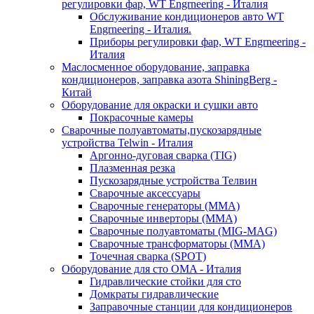
регулировки фар, WT Engrneering - Италия
Обслуживание кондиционеров авто WT
Engrneering - Италия.
Приборы регулировки фар, WT Engrneering -
Италия
Маслосменное оборудование, заправка
кондиционеров, заправка азота ShiningBerg -
Китай
Оборудование для окраски и сушки авто
Покрасочные камеры
Сварочные полуавтоматы,пускозарядные
устройства Telwin - Италия
Аргонно-дуговая сварка (TIG)
Плазменная резка
Пускозарядные устройства Телвин
Сварочные аксессуары
Сварочные генераторы (MMA)
Сварочные инверторы (MMA)
Сварочные полуавтоматы (MIG-MAG)
Сварочные трансформаторы (MMA)
Точечная сварка (SPOT)
Оборудование для сто OMA - Италия
Гидравлические стойки для сто
Домкраты гидравлические
Заправочные станции для кондиционеров