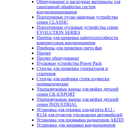
Оборудование и расходные материалы для
санитарной обработки систем
кондиционирования
Портативные пуско-зарядные устройства
серии CLASSIC
Портативные пусковые устройства серии
EVOLUTION SERIES
Прибор для проверки работоспособности
компрессоров кондиционеров
Приборы для проверки света фар
Прочее
Прочее оборудование
Пусковые устройства Power Pack
Стенды для проверки генераторов и
стартеров
Стенды для разборки стоек подвески
пневматические
Ультразвуковые ванны для мойки деталей
серии CK-EXPORT
Ультразвуковые ванны для мойки деталей
серии INDUSTRIAL
Установка для откачки хладагента R12 -
R134 для пунктов утилизации автомобилей
Установка для промывки радиаторов АКПП
Установки для заправки кондиционеров