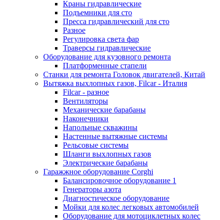
Краны гидравлические
Подъемники для сто
Пресса гидравлический для сто
Разное
Регулировка света фар
Траверсы гидравлические
Оборудование для кузовного ремонта
Платформенные стапели
Станки для ремонта Головок двигателей, Китай
Вытяжка выхлопных газов, Filcar - Италия
Filcar - разное
Вентиляторы
Механические барабаны
Наконечники
Напольные скважины
Настенные вытяжные системы
Рельсовые системы
Шланги выхлопных газов
Электрические барабаны
Гаражжное оборудование Corghi
Балансировочное оборудование 1
Генераторы азота
Диагностическое оборудование
Мойки для колес легковых автомобилей
Оборудование для мотоциклетных колес