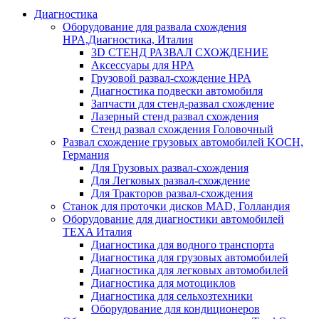
Диагностика
Оборудование для развала схождения
HPA,Диагностика, Италия
3D СТЕНД РАЗВАЛ СХОЖДЕНИЕ
Аксессуары для HPA
Грузовой развал-схождение HPA
Диагностика подвески автомобиля
Запчасти для стенд-развал схождение
Лазерный стенд развал схождения
Стенд развал схождения Головочный
Развал схождение грузовых автомобилей KOCH,
Германия
Для Грузовых развал-схождения
Для Легковых развал-схождение
Для Тракторов развал-схождения
Станок для проточки дисков MAD, Голландия
Оборудование для диагностики автомобилей
TEXA Италия
Диагностика для водного транспорта
Диагностика для грузовых автомобилей
Диагностика для легковых автомобилей
Диагностика для мотоциклов
Диагностика для сельхозтехники
Оборудование для кондиционеров