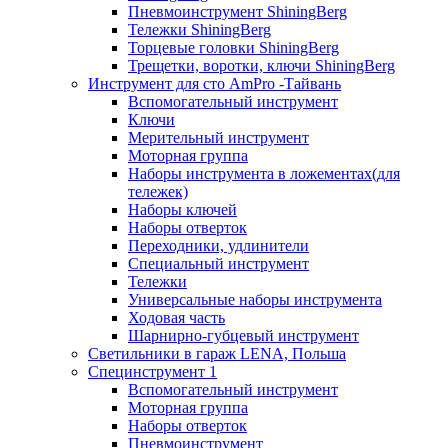
Пневмоинструмент ShiningBerg
Тележки ShiningBerg
Торцевые головки ShiningBerg
Трещетки, воротки, ключи ShiningBerg
Инструмент для сто AmPro -Тайвань
Вспомогательный инструмент
Ключи
Мерительный инструмент
Моторная группа
Наборы инструмента в ложементах(для
тележек)
Наборы ключей
Наборы отверток
Переходники, удлинители
Специальный инструмент
Тележки
Универсальные наборы инструмента
Ходовая часть
Шарнирно-губцевый инструмент
Светильники в гараж LENA, Польша
Специнструмент 1
Вспомогательный инструмент
Моторная группа
Наборы отверток
Пневмоинструмент