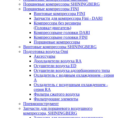
Поршневые компрессоры SHININGBERG
Поршневые компрессоры FINI
Винтовые компрессора FINI
Запчасти для компрессора Fini - DARI
Компрессора без ресивера
(Головка+двигатель)
Компрессорыне головки DARI
Компрессорыне головки FINI
Поршневые компрессоры
Винтовые компрессоры SHININGBERG
Подготовка воздуха Omi
Аксессуары
Доохладители воздуха RA
Осушители воздуха ED
Осушители воздуха адсорбционного типа
Охладитель с водяным охлаждением - серия
A
Охладитель с воздушным охлаждением -
серия RA
Фильтра сжатого воздуха
Фильтрующие элементы
Пневмоинструмент
Запчасти для поршневого воздушного
компрессора, SHININGBERG
Запчасти для поршневого воздушного