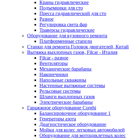
Краны гидравлические
Подъемники для сто
Пресса гидравлический для сто
Разное
Регулировка света фар
Траверсы гидравлические
Оборудование для кузовного ремонта
Платформенные стапели
Станки для ремонта Головок двигателей, Китай
Вытяжка выхлопных газов, Filcar - Италия
Filcar - разное
Вентиляторы
Механические барабаны
Наконечники
Напольные скважины
Настенные вытяжные системы
Рельсовые системы
Шланги выхлопных газов
Электрические барабаны
Гаражжное оборудование Corghi
Балансировочное оборудование 1
Генераторы азота
Диагностическое оборудование
Мойки для колес легковых автомобилей
Оборудование для мотоциклетных колес