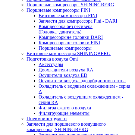
Поршневые компрессоры SHININGBERG
Поршневые компрессоры FINI
Винтовые компрессора FINI
Запчасти для компрессора Fini - DARI
Компрессора без ресивера
(Головка+двигатель)
Компрессорыне головки DARI
Компрессорыне головки FINI
Поршневые компрессоры
Винтовые компрессоры SHININGBERG
Подготовка воздуха Omi
Аксессуары
Доохладители воздуха RA
Осушители воздуха ED
Осушители воздуха адсорбционного типа
Охладитель с водяным охлаждением - серия
A
Охладитель с воздушным охлаждением -
серия RA
Фильтра сжатого воздуха
Фильтрующие элементы
Пневмоинструмент
Запчасти для поршневого воздушного
компрессора, SHININGBERG
Запчасти для поршневого воздушного