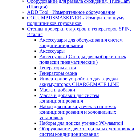
Оборудование для развала схождения, TruckCam
(Швеция)
ADD Tool - Измерительное оборудование
COLUMBUSMASKINER - Измирители шуму
подшипников грузовиков
Стенды проверки стартеров и генераторов SPIN,
Италия
Аксессуаары для обслуживания систем
кондиционирования
Аксессуары
Аксессуары ( Стенды для разборки стоек
подвески пневматические )
Генераторы азота
Генераторы озона
Инвертерное устройство для зарядки
аккумуляторов CHARGEMATE LINE
Масла и добавки
Масла и добавки для систем
кондиционирования
Набор для поиска утечек в системах
кондиционирования и холодильных
установках
Наборы для поиска утечекс УФ-лампой
Оборудование для холодильных установок и
систем кондиционирования