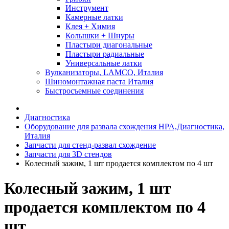
Инструмент
Камерные латки
Клея + Химия
Колышки + Шнуры
Пластыри диагональные
Пластыри радиальные
Универсальные латки
Вулканизаторы, LAMCO, Италия
Шиномонтажная паста Италия
Быстросъемные соединения
Диагностика
Оборудование для развала схождения HPA,Диагностика,
Италия
Запчасти для стенд-развал схождение
Запчасти для 3D стендов
Колесный зажим, 1 шт продается комплектом по 4 шт
Колесный зажим, 1 шт
продается комплектом по 4
шт