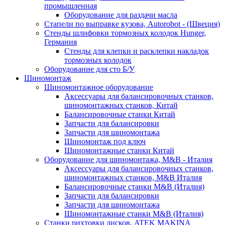
промышленная
Оборудование для раздачи масла
Стапели по выправке кузова, Autorobot - (Швеция)
Стенды шлифовки тормозных колодок Hunger,
Германия
Стенды для клепки и расклепки накладок
тормозных колодок
Оборудование для сто Б/У
Шиномонтаж
Шиномонтажное оборудование
Аксессуары для балансировочных станков,
шиномонтажных станков, Китай
Балансировочные станки Китай
Запчасти для балансировки
Запчасти для шиномонтажа
Шиномонтаж под ключ
Шиномонтажные станки Китай
Оборудование для шиномонтажа, M&B - Италия
Аксессуары для балансировочных станков,
шиномонтажных станков, M&B Италия
Балансировочные станки M&B (Италия)
Запчасти для балансировки
Запчасти для шиномонтажа
Шиномонтажные станки M&B (Италия)
Станки рихтовки дисков, ATEK MAKINA