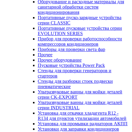
Оборудование и расходные материалы для
санитарной обработки систем
кондиционирования
Портативные пуско-зарядные устройства
серии CLASSIC
Портативные пусковые устройства серии
EVOLUTION SERIES
Прибор для проверки работоспособности
компрессоров кондиционеров
Приборы для проверки света фар
Прочее
Прочее оборудование
Пусковые устройства Power Pack
Стенды для проверки генераторов и
стартеров
Стенды для разборки стоек подвески
пневматические
Ультразвуковые ванны для мойки деталей
серии CK-EXPORT
Ультразвуковые ванны для мойки деталей
серии INDUSTRIAL
Установка для откачки хладагента R12 -
R134 для пунктов утилизации автомобилей
Установка для промывки радиаторов АКПП
Установки для заправки кондиционеров