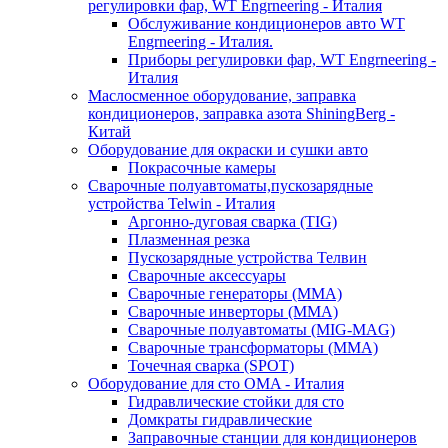
регулировки фар, WT Engrneering - Италия
Обслуживание кондиционеров авто WT
Engrneering - Италия.
Приборы регулировки фар, WT Engrneering -
Италия
Маслосменное оборудование, заправка
кондиционеров, заправка азота ShiningBerg -
Китай
Оборудование для окраски и сушки авто
Покрасочные камеры
Сварочные полуавтоматы,пускозарядные
устройства Telwin - Италия
Аргонно-дуговая сварка (TIG)
Плазменная резка
Пускозарядные устройства Телвин
Сварочные аксессуары
Сварочные генераторы (MMA)
Сварочные инверторы (MMA)
Сварочные полуавтоматы (MIG-MAG)
Сварочные трансформаторы (MMA)
Точечная сварка (SPOT)
Оборудование для сто OMA - Италия
Гидравлические стойки для сто
Домкраты гидравлические
Заправочные станции для кондиционеров