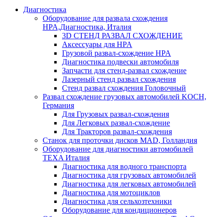
Диагностика
Оборудование для развала схождения
HPA,Диагностика, Италия
3D СТЕНД РАЗВАЛ СХОЖДЕНИЕ
Аксессуары для HPA
Грузовой развал-схождение HPA
Диагностика подвески автомобиля
Запчасти для стенд-развал схождение
Лазерный стенд развал схождения
Стенд развал схождения Головочный
Развал схождение грузовых автомобилей KOCH,
Германия
Для Грузовых развал-схождения
Для Легковых развал-схождение
Для Тракторов развал-схождения
Станок для проточки дисков MAD, Голландия
Оборудование для диагностики автомобилей
TEXA Италия
Диагностика для водного транспорта
Диагностика для грузовых автомобилей
Диагностика для легковых автомобилей
Диагностика для мотоциклов
Диагностика для сельхозтехники
Оборудование для кондиционеров