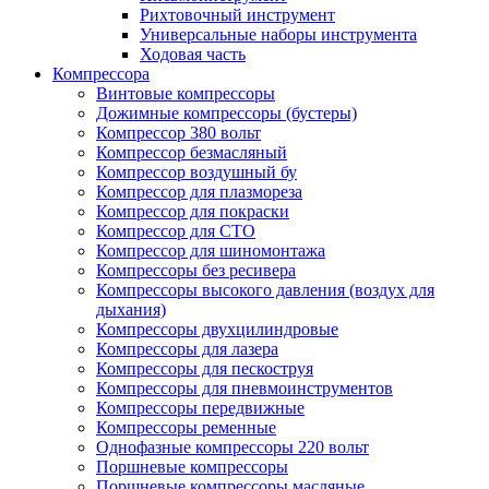
Рихтовочный инструмент
Универсальные наборы инструмента
Ходовая часть
Компрессора
Винтовые компрессоры
Дожимные компрессоры (бустеры)
Компрессор 380 вольт
Компрессор безмасляный
Компрессор воздушный бу
Компрессор для плазмореза
Компрессор для покраски
Компрессор для СТО
Компрессор для шиномонтажа
Компрессоры без ресивера
Компрессоры высокого давления (воздух для
дыхания)
Компрессоры двухцилиндровые
Компрессоры для лазера
Компрессоры для пескоструя
Компрессоры для пневмоинструментов
Компрессоры передвижные
Компрессоры ременные
Однофазные компрессоры 220 вольт
Поршневые компрессоры
Поршневые компрессоры масляные