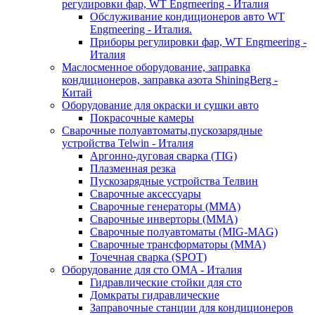
регулировки фар, WT Engrneering - Италия
Обслуживание кондиционеров авто WT
Engrneering - Италия.
Приборы регулировки фар, WT Engrneering -
Италия
Маслосменное оборудование, заправка
кондиционеров, заправка азота ShiningBerg -
Китай
Оборудование для окраски и сушки авто
Покрасочные камеры
Сварочные полуавтоматы,пускозарядные
устройства Telwin - Италия
Аргонно-дуговая сварка (TIG)
Плазменная резка
Пускозарядные устройства Телвин
Сварочные аксессуары
Сварочные генераторы (MMA)
Сварочные инверторы (MMA)
Сварочные полуавтоматы (MIG-MAG)
Сварочные трансформаторы (MMA)
Точечная сварка (SPOT)
Оборудование для сто OMA - Италия
Гидравлические стойки для сто
Домкраты гидравлические
Заправочные станции для кондиционеров