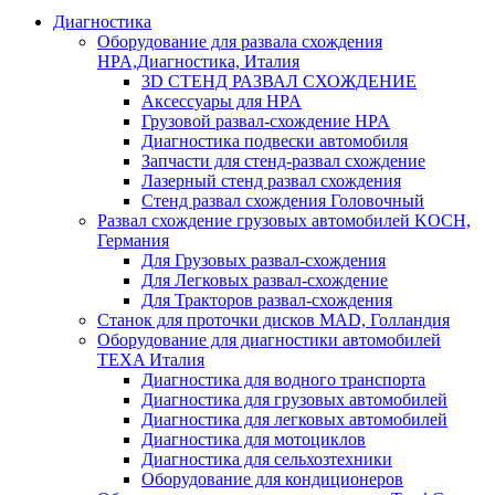
Диагностика
Оборудование для развала схождения
HPA,Диагностика, Италия
3D СТЕНД РАЗВАЛ СХОЖДЕНИЕ
Аксессуары для HPA
Грузовой развал-схождение HPA
Диагностика подвески автомобиля
Запчасти для стенд-развал схождение
Лазерный стенд развал схождения
Стенд развал схождения Головочный
Развал схождение грузовых автомобилей KOCH,
Германия
Для Грузовых развал-схождения
Для Легковых развал-схождение
Для Тракторов развал-схождения
Станок для проточки дисков MAD, Голландия
Оборудование для диагностики автомобилей
TEXA Италия
Диагностика для водного транспорта
Диагностика для грузовых автомобилей
Диагностика для легковых автомобилей
Диагностика для мотоциклов
Диагностика для сельхозтехники
Оборудование для кондиционеров