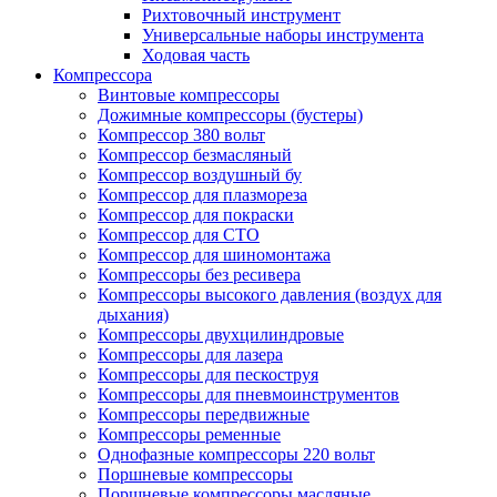
Рихтовочный инструмент
Универсальные наборы инструмента
Ходовая часть
Компрессора
Винтовые компрессоры
Дожимные компрессоры (бустеры)
Компрессор 380 вольт
Компрессор безмасляный
Компрессор воздушный бу
Компрессор для плазмореза
Компрессор для покраски
Компрессор для СТО
Компрессор для шиномонтажа
Компрессоры без ресивера
Компрессоры высокого давления (воздух для
дыхания)
Компрессоры двухцилиндровые
Компрессоры для лазера
Компрессоры для пескоструя
Компрессоры для пневмоинструментов
Компрессоры передвижные
Компрессоры ременные
Однофазные компрессоры 220 вольт
Поршневые компрессоры
Поршневые компрессоры масляные