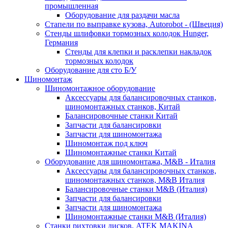
промышленная
Оборудование для раздачи масла
Стапели по выправке кузова, Autorobot - (Швеция)
Стенды шлифовки тормозных колодок Hunger,
Германия
Стенды для клепки и расклепки накладок
тормозных колодок
Оборудование для сто Б/У
Шиномонтаж
Шиномонтажное оборудование
Аксессуары для балансировочных станков,
шиномонтажных станков, Китай
Балансировочные станки Китай
Запчасти для балансировки
Запчасти для шиномонтажа
Шиномонтаж под ключ
Шиномонтажные станки Китай
Оборудование для шиномонтажа, M&B - Италия
Аксессуары для балансировочных станков,
шиномонтажных станков, M&B Италия
Балансировочные станки M&B (Италия)
Запчасти для балансировки
Запчасти для шиномонтажа
Шиномонтажные станки M&B (Италия)
Станки рихтовки дисков, ATEK MAKINA