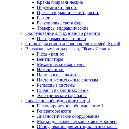
Краны гидравлические
Подъемники для сто
Пресса гидравлический для сто
Разное
Регулировка света фар
Траверсы гидравлические
Оборудование для кузовного ремонта
Платформенные стапели
Станки для ремонта Головок двигателей, Китай
Вытяжка выхлопных газов, Filcar - Италия
Filcar - разное
Вентиляторы
Механические барабаны
Наконечники
Напольные скважины
Настенные вытяжные системы
Рельсовые системы
Шланги выхлопных газов
Электрические барабаны
Гаражжное оборудование Corghi
Балансировочное оборудование 1
Генераторы азота
Диагностическое оборудование
Мойки для колес легковых автомобилей
Оборудование для мотоциклетных колес