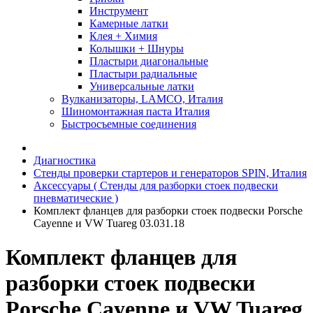
Инструмент
Камерные латки
Клея + Химия
Колышки + Шнуры
Пластыри диагональные
Пластыри радиальные
Универсальные латки
Вулканизаторы, LAMCO, Италия
Шиномонтажная паста Италия
Быстросъемные соединения
Диагностика
Стенды проверки стартеров и генераторов SPIN, Италия
Аксессуары ( Стенды для разборки стоек подвески
пневматические )
Комплект фланцев для разборки стоек подвески Porsche
Cayenne и VW Tuareg 03.031.18
Комплект фланцев для
разборки стоек подвески
Porsche Cayenne и VW Tuareg