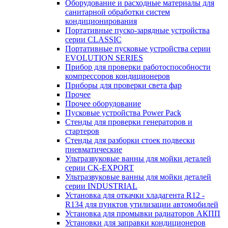
Оборудование и расходные материалы для
санитарной обработки систем
кондиционирования
Портативные пуско-зарядные устройства
серии CLASSIC
Портативные пусковые устройства серии
EVOLUTION SERIES
Прибор для проверки работоспособности
компрессоров кондиционеров
Приборы для проверки света фар
Прочее
Прочее оборудование
Пусковые устройства Power Pack
Стенды для проверки генераторов и
стартеров
Стенды для разборки стоек подвески
пневматические
Ультразвуковые ванны для мойки деталей
серии CK-EXPORT
Ультразвуковые ванны для мойки деталей
серии INDUSTRIAL
Установка для откачки хладагента R12 -
R134 для пунктов утилизации автомобилей
Установка для промывки радиаторов АКПП
Установки для заправки кондиционеров