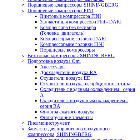
Поршневые компрессоры SHININGBERG
Поршневые компрессоры FINI
Винтовые компрессора FINI
Запчасти для компрессора Fini - DARI
Компрессора без ресивера
(Головка+двигатель)
Компрессорыне головки DARI
Компрессорыне головки FINI
Поршневые компрессоры
Винтовые компрессоры SHININGBERG
Подготовка воздуха Omi
Аксессуары
Доохладители воздуха RA
Осушители воздуха ED
Осушители воздуха адсорбционного типа
Охладитель с водяным охлаждением - серия
A
Охладитель с воздушным охлаждением -
серия RA
Фильтра сжатого воздуха
Фильтрующие элементы
Пневмоинструмент
Запчасти для поршневого воздушного
компрессора, SHININGBERG
Запчасти для поршневого воздушного