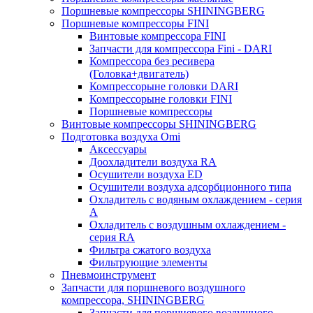
Поршневые компрессоры SHININGBERG
Поршневые компрессоры FINI
Винтовые компрессора FINI
Запчасти для компрессора Fini - DARI
Компрессора без ресивера
(Головка+двигатель)
Компрессорыне головки DARI
Компрессорыне головки FINI
Поршневые компрессоры
Винтовые компрессоры SHININGBERG
Подготовка воздуха Omi
Аксессуары
Доохладители воздуха RA
Осушители воздуха ED
Осушители воздуха адсорбционного типа
Охладитель с водяным охлаждением - серия
A
Охладитель с воздушным охлаждением -
серия RA
Фильтра сжатого воздуха
Фильтрующие элементы
Пневмоинструмент
Запчасти для поршневого воздушного
компрессора, SHININGBERG
Запчасти для поршневого воздушного