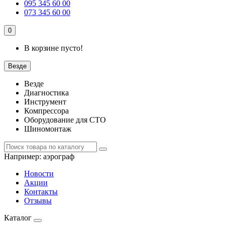
095 345 60 00
073 345 60 00
0
В корзине пусто!
Везде
Везде
Диагностика
Инструмент
Компрессора
Оборудование для СТО
Шиномонтаж
Например:
аэрограф
Новости
Акции
Контакты
Отзывы
Каталог