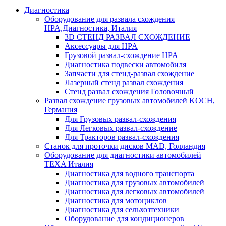
Диагностика
Оборудование для развала схождения
HPA,Диагностика, Италия
3D СТЕНД РАЗВАЛ СХОЖДЕНИЕ
Аксессуары для HPA
Грузовой развал-схождение HPA
Диагностика подвески автомобиля
Запчасти для стенд-развал схождение
Лазерный стенд развал схождения
Стенд развал схождения Головочный
Развал схождение грузовых автомобилей KOCH,
Германия
Для Грузовых развал-схождения
Для Легковых развал-схождение
Для Тракторов развал-схождения
Станок для проточки дисков MAD, Голландия
Оборудование для диагностики автомобилей
TEXA Италия
Диагностика для водного транспорта
Диагностика для грузовых автомобилей
Диагностика для легковых автомобилей
Диагностика для мотоциклов
Диагностика для сельхозтехники
Оборудование для кондиционеров