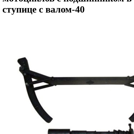
ступице с валом-40