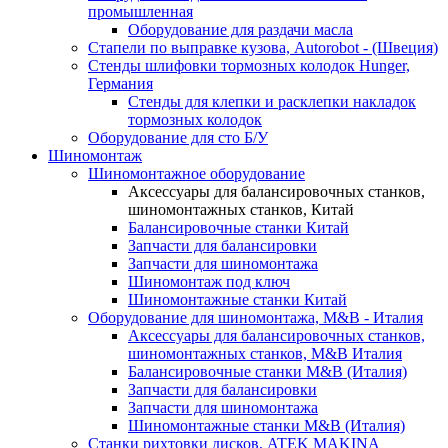
промышленная
Оборудование для раздачи масла
Стапели по выправке кузова, Autorobot - (Швеция)
Стенды шлифовки тормозных колодок Hunger,
Германия
Стенды для клепки и расклепки накладок
тормозных колодок
Оборудование для сто Б/У
Шиномонтаж
Шиномонтажное оборудование
Аксессуары для балансировочных станков,
шиномонтажных станков, Китай
Балансировочные станки Китай
Запчасти для балансировки
Запчасти для шиномонтажа
Шиномонтаж под ключ
Шиномонтажные станки Китай
Оборудование для шиномонтажа, M&B - Италия
Аксессуары для балансировочных станков,
шиномонтажных станков, M&B Италия
Балансировочные станки M&B (Италия)
Запчасти для балансировки
Запчасти для шиномонтажа
Шиномонтажные станки M&B (Италия)
Станки рихтовки дисков, ATEK MAKINA