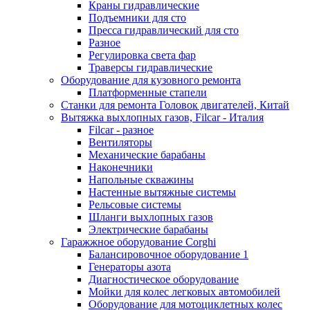
Краны гидравлические
Подъемники для сто
Пресса гидравлический для сто
Разное
Регулировка света фар
Траверсы гидравлические
Оборудование для кузовного ремонта
Платформенные стапели
Станки для ремонта Головок двигателей, Китай
Вытяжка выхлопных газов, Filcar - Италия
Filcar - разное
Вентиляторы
Механические барабаны
Наконечники
Напольные скважины
Настенные вытяжные системы
Рельсовые системы
Шланги выхлопных газов
Электрические барабаны
Гаражжное оборудование Corghi
Балансировочное оборудование 1
Генераторы азота
Диагностическое оборудование
Мойки для колес легковых автомобилей
Оборудование для мотоциклетных колес