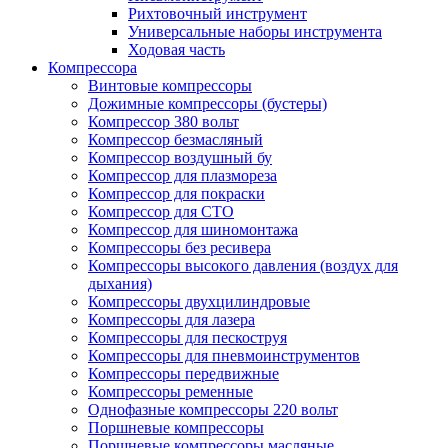
Рихтовочный инструмент
Универсальные наборы инструмента
Ходовая часть
Компрессора
Винтовые компрессоры
Дожимные компрессоры (бустеры)
Компрессор 380 вольт
Компрессор безмасляный
Компрессор воздушный бу
Компрессор для плазмореза
Компрессор для покраски
Компрессор для СТО
Компрессор для шиномонтажа
Компрессоры без ресивера
Компрессоры высокого давления (воздух для
дыхания)
Компрессоры двухцилиндровые
Компрессоры для лазера
Компрессоры для пескоструя
Компрессоры для пневмоинструментов
Компрессоры передвижные
Компрессоры ременные
Однофазные компрессоры 220 вольт
Поршневые компрессоры
Поршневые компрессоры масляные