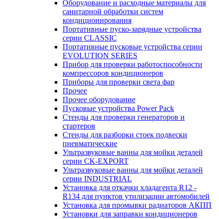
Оборудование и расходные материалы для
санитарной обработки систем
кондиционирования
Портативные пуско-зарядные устройства
серии CLASSIC
Портативные пусковые устройства серии
EVOLUTION SERIES
Прибор для проверки работоспособности
компрессоров кондиционеров
Приборы для проверки света фар
Прочее
Прочее оборудование
Пусковые устройства Power Pack
Стенды для проверки генераторов и
стартеров
Стенды для разборки стоек подвески
пневматические
Ультразвуковые ванны для мойки деталей
серии CK-EXPORT
Ультразвуковые ванны для мойки деталей
серии INDUSTRIAL
Установка для откачки хладагента R12 -
R134 для пунктов утилизации автомобилей
Установка для промывки радиаторов АКПП
Установки для заправки кондиционеров