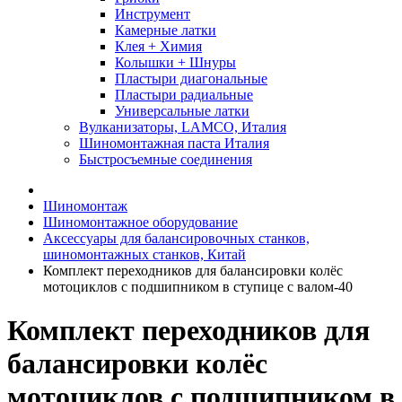
Инструмент
Камерные латки
Клея + Химия
Колышки + Шнуры
Пластыри диагональные
Пластыри радиальные
Универсальные латки
Вулканизаторы, LAMCO, Италия
Шиномонтажная паста Италия
Быстросъемные соединения
Шиномонтаж
Шиномонтажное оборудование
Аксессуары для балансировочных станков,
шиномонтажных станков, Китай
Комплект переходников для балансировки колёс
мотоциклов с подшипником в ступице с валом-40
Комплект переходников для
балансировки колёс
мотоциклов с подшипником в