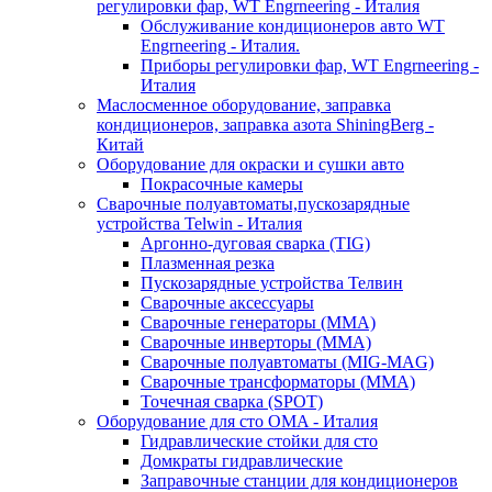
регулировки фар, WT Engrneering - Италия
Обслуживание кондиционеров авто WT
Engrneering - Италия.
Приборы регулировки фар, WT Engrneering -
Италия
Маслосменное оборудование, заправка
кондиционеров, заправка азота ShiningBerg -
Китай
Оборудование для окраски и сушки авто
Покрасочные камеры
Сварочные полуавтоматы,пускозарядные
устройства Telwin - Италия
Аргонно-дуговая сварка (TIG)
Плазменная резка
Пускозарядные устройства Телвин
Сварочные аксессуары
Сварочные генераторы (MMA)
Сварочные инверторы (MMA)
Сварочные полуавтоматы (MIG-MAG)
Сварочные трансформаторы (MMA)
Точечная сварка (SPOT)
Оборудование для сто OMA - Италия
Гидравлические стойки для сто
Домкраты гидравлические
Заправочные станции для кондиционеров