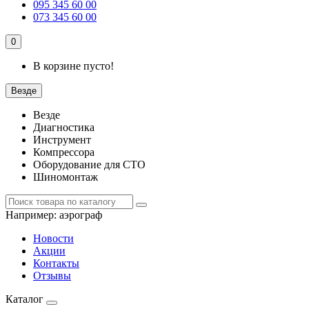
095 345 60 00
073 345 60 00
0
В корзине пусто!
Везде
Везде
Диагностика
Инструмент
Компрессора
Оборудование для СТО
Шиномонтаж
Например:
аэрограф
Новости
Акции
Контакты
Отзывы
Каталог