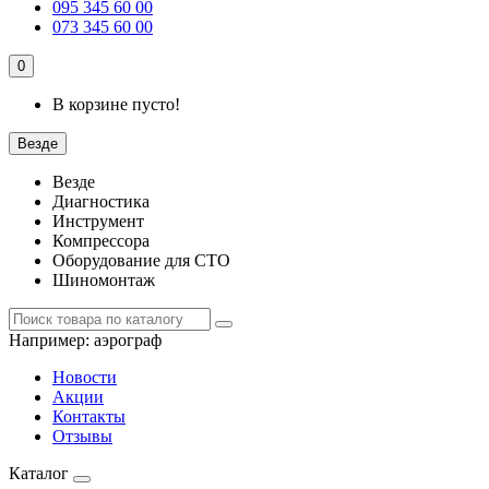
095 345 60 00
073 345 60 00
0
В корзине пусто!
Везде
Везде
Диагностика
Инструмент
Компрессора
Оборудование для СТО
Шиномонтаж
Например:
аэрограф
Новости
Акции
Контакты
Отзывы
Каталог