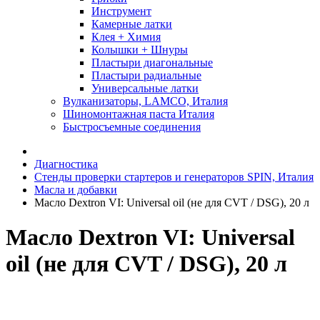
Инструмент
Камерные латки
Клея + Химия
Колышки + Шнуры
Пластыри диагональные
Пластыри радиальные
Универсальные латки
Вулканизаторы, LAMCO, Италия
Шиномонтажная паста Италия
Быстросъемные соединения
Диагностика
Стенды проверки стартеров и генераторов SPIN, Италия
Масла и добавки
Масло Dextron VI: Universal oil (не для CVT / DSG), 20 л
Масло Dextron VI: Universal
oil (не для CVT / DSG), 20 л