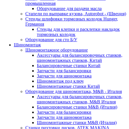
промышленная
Оборудование для раздачи масла
Стапели по выправке кузова, Autorobot - (Швеция)
Стенды шлифовки тормозных колодок Hunger,
Германия
Стенды для клепки и расклепки накладок
тормозных колодок
Оборудование для сто Б/У
Шиномонтаж
Шиномонтажное оборудование
Аксессуары для балансировочных станков,
шиномонтажных станков, Китай
Балансировочные станки Китай
Запчасти для балансировки
Запчасти для шиномонтажа
Шиномонтаж под ключ
Шиномонтажные станки Китай
Оборудование для шиномонтажа, M&B - Италия
Аксессуары для балансировочных станков,
шиномонтажных станков, M&B Италия
Балансировочные станки M&B (Италия)
Запчасти для балансировки
Запчасти для шиномонтажа
Шиномонтажные станки M&B (Италия)
Станки рихтовки дисков, ATEK MAKINA