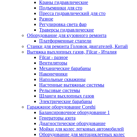
Краны гидравлические
Подъемники для сто
Пресса гидравлический для сто
Разное
Регулировка света фар
Траверсы гидравлические
Оборудование для кузовного ремонта
Платформенные стапели
Станки для ремонта Головок двигателей, Китай
Вытяжка выхлопных газов, Filcar - Италия
Filcar - разное
Вентиляторы
Механические барабаны
Наконечники
Напольные скважины
Настенные вытяжные системы
Рельсовые системы
Шланги выхлопных газов
Электрические барабаны
Гаражжное оборудование Corghi
Балансировочное оборудование 1
Генераторы азота
Диагностическое оборудование
Мойки для колес легковых автомобилей
Оборудование для мотоциклетных колес