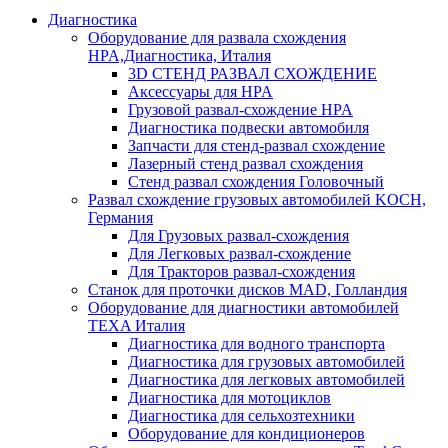
Диагностика
Оборудование для развала схождения
HPA,Диагностика, Италия
3D СТЕНД РАЗВАЛ СХОЖДЕНИЕ
Аксессуары для HPA
Грузовой развал-схождение HPA
Диагностика подвески автомобиля
Запчасти для стенд-развал схождение
Лазерный стенд развал схождения
Стенд развал схождения Головочный
Развал схождение грузовых автомобилей KOCH,
Германия
Для Грузовых развал-схождения
Для Легковых развал-схождение
Для Тракторов развал-схождения
Станок для проточки дисков MAD, Голландия
Оборудование для диагностики автомобилей
TEXA Италия
Диагностика для водного транспорта
Диагностика для грузовых автомобилей
Диагностика для легковых автомобилей
Диагностика для мотоциклов
Диагностика для сельхозтехники
Оборудование для кондиционеров