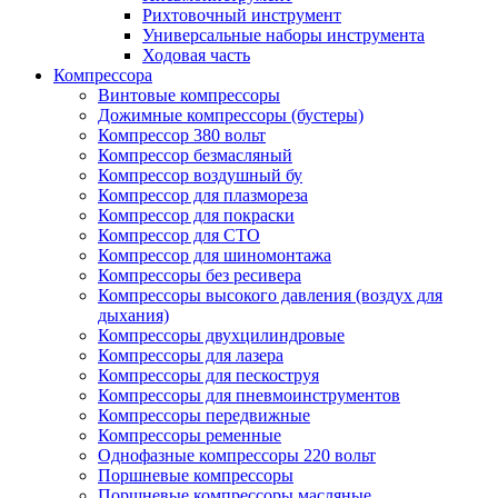
Рихтовочный инструмент
Универсальные наборы инструмента
Ходовая часть
Компрессора
Винтовые компрессоры
Дожимные компрессоры (бустеры)
Компрессор 380 вольт
Компрессор безмасляный
Компрессор воздушный бу
Компрессор для плазмореза
Компрессор для покраски
Компрессор для СТО
Компрессор для шиномонтажа
Компрессоры без ресивера
Компрессоры высокого давления (воздух для
дыхания)
Компрессоры двухцилиндровые
Компрессоры для лазера
Компрессоры для пескоструя
Компрессоры для пневмоинструментов
Компрессоры передвижные
Компрессоры ременные
Однофазные компрессоры 220 вольт
Поршневые компрессоры
Поршневые компрессоры масляные