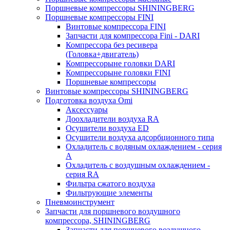
Поршневые компрессоры SHININGBERG
Поршневые компрессоры FINI
Винтовые компрессора FINI
Запчасти для компрессора Fini - DARI
Компрессора без ресивера
(Головка+двигатель)
Компрессорыне головки DARI
Компрессорыне головки FINI
Поршневые компрессоры
Винтовые компрессоры SHININGBERG
Подготовка воздуха Omi
Аксессуары
Доохладители воздуха RA
Осушители воздуха ED
Осушители воздуха адсорбционного типа
Охладитель с водяным охлаждением - серия
A
Охладитель с воздушным охлаждением -
серия RA
Фильтра сжатого воздуха
Фильтрующие элементы
Пневмоинструмент
Запчасти для поршневого воздушного
компрессора, SHININGBERG
Запчасти для поршневого воздушного