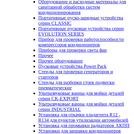
Оборудование и расходные материалы для
санитарной обработки систем
кондиционирования
Портативные пуско-зарядные устройства
серии CLASSIC
Портативные пусковые устройства серии
EVOLUTION SERIES
Прибор для проверки работоспособности
компрессоров кондиционеров
Приборы для проверки света фар
Прочее
Прочее оборудование
Пусковые устройства Power Pack
Стенды для проверки генераторов и
стартеров
Стенды для разборки стоек подвески
пневматические
Ультразвуковые ванны для мойки деталей
серии CK-EXPORT
Ультразвуковые ванны для мойки деталей
серии INDUSTRIAL
Установка для откачки хладагента R12 -
R134 для пунктов утилизации автомобилей
Установка для промывки радиаторов АКПП
Установки для заправки кондиционеров