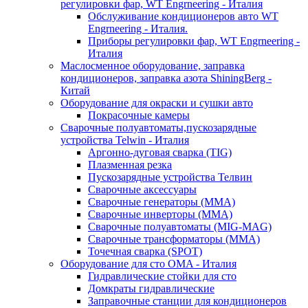
регулировки фар, WT Engrneering - Италия
Обслуживание кондиционеров авто WT
Engrneering - Италия.
Приборы регулировки фар, WT Engrneering -
Италия
Маслосменное оборудование, заправка
кондиционеров, заправка азота ShiningBerg -
Китай
Оборудование для окраски и сушки авто
Покрасочные камеры
Сварочные полуавтоматы,пускозарядные
устройства Telwin - Италия
Аргонно-дуговая сварка (TIG)
Плазменная резка
Пускозарядные устройства Телвин
Сварочные аксессуары
Сварочные генераторы (MMA)
Сварочные инверторы (MMA)
Сварочные полуавтоматы (MIG-MAG)
Сварочные трансформаторы (MMA)
Точечная сварка (SPOT)
Оборудование для сто OMA - Италия
Гидравлические стойки для сто
Домкраты гидравлические
Заправочные станции для кондиционеров