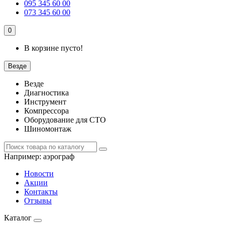
095 345 60 00
073 345 60 00
0
В корзине пусто!
Везде
Везде
Диагностика
Инструмент
Компрессора
Оборудование для СТО
Шиномонтаж
Например:
аэрограф
Новости
Акции
Контакты
Отзывы
Каталог