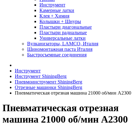
Инструмент
Камерные латки
Клея + Химия
Колышки + Шнуры
Пластыри диагональные
Пластыри радиальные
Универсальные латки
Вулканизаторы, LAMCO, Италия
Шиномонтажная паста Италия
Быстросъемные соединения
Инструмент
Инструмент ShiningBerg
Пневмоинструмент ShiningBerg
Отрезные машинки ShiningBerg
Пневматическая отрезная машина 21000 об/мин A2300
Пневматическая отрезная
машина 21000 об/мин A2300