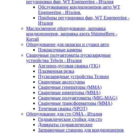
регулировки фар, WT Engrneering - Италия
Обслуживание кондиционеров авто WT
Engrneering - Италия.
Приборы регулировки фар, WT Engrneering -
Италия
Маслосменное оборудование, заправка
кондиционеров, заправка азота ShiningBerg -
Китай
Оборудование для окраски и сушки авто
Покрасочные камеры
Сварочные полуавтоматы,пускозарядные
устройства Telwin - Италия
Аргонно-дуговая сварка (TIG)
Плазменная резка
Пускозарядные устройства Телвин
Сварочные аксессуары
Сварочные генераторы (MMA)
Сварочные инверторы (MMA)
Сварочные полуавтоматы (MIG-MAG)
Сварочные трансформаторы (MMA)
Точечная сварка (SPOT)
Оборудование для сто OMA - Италия
Гидравлические стойки для сто
Домкраты гидравлические
Заправочные станции для кондиционеров