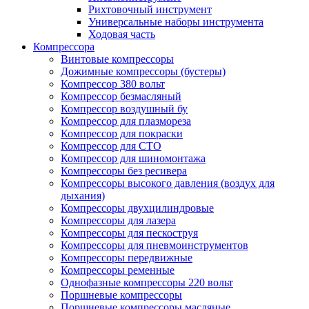
Рихтовочный инструмент
Универсальные наборы инструмента
Ходовая часть
Компрессора
Винтовые компрессоры
Дожимные компрессоры (бустеры)
Компрессор 380 вольт
Компрессор безмасляный
Компрессор воздушный бу
Компрессор для плазмореза
Компрессор для покраски
Компрессор для СТО
Компрессор для шиномонтажа
Компрессоры без ресивера
Компрессоры высокого давления (воздух для
дыхания)
Компрессоры двухцилиндровые
Компрессоры для лазера
Компрессоры для пескоструя
Компрессоры для пневмоинструментов
Компрессоры передвижные
Компрессоры ременные
Однофазные компрессоры 220 вольт
Поршневые компрессоры
Поршневые компрессоры масляные