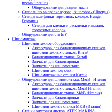
промышленная
Оборудование для раздачи масла
Стапели по выправке кузова, Autorobot - (Швеция)
Стенды шлифовки тормозных колодок Hunger,
Германия
Стенды для клепки и расклепки накладок
тормозных колодок
Оборудование для сто Б/У
Шиномонтаж
Шиномонтажное оборудование
Аксессуары для балансировочных станков,
шиномонтажных станков, Китай
Балансировочные станки Китай
Запчасти для балансировки
Запчасти для шиномонтажа
Шиномонтаж под ключ
Шиномонтажные станки Китай
Оборудование для шиномонтажа, M&B - Италия
Аксессуары для балансировочных станков,
шиномонтажных станков, M&B Италия
Балансировочные станки M&B (Италия)
Запчасти для балансировки
Запчасти для шиномонтажа
Шиномонтажные станки M&B (Италия)
Станки рихтовки дисков, ATEK MAKINA