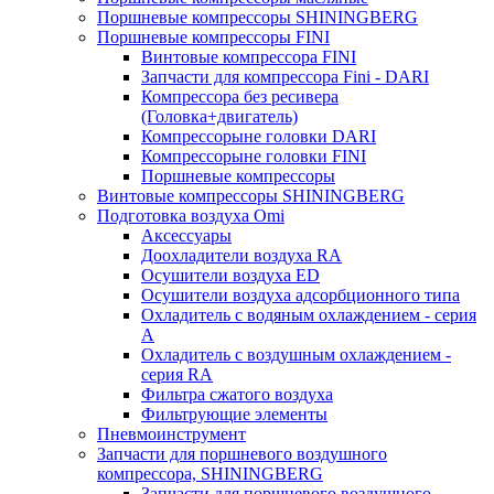
Поршневые компрессоры SHININGBERG
Поршневые компрессоры FINI
Винтовые компрессора FINI
Запчасти для компрессора Fini - DARI
Компрессора без ресивера
(Головка+двигатель)
Компрессорыне головки DARI
Компрессорыне головки FINI
Поршневые компрессоры
Винтовые компрессоры SHININGBERG
Подготовка воздуха Omi
Аксессуары
Доохладители воздуха RA
Осушители воздуха ED
Осушители воздуха адсорбционного типа
Охладитель с водяным охлаждением - серия
A
Охладитель с воздушным охлаждением -
серия RA
Фильтра сжатого воздуха
Фильтрующие элементы
Пневмоинструмент
Запчасти для поршневого воздушного
компрессора, SHININGBERG
Запчасти для поршневого воздушного