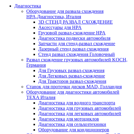
Диагностика
Оборудование для развала схождения
HPA,Диагностика, Италия
3D СТЕНД РАЗВАЛ СХОЖДЕНИЕ
Аксессуары для HPA
Грузовой развал-схождение HPA
Диагностика подвески автомобиля
Запчасти для стенд-развал схождение
Лазерный стенд развал схождения
Стенд развал схождения Головочный
Развал схождение грузовых автомобилей KOCH,
Германия
Для Грузовых развал-схождения
Для Легковых развал-схождение
Для Тракторов развал-схождения
Станок для проточки дисков MAD, Голландия
Оборудование для диагностики автомобилей
TEXA Италия
Диагностика для водного транспорта
Диагностика для грузовых автомобилей
Диагностика для легковых автомобилей
Диагностика для мотоциклов
Диагностика для сельхозтехники
Оборудование для кондиционеров