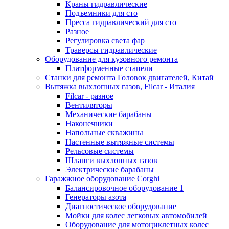
Краны гидравлические
Подъемники для сто
Пресса гидравлический для сто
Разное
Регулировка света фар
Траверсы гидравлические
Оборудование для кузовного ремонта
Платформенные стапели
Станки для ремонта Головок двигателей, Китай
Вытяжка выхлопных газов, Filcar - Италия
Filcar - разное
Вентиляторы
Механические барабаны
Наконечники
Напольные скважины
Настенные вытяжные системы
Рельсовые системы
Шланги выхлопных газов
Электрические барабаны
Гаражжное оборудование Corghi
Балансировочное оборудование 1
Генераторы азота
Диагностическое оборудование
Мойки для колес легковых автомобилей
Оборудование для мотоциклетных колес