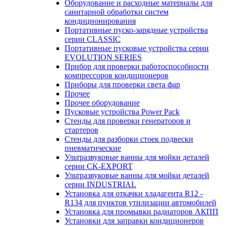
Оборудование и расходные материалы для
санитарной обработки систем
кондиционирования
Портативные пуско-зарядные устройства
серии CLASSIC
Портативные пусковые устройства серии
EVOLUTION SERIES
Прибор для проверки работоспособности
компрессоров кондиционеров
Приборы для проверки света фар
Прочее
Прочее оборудование
Пусковые устройства Power Pack
Стенды для проверки генераторов и
стартеров
Стенды для разборки стоек подвески
пневматические
Ультразвуковые ванны для мойки деталей
серии CK-EXPORT
Ультразвуковые ванны для мойки деталей
серии INDUSTRIAL
Установка для откачки хладагента R12 -
R134 для пунктов утилизации автомобилей
Установка для промывки радиаторов АКПП
Установки для заправки кондиционеров