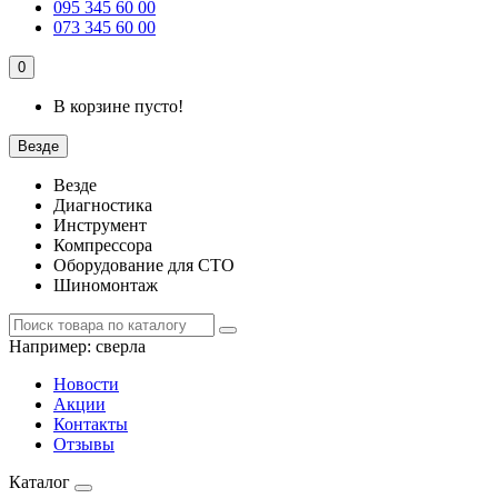
095 345 60 00
073 345 60 00
0
В корзине пусто!
Везде
Везде
Диагностика
Инструмент
Компрессора
Оборудование для СТО
Шиномонтаж
Например:
сверла
Новости
Акции
Контакты
Отзывы
Каталог