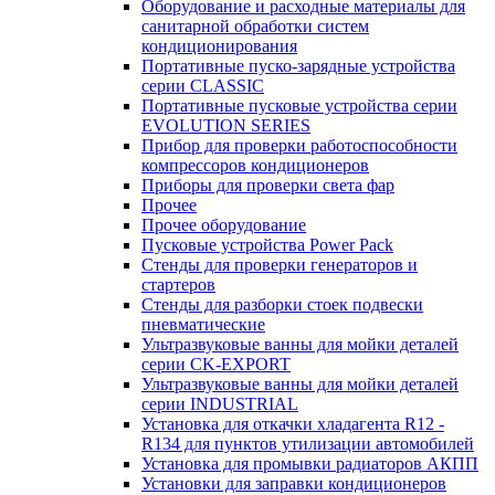
Оборудование и расходные материалы для
санитарной обработки систем
кондиционирования
Портативные пуско-зарядные устройства
серии CLASSIC
Портативные пусковые устройства серии
EVOLUTION SERIES
Прибор для проверки работоспособности
компрессоров кондиционеров
Приборы для проверки света фар
Прочее
Прочее оборудование
Пусковые устройства Power Pack
Стенды для проверки генераторов и
стартеров
Стенды для разборки стоек подвески
пневматические
Ультразвуковые ванны для мойки деталей
серии CK-EXPORT
Ультразвуковые ванны для мойки деталей
серии INDUSTRIAL
Установка для откачки хладагента R12 -
R134 для пунктов утилизации автомобилей
Установка для промывки радиаторов АКПП
Установки для заправки кондиционеров