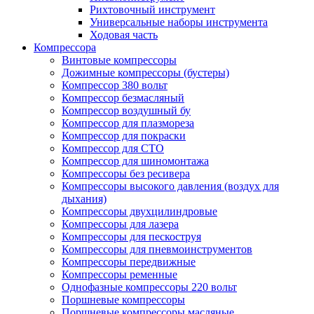
Рихтовочный инструмент
Универсальные наборы инструмента
Ходовая часть
Компрессора
Винтовые компрессоры
Дожимные компрессоры (бустеры)
Компрессор 380 вольт
Компрессор безмасляный
Компрессор воздушный бу
Компрессор для плазмореза
Компрессор для покраски
Компрессор для СТО
Компрессор для шиномонтажа
Компрессоры без ресивера
Компрессоры высокого давления (воздух для
дыхания)
Компрессоры двухцилиндровые
Компрессоры для лазера
Компрессоры для пескоструя
Компрессоры для пневмоинструментов
Компрессоры передвижные
Компрессоры ременные
Однофазные компрессоры 220 вольт
Поршневые компрессоры
Поршневые компрессоры масляные