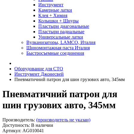
Инструмент
Камерные латки
Клея + Химия
Колышки + Шнуры
Пластыри диагональные
Пластыри радиальные
Универсальные латки
Вулканизаторы, LAMCO, Италия
Шиномонтажная паста Италия
Быстросъемные соединения
Оборудование для СТО
Инструмент Джонесвей
Пневматичний патрон для шин грузових авто, 345мм
Пневматичний патрон для
шин грузових авто, 345мм
Производитель:
(производитель не указан)
Доступность: В наличии
Артикул: AG010041