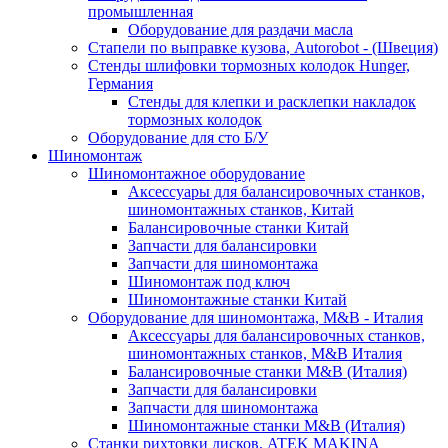
промышленная
Оборудование для раздачи масла
Стапели по выправке кузова, Autorobot - (Швеция)
Стенды шлифовки тормозных колодок Hunger,
Германия
Стенды для клепки и расклепки накладок
тормозных колодок
Оборудование для сто Б/У
Шиномонтаж
Шиномонтажное оборудование
Аксессуары для балансировочных станков,
шиномонтажных станков, Китай
Балансировочные станки Китай
Запчасти для балансировки
Запчасти для шиномонтажа
Шиномонтаж под ключ
Шиномонтажные станки Китай
Оборудование для шиномонтажа, M&B - Италия
Аксессуары для балансировочных станков,
шиномонтажных станков, M&B Италия
Балансировочные станки M&B (Италия)
Запчасти для балансировки
Запчасти для шиномонтажа
Шиномонтажные станки M&B (Италия)
Станки рихтовки дисков, ATEK MAKINA