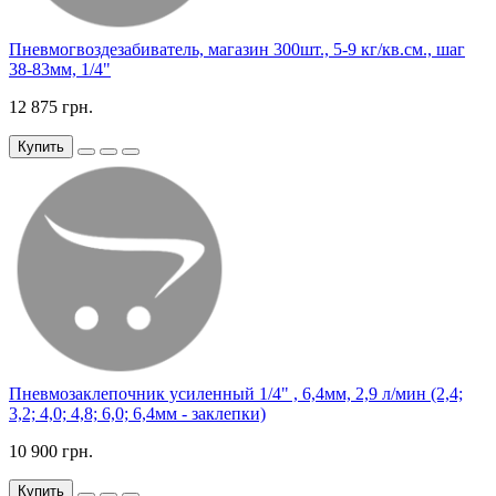
Пневмогвоздезабиватель, магазин 300шт., 5-9 кг/кв.см., шаг
38-83мм, 1/4"
12 875 грн.
Купить
Пневмозаклепочник усиленный 1/4" , 6,4мм, 2,9 л/мин (2,4;
3,2; 4,0; 4,8; 6,0; 6,4мм - заклепки)
10 900 грн.
Купить