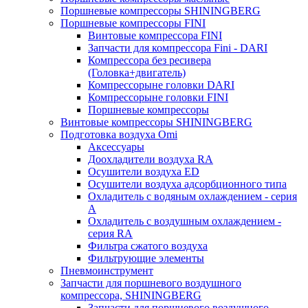
Поршневые компрессоры SHININGBERG
Поршневые компрессоры FINI
Винтовые компрессора FINI
Запчасти для компрессора Fini - DARI
Компрессора без ресивера
(Головка+двигатель)
Компрессорыне головки DARI
Компрессорыне головки FINI
Поршневые компрессоры
Винтовые компрессоры SHININGBERG
Подготовка воздуха Omi
Аксессуары
Доохладители воздуха RA
Осушители воздуха ED
Осушители воздуха адсорбционного типа
Охладитель с водяным охлаждением - серия
A
Охладитель с воздушным охлаждением -
серия RA
Фильтра сжатого воздуха
Фильтрующие элементы
Пневмоинструмент
Запчасти для поршневого воздушного
компрессора, SHININGBERG
Запчасти для поршневого воздушного