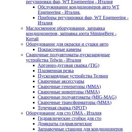
регулировки фар, WT Engrneering - Италия
Обслуживание кондиционеров авто WT
Engrneering - Италия.
Приборы регулировки фар, WT Engrneering -
Италия
Маслосменное оборудование, заправка
кондиционеров, заправка азота ShiningBerg -
Китай
Оборудование для окраски и сушки авто
Покрасочные камеры
Сварочные полуавтоматы,пускозарядные
устройства Telwin - Италия
Аргонно-дуговая сварка (TIG)
Плазменная резка
Пускозарядные устройства Телвин
Сварочные аксессуары
Сварочные генераторы (MMA)
Сварочные инверторы (MMA)
Сварочные полуавтоматы (MIG-MAG)
Сварочные трансформаторы (MMA)
Точечная сварка (SPOT)
Оборудование для сто OMA - Италия
Гидравлические стойки для сто
Домкраты гидравлические
Заправочные станции для кондиционеров