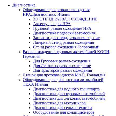
Диагностика
Оборудование для развала схождения
HPA,Диагностика, Италия
3D СТЕНД РАЗВАЛ СХОЖДЕНИЕ
Аксессуары для HPA
Грузовой развал-схождение HPA
Диагностика подвески автомобиля
Запчасти для стенд-развал схождение
Лазерный стенд развал схождения
Стенд развал схождения Головочный
Развал схождение грузовых автомобилей KOCH,
Германия
Для Грузовых развал-схождения
Для Легковых развал-схождение
Для Тракторов развал-схождения
Станок для проточки дисков MAD, Голландия
Оборудование для диагностики автомобилей
TEXA Италия
Диагностика для водного транспорта
Диагностика для грузовых автомобилей
Диагностика для легковых автомобилей
Диагностика для мотоциклов
Диагностика для сельхозтехники
Оборудование для кондиционеров