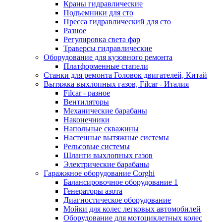
Краны гидравлические
Подъемники для сто
Пресса гидравлический для сто
Разное
Регулировка света фар
Траверсы гидравлические
Оборудование для кузовного ремонта
Платформенные стапели
Станки для ремонта Головок двигателей, Китай
Вытяжка выхлопных газов, Filcar - Италия
Filcar - разное
Вентиляторы
Механические барабаны
Наконечники
Напольные скважины
Настенные вытяжные системы
Рельсовые системы
Шланги выхлопных газов
Электрические барабаны
Гаражжное оборудование Corghi
Балансировочное оборудование 1
Генераторы азота
Диагностическое оборудование
Мойки для колес легковых автомобилей
Оборудование для мотоциклетных колес