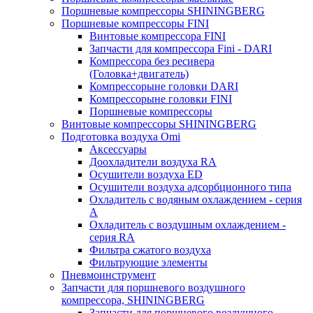
Поршневые компрессоры SHININGBERG
Поршневые компрессоры FINI
Винтовые компрессора FINI
Запчасти для компрессора Fini - DARI
Компрессора без ресивера
(Головка+двигатель)
Компрессорыне головки DARI
Компрессорыне головки FINI
Поршневые компрессоры
Винтовые компрессоры SHININGBERG
Подготовка воздуха Omi
Аксессуары
Доохладители воздуха RA
Осушители воздуха ED
Осушители воздуха адсорбционного типа
Охладитель с водяным охлаждением - серия
A
Охладитель с воздушным охлаждением -
серия RA
Фильтра сжатого воздуха
Фильтрующие элементы
Пневмоинструмент
Запчасти для поршневого воздушного
компрессора, SHININGBERG
Запчасти для поршневого воздушного