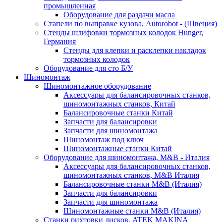
промышленная
Оборудование для раздачи масла
Стапели по выправке кузова, Autorobot - (Швеция)
Стенды шлифовки тормозных колодок Hunger,
Германия
Стенды для клепки и расклепки накладок
тормозных колодок
Оборудование для сто Б/У
Шиномонтаж
Шиномонтажное оборудование
Аксессуары для балансировочных станков,
шиномонтажных станков, Китай
Балансировочные станки Китай
Запчасти для балансировки
Запчасти для шиномонтажа
Шиномонтаж под ключ
Шиномонтажные станки Китай
Оборудование для шиномонтажа, M&B - Италия
Аксессуары для балансировочных станков,
шиномонтажных станков, M&B Италия
Балансировочные станки M&B (Италия)
Запчасти для балансировки
Запчасти для шиномонтажа
Шиномонтажные станки M&B (Италия)
Станки рихтовки дисков, ATEK MAKINA