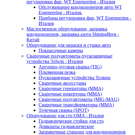
регулировки фар, WT Engrneering - Италия
Обслуживание кондиционеров авто WT
Engrneering - Италия.
Приборы регулировки фар, WT Engrneering -
Италия
Маслосменное оборудование, заправка
кондиционеров, заправка азота ShiningBerg -
Китай
Оборудование для окраски и сушки авто
Покрасочные камеры
Сварочные полуавтоматы,пускозарядные
устройства Telwin - Италия
Аргонно-дуговая сварка (TIG)
Плазменная резка
Пускозарядные устройства Телвин
Сварочные аксессуары
Сварочные генераторы (MMA)
Сварочные инверторы (MMA)
Сварочные полуавтоматы (MIG-MAG)
Сварочные трансформаторы (MMA)
Точечная сварка (SPOT)
Оборудование для сто OMA - Италия
Гидравлические стойки для сто
Домкраты гидравлические
Заправочные станции для кондиционеров