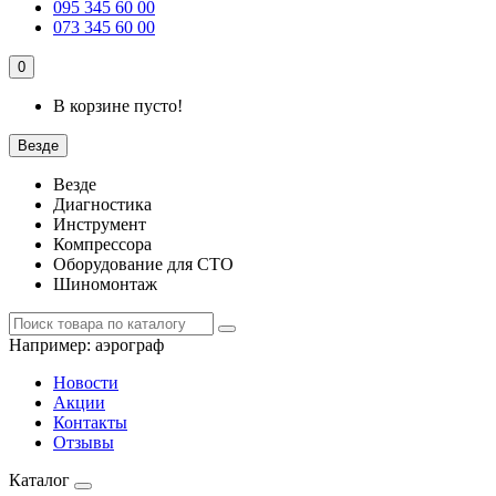
095 345 60 00
073 345 60 00
0
В корзине пусто!
Везде
Везде
Диагностика
Инструмент
Компрессора
Оборудование для СТО
Шиномонтаж
Например:
аэрограф
Новости
Акции
Контакты
Отзывы
Каталог