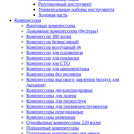
Рихтовочный инструмент
Универсальные наборы инструмента
Ходовая часть
Компрессора
Винтовые компрессоры
Дожимные компрессоры (бустеры)
Компрессор 380 вольт
Компрессор безмасляный
Компрессор воздушный бу
Компрессор для плазмореза
Компрессор для покраски
Компрессор для СТО
Компрессор для шиномонтажа
Компрессоры без ресивера
Компрессоры высокого давления (воздух для
дыхания)
Компрессоры двухцилиндровые
Компрессоры для лазера
Компрессоры для пескоструя
Компрессоры для пневмоинструментов
Компрессоры передвижные
Компрессоры ременные
Однофазные компрессоры 220 вольт
Поршневые компрессоры
Поршневые компрессоры масляные