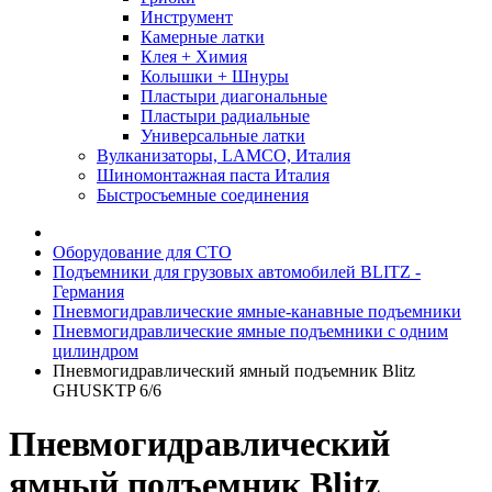
Инструмент
Камерные латки
Клея + Химия
Колышки + Шнуры
Пластыри диагональные
Пластыри радиальные
Универсальные латки
Вулканизаторы, LAMCO, Италия
Шиномонтажная паста Италия
Быстросъемные соединения
Оборудование для СТО
Подъемники для грузовых автомобилей BLITZ -
Германия
Пневмогидравлические ямные-канавные подъемники
Пневмогидравлические ямные подъемники с одним
цилиндром
Пневмогидравлический ямный подъемник Blitz
GHUSKTP 6/6
Пневмогидравлический
ямный подъемник Blitz