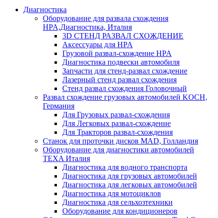
Диагностика
Оборудование для развала схождения
HPA,Диагностика, Италия
3D СТЕНД РАЗВАЛ СХОЖДЕНИЕ
Аксессуары для HPA
Грузовой развал-схождение HPA
Диагностика подвески автомобиля
Запчасти для стенд-развал схождение
Лазерный стенд развал схождения
Стенд развал схождения Головочный
Развал схождение грузовых автомобилей KOCH,
Германия
Для Грузовых развал-схождения
Для Легковых развал-схождение
Для Тракторов развал-схождения
Станок для проточки дисков MAD, Голландия
Оборудование для диагностики автомобилей
TEXA Италия
Диагностика для водного транспорта
Диагностика для грузовых автомобилей
Диагностика для легковых автомобилей
Диагностика для мотоциклов
Диагностика для сельхозтехники
Оборудование для кондиционеров