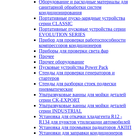
Оборудование и расходные материалы для
санитарной обработки систем
кондиционирования
Портативные пуско-зарядные устройства
серии CLASSIC
Портативные пусковые устройства серии
EVOLUTION SERIES
Прибор для проверки работоспособности
компрессоров кондиционеров
Приборы для проверки света фар
Прочее
Прочее оборудование
Пусковые устройства Power Pack
Стенды для проверки генераторов и
стартеров
Стенды для разборки стоек подвески
пневматические
Ультразвуковые ванны для мойки деталей
серии CK-EXPORT
Ультразвуковые ванны для мойки деталей
серии INDUSTRIAL
Установка для откачки хладагента R12 -
R134 для пунктов утилизации автомобилей
Установка для промывки радиаторов АКПП
Установки для заправки кондиционеров