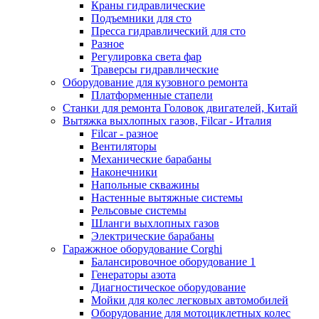
Краны гидравлические
Подъемники для сто
Пресса гидравлический для сто
Разное
Регулировка света фар
Траверсы гидравлические
Оборудование для кузовного ремонта
Платформенные стапели
Станки для ремонта Головок двигателей, Китай
Вытяжка выхлопных газов, Filcar - Италия
Filcar - разное
Вентиляторы
Механические барабаны
Наконечники
Напольные скважины
Настенные вытяжные системы
Рельсовые системы
Шланги выхлопных газов
Электрические барабаны
Гаражжное оборудование Corghi
Балансировочное оборудование 1
Генераторы азота
Диагностическое оборудование
Мойки для колес легковых автомобилей
Оборудование для мотоциклетных колес