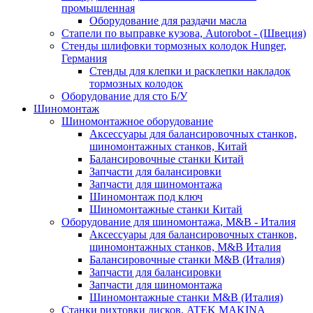
промышленная
Оборудование для раздачи масла
Стапели по выправке кузова, Autorobot - (Швеция)
Стенды шлифовки тормозных колодок Hunger,
Германия
Стенды для клепки и расклепки накладок
тормозных колодок
Оборудование для сто Б/У
Шиномонтаж
Шиномонтажное оборудование
Аксессуары для балансировочных станков,
шиномонтажных станков, Китай
Балансировочные станки Китай
Запчасти для балансировки
Запчасти для шиномонтажа
Шиномонтаж под ключ
Шиномонтажные станки Китай
Оборудование для шиномонтажа, M&B - Италия
Аксессуары для балансировочных станков,
шиномонтажных станков, M&B Италия
Балансировочные станки M&B (Италия)
Запчасти для балансировки
Запчасти для шиномонтажа
Шиномонтажные станки M&B (Италия)
Станки рихтовки дисков, ATEK MAKINA