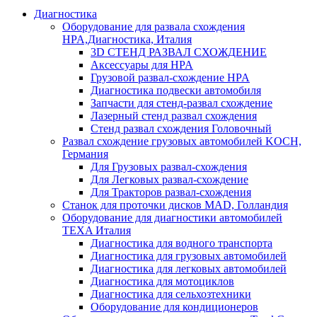
Диагностика
Оборудование для развала схождения
HPA,Диагностика, Италия
3D СТЕНД РАЗВАЛ СХОЖДЕНИЕ
Аксессуары для HPA
Грузовой развал-схождение HPA
Диагностика подвески автомобиля
Запчасти для стенд-развал схождение
Лазерный стенд развал схождения
Стенд развал схождения Головочный
Развал схождение грузовых автомобилей KOCH,
Германия
Для Грузовых развал-схождения
Для Легковых развал-схождение
Для Тракторов развал-схождения
Станок для проточки дисков MAD, Голландия
Оборудование для диагностики автомобилей
TEXA Италия
Диагностика для водного транспорта
Диагностика для грузовых автомобилей
Диагностика для легковых автомобилей
Диагностика для мотоциклов
Диагностика для сельхозтехники
Оборудование для кондиционеров