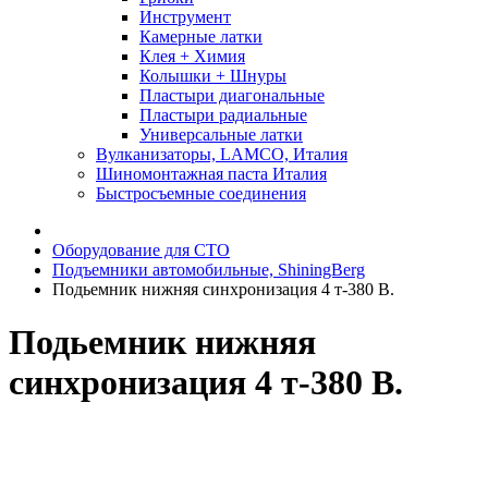
Инструмент
Камерные латки
Клея + Химия
Колышки + Шнуры
Пластыри диагональные
Пластыри радиальные
Универсальные латки
Вулканизаторы, LAMCO, Италия
Шиномонтажная паста Италия
Быстросъемные соединения
Оборудование для СТО
Подъемники автомобильные, ShiningBerg
Подьемник нижняя синхронизация 4 т-380 В.
Подьемник нижняя
синхронизация 4 т-380 В.