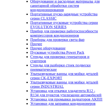
Оборудование и расходные материалы для
санитарной обработки систем
кондиционирования
Портативные пуско-зарядные устройства
серии CLASSIC
Портативные пусковые устройства серии
EVOLUTION SERIES
Прибор для проверки работоспособности
компрессоров кондиционеров
Приборы для проверки света фар
Прочее
Прочее оборудование
Пусковые устройства Power Pack
Стенды для проверки генераторов и
стартеров
Стенды для разборки стоек подвески
пневматические
Ультразвуковые ванны для мойки деталей
серии CK-EXPORT
Ультразвуковые ванны для мойки деталей
серии INDUSTRIAL
Установка для откачки хладагента R12 -
R134 для пунктов утилизации автомобилей
Установка для промывки радиаторов АКПП
Установки для заправки кондиционеров