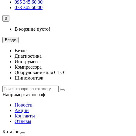
095 345 60 00
073 345 60 00
0
В корзине пусто!
Везде
Везде
Диагностика
Инструмент
Компрессора
Оборудование для СТО
Шиномонтаж
Например:
аэрограф
Новости
Акции
Контакты
Отзывы
Каталог