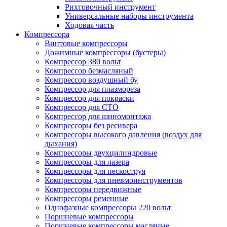
Рихтовочный инструмент
Универсальные наборы инструмента
Ходовая часть
Компрессора
Винтовые компрессоры
Дожимные компрессоры (бустеры)
Компрессор 380 вольт
Компрессор безмасляный
Компрессор воздушный бу
Компрессор для плазмореза
Компрессор для покраски
Компрессор для СТО
Компрессор для шиномонтажа
Компрессоры без ресивера
Компрессоры высокого давления (воздух для
дыхания)
Компрессоры двухцилиндровые
Компрессоры для лазера
Компрессоры для пескоструя
Компрессоры для пневмоинструментов
Компрессоры передвижные
Компрессоры ременные
Однофазные компрессоры 220 вольт
Поршневые компрессоры
Поршневые компрессоры масляные