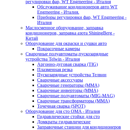
регулировки фар, WT Engrneering - Италия
Обслуживание кондиционеров авто WT
Engrneering - Италия.
Приборы регулировки фар, WT Engrneering -
Италия
Маслосменное оборудование, заправка
кондиционеров, заправка азота ShiningBerg -
Китай
Оборудование для окраски и сушки авто
Покрасочные камеры
Сварочные полуавтоматы,пускозарядные
устройства Telwin - Италия
Аргонно-дуговая сварка (TIG)
Плазменная резка
Пускозарядные устройства Телвин
Сварочные аксессуары
Сварочные генераторы (MMA)
Сварочные инверторы (MMA)
Сварочные полуавтоматы (MIG-MAG)
Сварочные трансформаторы (MMA)
Точечная сварка (SPOT)
Оборудование для сто OMA - Италия
Гидравлические стойки для сто
Домкраты гидравлические
Заправочные станции для кондиционеров