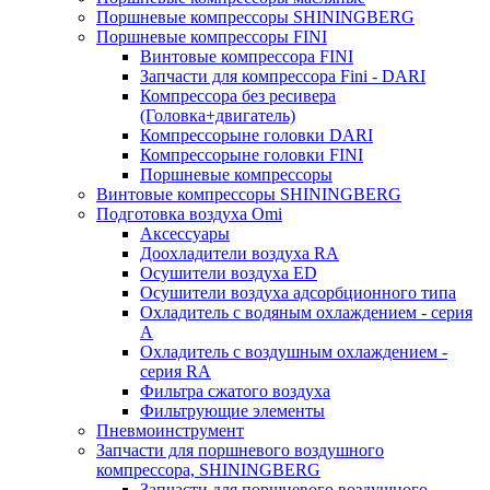
Поршневые компрессоры SHININGBERG
Поршневые компрессоры FINI
Винтовые компрессора FINI
Запчасти для компрессора Fini - DARI
Компрессора без ресивера
(Головка+двигатель)
Компрессорыне головки DARI
Компрессорыне головки FINI
Поршневые компрессоры
Винтовые компрессоры SHININGBERG
Подготовка воздуха Omi
Аксессуары
Доохладители воздуха RA
Осушители воздуха ED
Осушители воздуха адсорбционного типа
Охладитель с водяным охлаждением - серия
A
Охладитель с воздушным охлаждением -
серия RA
Фильтра сжатого воздуха
Фильтрующие элементы
Пневмоинструмент
Запчасти для поршневого воздушного
компрессора, SHININGBERG
Запчасти для поршневого воздушного