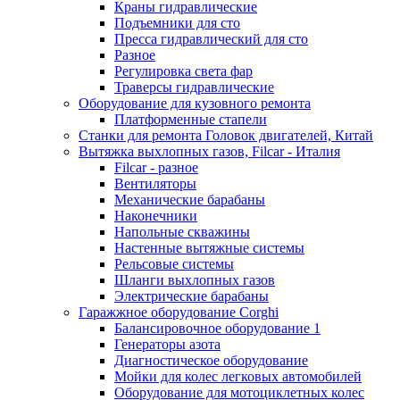
Краны гидравлические
Подъемники для сто
Пресса гидравлический для сто
Разное
Регулировка света фар
Траверсы гидравлические
Оборудование для кузовного ремонта
Платформенные стапели
Станки для ремонта Головок двигателей, Китай
Вытяжка выхлопных газов, Filcar - Италия
Filcar - разное
Вентиляторы
Механические барабаны
Наконечники
Напольные скважины
Настенные вытяжные системы
Рельсовые системы
Шланги выхлопных газов
Электрические барабаны
Гаражжное оборудование Corghi
Балансировочное оборудование 1
Генераторы азота
Диагностическое оборудование
Мойки для колес легковых автомобилей
Оборудование для мотоциклетных колес