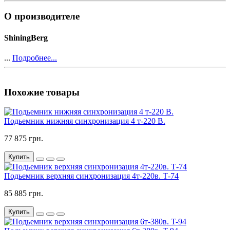
О производителе
ShiningBerg
...
Подробнее...
Похожие товары
Подьемник нижняя синхронизация 4 т-220 В.
77 875 грн.
Купить
Подьемник верхняя синхронизация 4т-220в. Т-74
85 885 грн.
Купить