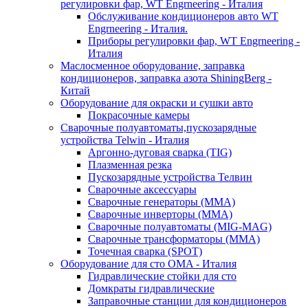
регулировки фар, WT Engrneering - Италия
Обслуживание кондиционеров авто WT
Engrneering - Италия.
Приборы регулировки фар, WT Engrneering -
Италия
Маслосменное оборудование, заправка
кондиционеров, заправка азота ShiningBerg -
Китай
Оборудование для окраски и сушки авто
Покрасочные камеры
Сварочные полуавтоматы,пускозарядные
устройства Telwin - Италия
Аргонно-дуговая сварка (TIG)
Плазменная резка
Пускозарядные устройства Телвин
Сварочные аксессуары
Сварочные генераторы (MMA)
Сварочные инверторы (MMA)
Сварочные полуавтоматы (MIG-MAG)
Сварочные трансформаторы (MMA)
Точечная сварка (SPOT)
Оборудование для сто OMA - Италия
Гидравлические стойки для сто
Домкраты гидравлические
Заправочные станции для кондиционеров