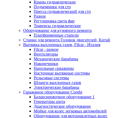
Краны гидравлические
Подъемники для сто
Пресса гидравлический для сто
Разное
Регулировка света фар
Траверсы гидравлические
Оборудование для кузовного ремонта
Платформенные стапели
Станки для ремонта Головок двигателей, Китай
Вытяжка выхлопных газов, Filcar - Италия
Filcar - разное
Вентиляторы
Механические барабаны
Наконечники
Напольные скважины
Настенные вытяжные системы
Рельсовые системы
Шланги выхлопных газов
Электрические барабаны
Гаражжное оборудование Corghi
Балансировочное оборудование 1
Генераторы азота
Диагностическое оборудование
Мойки для колес легковых автомобилей
Оборудование для мотоциклетных колес