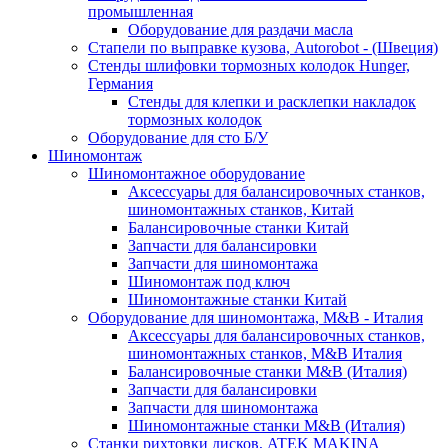
промышленная
Оборудование для раздачи масла
Стапели по выправке кузова, Autorobot - (Швеция)
Стенды шлифовки тормозных колодок Hunger,
Германия
Стенды для клепки и расклепки накладок
тормозных колодок
Оборудование для сто Б/У
Шиномонтаж
Шиномонтажное оборудование
Аксессуары для балансировочных станков,
шиномонтажных станков, Китай
Балансировочные станки Китай
Запчасти для балансировки
Запчасти для шиномонтажа
Шиномонтаж под ключ
Шиномонтажные станки Китай
Оборудование для шиномонтажа, M&B - Италия
Аксессуары для балансировочных станков,
шиномонтажных станков, M&B Италия
Балансировочные станки M&B (Италия)
Запчасти для балансировки
Запчасти для шиномонтажа
Шиномонтажные станки M&B (Италия)
Станки рихтовки дисков, ATEK MAKINA