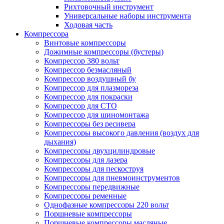
Рихтовочный инструмент
Универсальные наборы инструмента
Ходовая часть
Компрессора
Винтовые компрессоры
Дожимные компрессоры (бустеры)
Компрессор 380 вольт
Компрессор безмасляный
Компрессор воздушный бу
Компрессор для плазмореза
Компрессор для покраски
Компрессор для СТО
Компрессор для шиномонтажа
Компрессоры без ресивера
Компрессоры высокого давления (воздух для
дыхания)
Компрессоры двухцилиндровые
Компрессоры для лазера
Компрессоры для пескоструя
Компрессоры для пневмоинструментов
Компрессоры передвижные
Компрессоры ременные
Однофазные компрессоры 220 вольт
Поршневые компрессоры
Поршневые компрессоры масляные