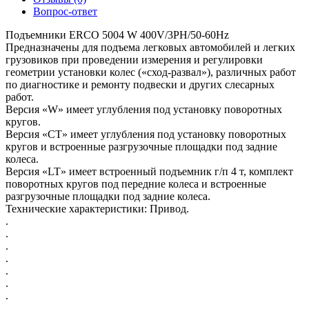
Вопрос-ответ
Подъемники ERCO 5004 W 400V/3PH/50-60Hz
Предназначены для подъема легковых автомобилей и легких
грузовиков при проведении измерения и регулировки
геометрии установки колес («сход-развал»), различных работ
по диагностике и ремонту подвески и других слесарных
работ.
Версия «W» имеет углубления под установку поворотных
кругов.
Версия «СТ» имеет углубления под установку поворотных
кругов и встроенные разгрузочные площадки под задние
колеса.
Версия «LT» имеет встроенный подъемник г/п 4 т, комплект
поворотных кругов под передние колеса и встроенные
разгрузочные площадки под задние колеса.
Технические характеристики: Привод.
.
.
.
.
.
.
.
.