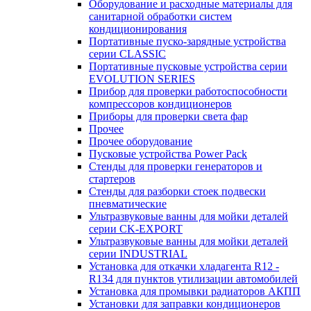
Оборудование и расходные материалы для
санитарной обработки систем
кондиционирования
Портативные пуско-зарядные устройства
серии CLASSIC
Портативные пусковые устройства серии
EVOLUTION SERIES
Прибор для проверки работоспособности
компрессоров кондиционеров
Приборы для проверки света фар
Прочее
Прочее оборудование
Пусковые устройства Power Pack
Стенды для проверки генераторов и
стартеров
Стенды для разборки стоек подвески
пневматические
Ультразвуковые ванны для мойки деталей
серии CK-EXPORT
Ультразвуковые ванны для мойки деталей
серии INDUSTRIAL
Установка для откачки хладагента R12 -
R134 для пунктов утилизации автомобилей
Установка для промывки радиаторов АКПП
Установки для заправки кондиционеров