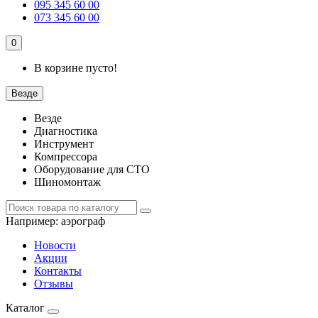
095 345 60 00
073 345 60 00
0
В корзине пусто!
Везде
Везде
Диагностика
Инструмент
Компрессора
Оборудование для СТО
Шиномонтаж
Например:
аэрограф
Новости
Акции
Контакты
Отзывы
Каталог