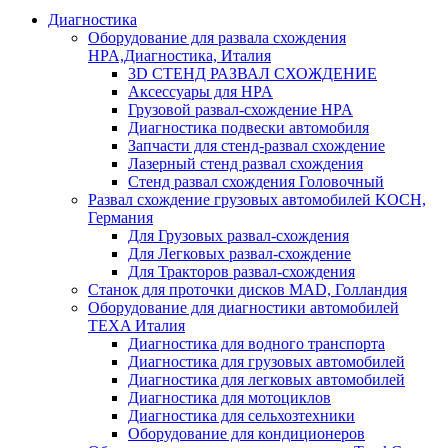
Диагностика
Оборудование для развала схождения
HPA,Диагностика, Италия
3D СТЕНД РАЗВАЛ СХОЖДЕНИЕ
Аксессуары для HPA
Грузовой развал-схождение HPA
Диагностика подвески автомобиля
Запчасти для стенд-развал схождение
Лазерный стенд развал схождения
Стенд развал схождения Головочный
Развал схождение грузовых автомобилей KOCH,
Германия
Для Грузовых развал-схождения
Для Легковых развал-схождение
Для Тракторов развал-схождения
Станок для проточки дисков MAD, Голландия
Оборудование для диагностики автомобилей
TEXA Италия
Диагностика для водного транспорта
Диагностика для грузовых автомобилей
Диагностика для легковых автомобилей
Диагностика для мотоциклов
Диагностика для сельхозтехники
Оборудование для кондиционеров