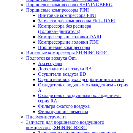
Поршневые компрессоры SHININGBERG
Поршневые компрессоры FINI
Винтовые компрессора FINI
Запчасти для компрессора Fini - DARI
Компрессора без ресивера
(Головка+двигатель)
Компрессорыне головки DARI
Компрессорыне головки FINI
Поршневые компрессоры
Винтовые компрессоры SHININGBERG
Подготовка воздуха Omi
Аксессуары
Доохладители воздуха RA
Осушители воздуха ED
Осушители воздуха адсорбционного типа
Охладитель с водяным охлаждением - серия
A
Охладитель с воздушным охлаждением -
серия RA
Фильтра сжатого воздуха
Фильтрующие элементы
Пневмоинструмент
Запчасти для поршневого воздушного
компрессора, SHININGBERG
Запчасти для поршневого воздушного