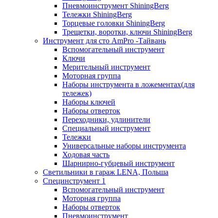
Пневмоинструмент ShiningBerg
Тележки ShiningBerg
Торцевые головки ShiningBerg
Трещетки, воротки, ключи ShiningBerg
Инструмент для сто AmPro -Тайвань
Вспомогательный инструмент
Ключи
Мерительный инструмент
Моторная группа
Наборы инструмента в ложементах(для
тележек)
Наборы ключей
Наборы отверток
Переходники, удлинители
Специальный инструмент
Тележки
Универсальные наборы инструмента
Ходовая часть
Шарнирно-губцевый инструмент
Светильники в гараж LENA, Польша
Специнструмент 1
Вспомогательный инструмент
Моторная группа
Наборы отверток
Пневмоинструмент