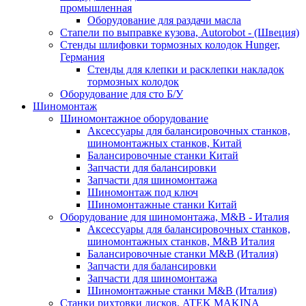
промышленная
Оборудование для раздачи масла
Стапели по выправке кузова, Autorobot - (Швеция)
Стенды шлифовки тормозных колодок Hunger,
Германия
Стенды для клепки и расклепки накладок
тормозных колодок
Оборудование для сто Б/У
Шиномонтаж
Шиномонтажное оборудование
Аксессуары для балансировочных станков,
шиномонтажных станков, Китай
Балансировочные станки Китай
Запчасти для балансировки
Запчасти для шиномонтажа
Шиномонтаж под ключ
Шиномонтажные станки Китай
Оборудование для шиномонтажа, M&B - Италия
Аксессуары для балансировочных станков,
шиномонтажных станков, M&B Италия
Балансировочные станки M&B (Италия)
Запчасти для балансировки
Запчасти для шиномонтажа
Шиномонтажные станки M&B (Италия)
Станки рихтовки дисков, ATEK MAKINA