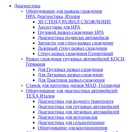
Диагностика
Оборудование для развала схождения
HPA,Диагностика, Италия
3D СТЕНД РАЗВАЛ СХОЖДЕНИЕ
Аксессуары для HPA
Грузовой развал-схождение HPA
Диагностика подвески автомобиля
Запчасти для стенд-развал схождение
Лазерный стенд развал схождения
Стенд развал схождения Головочный
Развал схождение грузовых автомобилей KOCH,
Германия
Для Грузовых развал-схождения
Для Легковых развал-схождение
Для Тракторов развал-схождения
Станок для проточки дисков MAD, Голландия
Оборудование для диагностики автомобилей
TEXA Италия
Диагностика для водного транспорта
Диагностика для грузовых автомобилей
Диагностика для легковых автомобилей
Диагностика для мотоциклов
Диагностика для сельхозтехники
Оборудование для кондиционеров