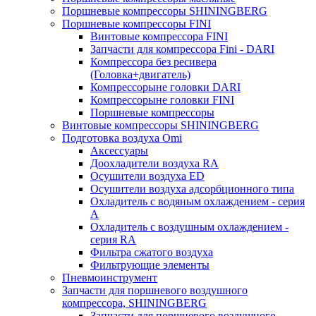
Поршневые компрессоры SHININGBERG
Поршневые компрессоры FINI
Винтовые компрессора FINI
Запчасти для компрессора Fini - DARI
Компрессора без ресивера
(Головка+двигатель)
Компрессорыне головки DARI
Компрессорыне головки FINI
Поршневые компрессоры
Винтовые компрессоры SHININGBERG
Подготовка воздуха Omi
Аксессуары
Доохладители воздуха RA
Осушители воздуха ED
Осушители воздуха адсорбционного типа
Охладитель с водяным охлаждением - серия
A
Охладитель с воздушным охлаждением -
серия RA
Фильтра сжатого воздуха
Фильтрующие элементы
Пневмоинструмент
Запчасти для поршневого воздушного
компрессора, SHININGBERG
Запчасти для поршневого воздушного