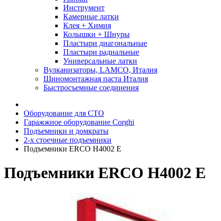
Инструмент
Камерные латки
Клея + Химия
Колышки + Шнуры
Пластыри диагональные
Пластыри радиальные
Универсальные латки
Вулканизаторы, LAMCO, Италия
Шиномонтажная паста Италия
Быстросъемные соединения
Оборудование для СТО
Гаражжное оборудование Corghi
Подъемники и домкраты
2-х стоечные подъемники
Подъемники ERCO H4002 E
Подъемники ERCO H4002 E