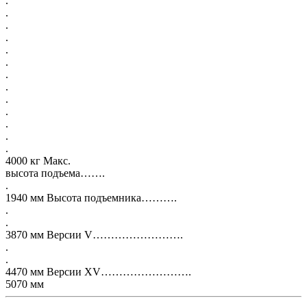
.
.
.
.
.
.
.
.
.
.
.
.
.
4000 кг Макс.
высота подъема…….
.
1940 мм Высота подъемника……….
.
.
3870 мм Версии V…………………….
.
.
4470 мм Версии XV…………………….
5070 мм