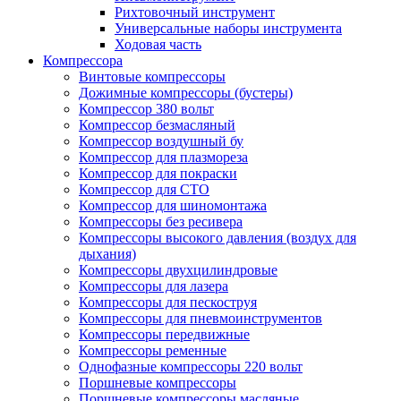
Рихтовочный инструмент
Универсальные наборы инструмента
Ходовая часть
Компрессора
Винтовые компрессоры
Дожимные компрессоры (бустеры)
Компрессор 380 вольт
Компрессор безмасляный
Компрессор воздушный бу
Компрессор для плазмореза
Компрессор для покраски
Компрессор для СТО
Компрессор для шиномонтажа
Компрессоры без ресивера
Компрессоры высокого давления (воздух для
дыхания)
Компрессоры двухцилиндровые
Компрессоры для лазера
Компрессоры для пескоструя
Компрессоры для пневмоинструментов
Компрессоры передвижные
Компрессоры ременные
Однофазные компрессоры 220 вольт
Поршневые компрессоры
Поршневые компрессоры масляные