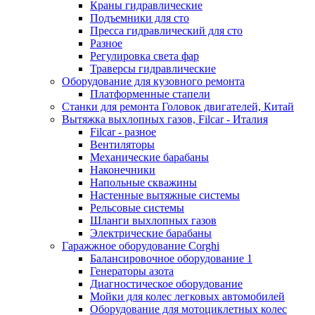
Краны гидравлические
Подъемники для сто
Пресса гидравлический для сто
Разное
Регулировка света фар
Траверсы гидравлические
Оборудование для кузовного ремонта
Платформенные стапели
Станки для ремонта Головок двигателей, Китай
Вытяжка выхлопных газов, Filcar - Италия
Filcar - разное
Вентиляторы
Механические барабаны
Наконечники
Напольные скважины
Настенные вытяжные системы
Рельсовые системы
Шланги выхлопных газов
Электрические барабаны
Гаражжное оборудование Corghi
Балансировочное оборудование 1
Генераторы азота
Диагностическое оборудование
Мойки для колес легковых автомобилей
Оборудование для мотоциклетных колес