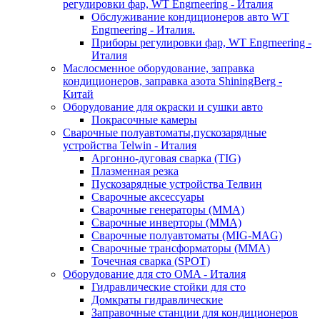
регулировки фар, WT Engrneering - Италия
Обслуживание кондиционеров авто WT
Engrneering - Италия.
Приборы регулировки фар, WT Engrneering -
Италия
Маслосменное оборудование, заправка
кондиционеров, заправка азота ShiningBerg -
Китай
Оборудование для окраски и сушки авто
Покрасочные камеры
Сварочные полуавтоматы,пускозарядные
устройства Telwin - Италия
Аргонно-дуговая сварка (TIG)
Плазменная резка
Пускозарядные устройства Телвин
Сварочные аксессуары
Сварочные генераторы (MMA)
Сварочные инверторы (MMA)
Сварочные полуавтоматы (MIG-MAG)
Сварочные трансформаторы (MMA)
Точечная сварка (SPOT)
Оборудование для сто OMA - Италия
Гидравлические стойки для сто
Домкраты гидравлические
Заправочные станции для кондиционеров