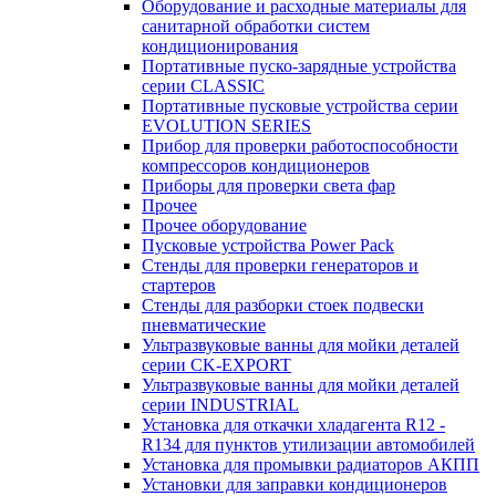
Оборудование и расходные материалы для
санитарной обработки систем
кондиционирования
Портативные пуско-зарядные устройства
серии CLASSIC
Портативные пусковые устройства серии
EVOLUTION SERIES
Прибор для проверки работоспособности
компрессоров кондиционеров
Приборы для проверки света фар
Прочее
Прочее оборудование
Пусковые устройства Power Pack
Стенды для проверки генераторов и
стартеров
Стенды для разборки стоек подвески
пневматические
Ультразвуковые ванны для мойки деталей
серии CK-EXPORT
Ультразвуковые ванны для мойки деталей
серии INDUSTRIAL
Установка для откачки хладагента R12 -
R134 для пунктов утилизации автомобилей
Установка для промывки радиаторов АКПП
Установки для заправки кондиционеров