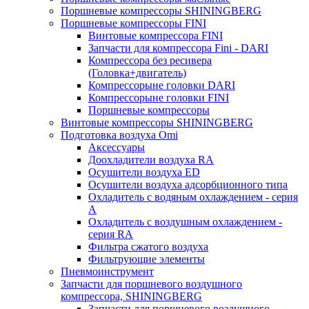
Поршневые компрессоры SHININGBERG
Поршневые компрессоры FINI
Винтовые компрессора FINI
Запчасти для компрессора Fini - DARI
Компрессора без ресивера
(Головка+двигатель)
Компрессорыне головки DARI
Компрессорыне головки FINI
Поршневые компрессоры
Винтовые компрессоры SHININGBERG
Подготовка воздуха Omi
Аксессуары
Доохладители воздуха RA
Осушители воздуха ED
Осушители воздуха адсорбционного типа
Охладитель с водяным охлаждением - серия
A
Охладитель с воздушным охлаждением -
серия RA
Фильтра сжатого воздуха
Фильтрующие элементы
Пневмоинструмент
Запчасти для поршневого воздушного
компрессора, SHININGBERG
Запчасти для поршневого воздушного