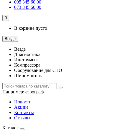
095 345 60 00
073 345 60 00
0
В корзине пусто!
Везде
Везде
Диагностика
Инструмент
Компрессора
Оборудование для СТО
Шиномонтаж
Например:
аэрограф
Новости
Акции
Контакты
Отзывы
Каталог