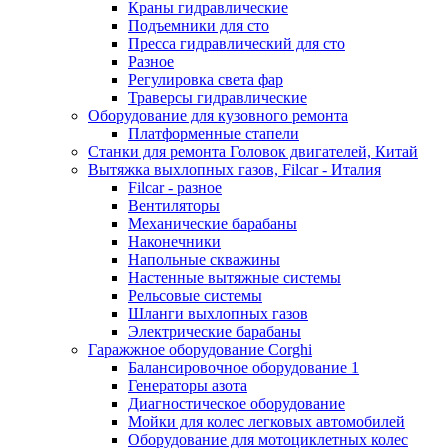
Краны гидравлические
Подъемники для сто
Пресса гидравлический для сто
Разное
Регулировка света фар
Траверсы гидравлические
Оборудование для кузовного ремонта
Платформенные стапели
Станки для ремонта Головок двигателей, Китай
Вытяжка выхлопных газов, Filcar - Италия
Filcar - разное
Вентиляторы
Механические барабаны
Наконечники
Напольные скважины
Настенные вытяжные системы
Рельсовые системы
Шланги выхлопных газов
Электрические барабаны
Гаражжное оборудование Corghi
Балансировочное оборудование 1
Генераторы азота
Диагностическое оборудование
Мойки для колес легковых автомобилей
Оборудование для мотоциклетных колес