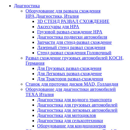
Диагностика
Оборудование для развала схождения
HPA,Диагностика, Италия
3D СТЕНД РАЗВАЛ СХОЖДЕНИЕ
Аксессуары для HPA
Грузовой развал-схождение HPA
Диагностика подвески автомобиля
Запчасти для стенд-развал схождение
Лазерный стенд развал схождения
Стенд развал схождения Головочный
Развал схождение грузовых автомобилей KOCH,
Германия
Для Грузовых развал-схождения
Для Легковых развал-схождение
Для Тракторов развал-схождения
Станок для проточки дисков MAD, Голландия
Оборудование для диагностики автомобилей
TEXA Италия
Диагностика для водного транспорта
Диагностика для грузовых автомобилей
Диагностика для легковых автомобилей
Диагностика для мотоциклов
Диагностика для сельхозтехники
Оборудование для кондиционеров