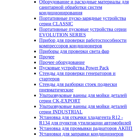
Оборудование и расходные материалы для
санитарной обработки систем
кондиционирования
Портативные пуско-зарядные устройства
серии CLASSIC
Портативные пусковые устройства серии
EVOLUTION SERIES
Прибор для проверки работоспособности
компрессоров кондиционеров
Приборы для проверки света фар
Прочее
Прочее оборудование
Пусковые устройства Power Pack
Стенды для проверки генераторов и
стартеров
Стенды для разборки стоек подвески
пневматические
Ультразвуковые ванны для мойки деталей
серии CK-EXPORT
Ультразвуковые ванны для мойки деталей
серии INDUSTRIAL
Установка для откачки хладагента R12 -
R134 для пунктов утилизации автомобилей
Установка для промывки радиаторов АКПП
Установки для заправки кондиционеров