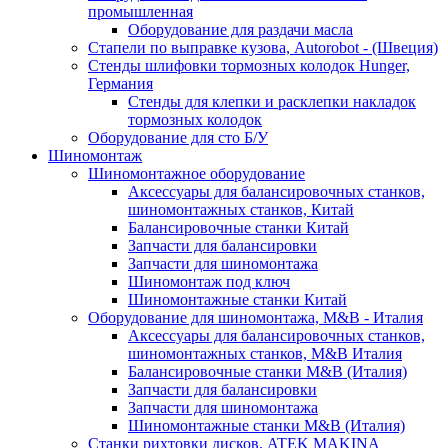
промышленная
Оборудование для раздачи масла
Стапели по выправке кузова, Autorobot - (Швеция)
Стенды шлифовки тормозных колодок Hunger,
Германия
Стенды для клепки и расклепки накладок
тормозных колодок
Оборудование для сто Б/У
Шиномонтаж
Шиномонтажное оборудование
Аксессуары для балансировочных станков,
шиномонтажных станков, Китай
Балансировочные станки Китай
Запчасти для балансировки
Запчасти для шиномонтажа
Шиномонтаж под ключ
Шиномонтажные станки Китай
Оборудование для шиномонтажа, M&B - Италия
Аксессуары для балансировочных станков,
шиномонтажных станков, M&B Италия
Балансировочные станки M&B (Италия)
Запчасти для балансировки
Запчасти для шиномонтажа
Шиномонтажные станки M&B (Италия)
Станки рихтовки дисков, ATEK MAKINA