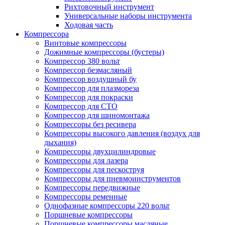
Рихтовочный инструмент
Универсальные наборы инструмента
Ходовая часть
Компрессора
Винтовые компрессоры
Дожимные компрессоры (бустеры)
Компрессор 380 вольт
Компрессор безмасляный
Компрессор воздушный бу
Компрессор для плазмореза
Компрессор для покраски
Компрессор для СТО
Компрессор для шиномонтажа
Компрессоры без ресивера
Компрессоры высокого давления (воздух для
дыхания)
Компрессоры двухцилиндровые
Компрессоры для лазера
Компрессоры для пескоструя
Компрессоры для пневмоинструментов
Компрессоры передвижные
Компрессоры ременные
Однофазные компрессоры 220 вольт
Поршневые компрессоры
Поршневые компрессоры масляные