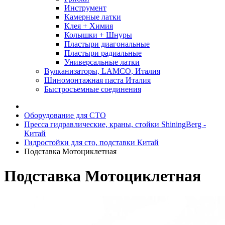
Инструмент
Камерные латки
Клея + Химия
Колышки + Шнуры
Пластыри диагональные
Пластыри радиальные
Универсальные латки
Вулканизаторы, LAMCO, Италия
Шиномонтажная паста Италия
Быстросъемные соединения
Оборудование для СТО
Пресса гидравлические, краны, стойки ShiningBerg -
Китай
Гидростойки для сто, подставки Китай
Подставка Мотоциклетная
Подставка Мотоциклетная