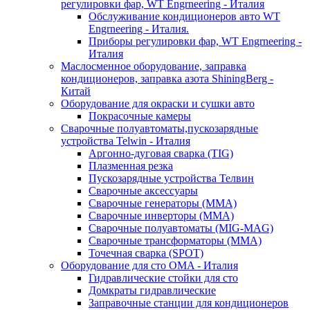
регулировки фар, WT Engrneering - Италия
Обслуживание кондиционеров авто WT
Engrneering - Италия.
Приборы регулировки фар, WT Engrneering -
Италия
Маслосменное оборудование, заправка
кондиционеров, заправка азота ShiningBerg -
Китай
Оборудование для окраски и сушки авто
Покрасочные камеры
Сварочные полуавтоматы,пускозарядные
устройства Telwin - Италия
Аргонно-дуговая сварка (TIG)
Плазменная резка
Пускозарядные устройства Телвин
Сварочные аксессуары
Сварочные генераторы (MMA)
Сварочные инверторы (MMA)
Сварочные полуавтоматы (MIG-MAG)
Сварочные трансформаторы (MMA)
Точечная сварка (SPOT)
Оборудование для сто OMA - Италия
Гидравлические стойки для сто
Домкраты гидравлические
Заправочные станции для кондиционеров