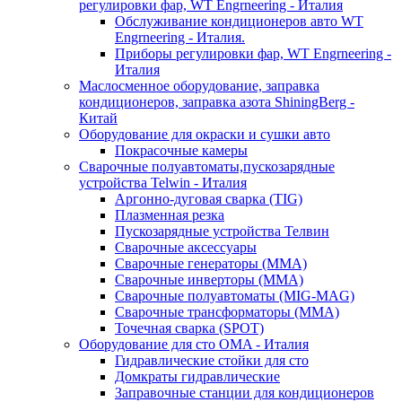
регулировки фар, WT Engrneering - Италия
Обслуживание кондиционеров авто WT
Engrneering - Италия.
Приборы регулировки фар, WT Engrneering -
Италия
Маслосменное оборудование, заправка
кондиционеров, заправка азота ShiningBerg -
Китай
Оборудование для окраски и сушки авто
Покрасочные камеры
Сварочные полуавтоматы,пускозарядные
устройства Telwin - Италия
Аргонно-дуговая сварка (TIG)
Плазменная резка
Пускозарядные устройства Телвин
Сварочные аксессуары
Сварочные генераторы (MMA)
Сварочные инверторы (MMA)
Сварочные полуавтоматы (MIG-MAG)
Сварочные трансформаторы (MMA)
Точечная сварка (SPOT)
Оборудование для сто OMA - Италия
Гидравлические стойки для сто
Домкраты гидравлические
Заправочные станции для кондиционеров