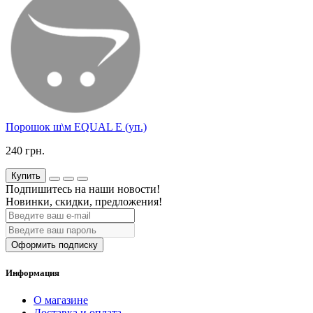
Порошок ш\м EQUAL Е (уп.)
240 грн.
Купить
Подпишитесь на наши новости!
Новинки, скидки, предложения!
Оформить подписку
Информация
О магазине
Доставка и оплата