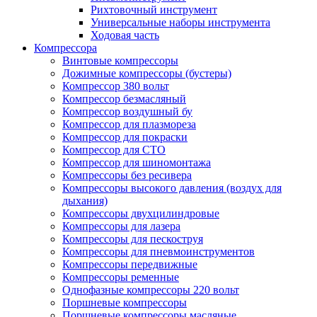
Рихтовочный инструмент
Универсальные наборы инструмента
Ходовая часть
Компрессора
Винтовые компрессоры
Дожимные компрессоры (бустеры)
Компрессор 380 вольт
Компрессор безмасляный
Компрессор воздушный бу
Компрессор для плазмореза
Компрессор для покраски
Компрессор для СТО
Компрессор для шиномонтажа
Компрессоры без ресивера
Компрессоры высокого давления (воздух для
дыхания)
Компрессоры двухцилиндровые
Компрессоры для лазера
Компрессоры для пескоструя
Компрессоры для пневмоинструментов
Компрессоры передвижные
Компрессоры ременные
Однофазные компрессоры 220 вольт
Поршневые компрессоры
Поршневые компрессоры масляные