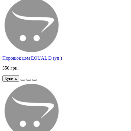
Порошок ш\м EQUAL D (уп.)
350 грн.
Купить