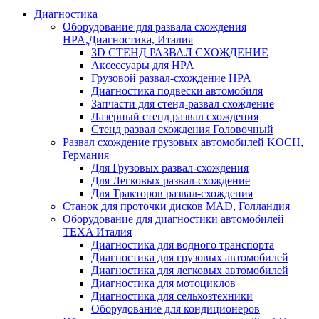
Диагностика
Оборудование для развала схождения
HPA,Диагностика, Италия
3D СТЕНД РАЗВАЛ СХОЖДЕНИЕ
Аксессуары для HPA
Грузовой развал-схождение HPA
Диагностика подвески автомобиля
Запчасти для стенд-развал схождение
Лазерный стенд развал схождения
Стенд развал схождения Головочный
Развал схождение грузовых автомобилей KOCH,
Германия
Для Грузовых развал-схождения
Для Легковых развал-схождение
Для Тракторов развал-схождения
Станок для проточки дисков MAD, Голландия
Оборудование для диагностики автомобилей
TEXA Италия
Диагностика для водного транспорта
Диагностика для грузовых автомобилей
Диагностика для легковых автомобилей
Диагностика для мотоциклов
Диагностика для сельхозтехники
Оборудование для кондиционеров