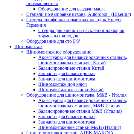
промышленная
Оборудование для раздачи масла
Стапели по выправке кузова, Autorobot - (Швеция)
Стенды шлифовки тормозных колодок Hunger,
Германия
Стенды для клепки и расклепки накладок
тормозных колодок
Оборудование для сто Б/У
Шиномонтаж
Шиномонтажное оборудование
Аксессуары для балансировочных станков,
шиномонтажных станков, Китай
Балансировочные станки Китай
Запчасти для балансировки
Запчасти для шиномонтажа
Шиномонтаж под ключ
Шиномонтажные станки Китай
Оборудование для шиномонтажа, M&B - Италия
Аксессуары для балансировочных станков,
шиномонтажных станков, M&B Италия
Балансировочные станки M&B (Италия)
Запчасти для балансировки
Запчасти для шиномонтажа
Шиномонтажные станки M&B (Италия)
Станки рихтовки дисков, ATEK MAKINA