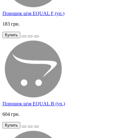
Порошок ш\м EQUAL F (уп.)
183 грн.
Купить
Порошок ш\м EQUAL В (уп.)
604 грн.
Купить