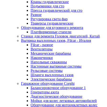
Краны гидравлические
Подъемники для сто
Пресса гидравлический для сто
Разное
Регулировка света фар
Траверсы гидравлические
Оборудование для кузовного ремонта
Платформенные стапели
Станки для ремонта Головок двигателей, Китай
Вытяжка выхлопных газов, Filcar - Италия
Filcar - разное
Вентиляторы
Механические барабаны
Наконечники
Напольные скважины
Настенные вытяжные системы
Рельсовые системы
Шланги выхлопных газов
Электрические барабаны
Гаражжное оборудование Corghi
Балансировочное оборудование 1
Генераторы азота
Диагностическое оборудование
Мойки для колес легковых автомобилей
Оборудование для мотоциклетных колес