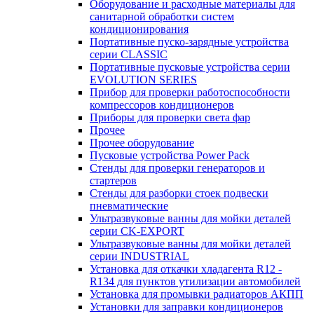
Оборудование и расходные материалы для
санитарной обработки систем
кондиционирования
Портативные пуско-зарядные устройства
серии CLASSIC
Портативные пусковые устройства серии
EVOLUTION SERIES
Прибор для проверки работоспособности
компрессоров кондиционеров
Приборы для проверки света фар
Прочее
Прочее оборудование
Пусковые устройства Power Pack
Стенды для проверки генераторов и
стартеров
Стенды для разборки стоек подвески
пневматические
Ультразвуковые ванны для мойки деталей
серии CK-EXPORT
Ультразвуковые ванны для мойки деталей
серии INDUSTRIAL
Установка для откачки хладагента R12 -
R134 для пунктов утилизации автомобилей
Установка для промывки радиаторов АКПП
Установки для заправки кондиционеров