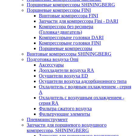
Поршневые компрессоры SHININGBERG
Поршневые компрессоры FINI
Винтовые компрессора FINI
Запчасти для компрессора Fini - DARI
Компрессора без ресивера
(Головка+двигатель)
Компрессорыне головки DARI
Компрессорыне головки FINI
Поршневые компрессоры
Винтовые компрессоры SHININGBERG
Подготовка воздуха Omi
Аксессуары
Доохладители воздуха RA
Осушители воздуха ED
Осушители воздуха адсорбционного типа
Охладитель с водяным охлаждением - серия
A
Охладитель с воздушным охлаждением -
серия RA
Фильтра сжатого воздуха
Фильтрующие элементы
Пневмоинструмент
Запчасти для поршневого воздушного
компрессора, SHININGBERG
Запчасти для поршневого воздушного