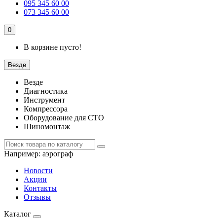
095 345 60 00
073 345 60 00
0
В корзине пусто!
Везде
Везде
Диагностика
Инструмент
Компрессора
Оборудование для СТО
Шиномонтаж
Например:
аэрограф
Новости
Акции
Контакты
Отзывы
Каталог