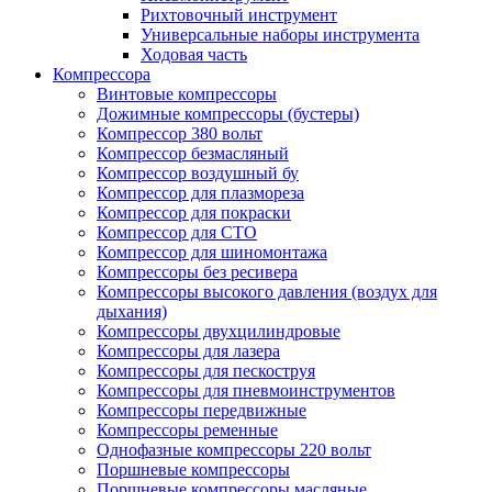
Рихтовочный инструмент
Универсальные наборы инструмента
Ходовая часть
Компрессора
Винтовые компрессоры
Дожимные компрессоры (бустеры)
Компрессор 380 вольт
Компрессор безмасляный
Компрессор воздушный бу
Компрессор для плазмореза
Компрессор для покраски
Компрессор для СТО
Компрессор для шиномонтажа
Компрессоры без ресивера
Компрессоры высокого давления (воздух для
дыхания)
Компрессоры двухцилиндровые
Компрессоры для лазера
Компрессоры для пескоструя
Компрессоры для пневмоинструментов
Компрессоры передвижные
Компрессоры ременные
Однофазные компрессоры 220 вольт
Поршневые компрессоры
Поршневые компрессоры масляные