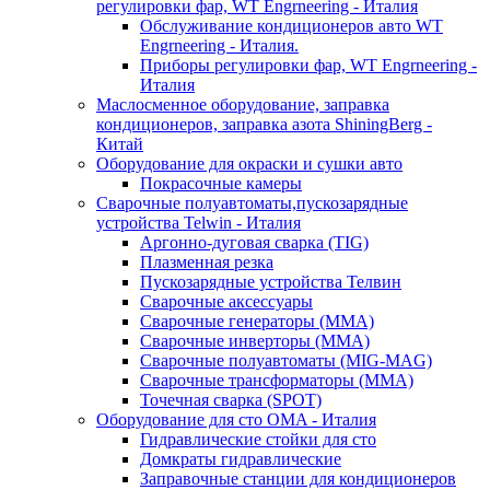
регулировки фар, WT Engrneering - Италия
Обслуживание кондиционеров авто WT
Engrneering - Италия.
Приборы регулировки фар, WT Engrneering -
Италия
Маслосменное оборудование, заправка
кондиционеров, заправка азота ShiningBerg -
Китай
Оборудование для окраски и сушки авто
Покрасочные камеры
Сварочные полуавтоматы,пускозарядные
устройства Telwin - Италия
Аргонно-дуговая сварка (TIG)
Плазменная резка
Пускозарядные устройства Телвин
Сварочные аксессуары
Сварочные генераторы (MMA)
Сварочные инверторы (MMA)
Сварочные полуавтоматы (MIG-MAG)
Сварочные трансформаторы (MMA)
Точечная сварка (SPOT)
Оборудование для сто OMA - Италия
Гидравлические стойки для сто
Домкраты гидравлические
Заправочные станции для кондиционеров