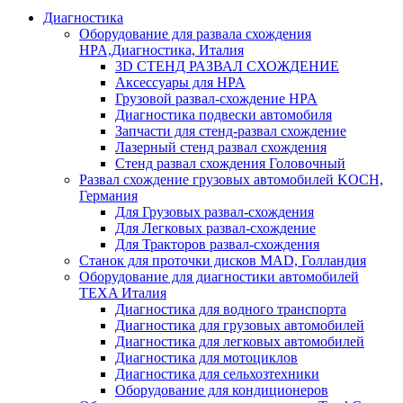
Диагностика
Оборудование для развала схождения
HPA,Диагностика, Италия
3D СТЕНД РАЗВАЛ СХОЖДЕНИЕ
Аксессуары для HPA
Грузовой развал-схождение HPA
Диагностика подвески автомобиля
Запчасти для стенд-развал схождение
Лазерный стенд развал схождения
Стенд развал схождения Головочный
Развал схождение грузовых автомобилей KOCH,
Германия
Для Грузовых развал-схождения
Для Легковых развал-схождение
Для Тракторов развал-схождения
Станок для проточки дисков MAD, Голландия
Оборудование для диагностики автомобилей
TEXA Италия
Диагностика для водного транспорта
Диагностика для грузовых автомобилей
Диагностика для легковых автомобилей
Диагностика для мотоциклов
Диагностика для сельхозтехники
Оборудование для кондиционеров