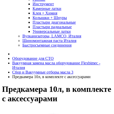
Инструмент
Камерные латки
Клея + Химия
Колышки + Шнуры
Пластыри диагональные
Пластыри радиальные
Универсальные латки
Вулканизаторы, LAMCO, Италия
Шиномонтажная паста Италия
Быстросъемные соединения
Оборудование для СТО
Вакуумная замена масла оборудование Flexbimeс -
Италия
Сбор и Вакуумные отборы масла 3
Предкамера 10л, в комплекте с аксеcсуарами
Предкамера 10л, в комплекте
с аксеcсуарами