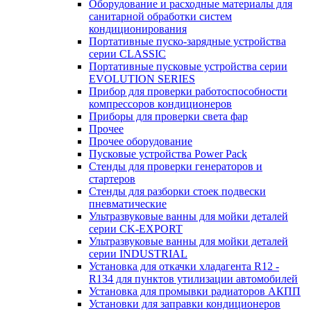
Оборудование и расходные материалы для
санитарной обработки систем
кондиционирования
Портативные пуско-зарядные устройства
серии CLASSIC
Портативные пусковые устройства серии
EVOLUTION SERIES
Прибор для проверки работоспособности
компрессоров кондиционеров
Приборы для проверки света фар
Прочее
Прочее оборудование
Пусковые устройства Power Pack
Стенды для проверки генераторов и
стартеров
Стенды для разборки стоек подвески
пневматические
Ультразвуковые ванны для мойки деталей
серии CK-EXPORT
Ультразвуковые ванны для мойки деталей
серии INDUSTRIAL
Установка для откачки хладагента R12 -
R134 для пунктов утилизации автомобилей
Установка для промывки радиаторов АКПП
Установки для заправки кондиционеров