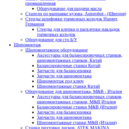
промышленная
Оборудование для раздачи масла
Стапели по выправке кузова, Autorobot - (Швеция)
Стенды шлифовки тормозных колодок Hunger,
Германия
Стенды для клепки и расклепки накладок
тормозных колодок
Оборудование для сто Б/У
Шиномонтаж
Шиномонтажное оборудование
Аксессуары для балансировочных станков,
шиномонтажных станков, Китай
Балансировочные станки Китай
Запчасти для балансировки
Запчасти для шиномонтажа
Шиномонтаж под ключ
Шиномонтажные станки Китай
Оборудование для шиномонтажа, M&B - Италия
Аксессуары для балансировочных станков,
шиномонтажных станков, M&B Италия
Балансировочные станки M&B (Италия)
Запчасти для балансировки
Запчасти для шиномонтажа
Шиномонтажные станки M&B (Италия)
Станки рихтовки дисков, ATEK MAKINA