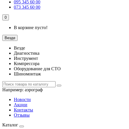
095 345 60 00
073 345 60 00
0
В корзине пусто!
Везде
Везде
Диагностика
Инструмент
Компрессора
Оборудование для СТО
Шиномонтаж
Например:
аэрограф
Новости
Акции
Контакты
Отзывы
Каталог