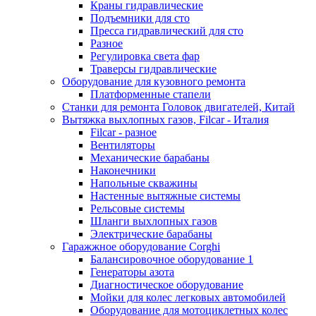
Краны гидравлические
Подъемники для сто
Пресса гидравлический для сто
Разное
Регулировка света фар
Траверсы гидравлические
Оборудование для кузовного ремонта
Платформенные стапели
Станки для ремонта Головок двигателей, Китай
Вытяжка выхлопных газов, Filcar - Италия
Filcar - разное
Вентиляторы
Механические барабаны
Наконечники
Напольные скважины
Настенные вытяжные системы
Рельсовые системы
Шланги выхлопных газов
Электрические барабаны
Гаражжное оборудование Corghi
Балансировочное оборудование 1
Генераторы азота
Диагностическое оборудование
Мойки для колес легковых автомобилей
Оборудование для мотоциклетных колес