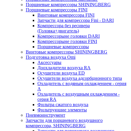
Поршневые компрессоры SHININGBERG
Поршневые компрессоры FINI
Винтовые компрессора FINI
Запчасти для компрессора Fini - DARI
Компрессора без ресивера
(Головка+двигатель)
Компрессорыне головки DARI
Компрессорыне головки FINI
Поршневые компрессоры
Винтовые компрессоры SHININGBERG
Подготовка воздуха Omi
Аксессуары
Доохладители воздуха RA
Осушители воздуха ED
Осушители воздуха адсорбционного типа
Охладитель с водяным охлаждением - серия
A
Охладитель с воздушным охлаждением -
серия RA
Фильтра сжатого воздуха
Фильтрующие элементы
Пневмоинструмент
Запчасти для поршневого воздушного
компрессора, SHININGBERG
Запчасти для поршневого воздушного