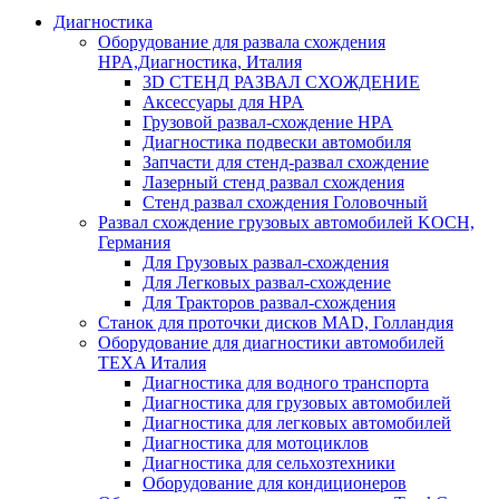
Диагностика
Оборудование для развала схождения
HPA,Диагностика, Италия
3D СТЕНД РАЗВАЛ СХОЖДЕНИЕ
Аксессуары для HPA
Грузовой развал-схождение HPA
Диагностика подвески автомобиля
Запчасти для стенд-развал схождение
Лазерный стенд развал схождения
Стенд развал схождения Головочный
Развал схождение грузовых автомобилей KOCH,
Германия
Для Грузовых развал-схождения
Для Легковых развал-схождение
Для Тракторов развал-схождения
Станок для проточки дисков MAD, Голландия
Оборудование для диагностики автомобилей
TEXA Италия
Диагностика для водного транспорта
Диагностика для грузовых автомобилей
Диагностика для легковых автомобилей
Диагностика для мотоциклов
Диагностика для сельхозтехники
Оборудование для кондиционеров