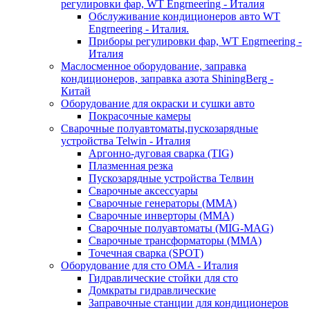
регулировки фар, WT Engrneering - Италия
Обслуживание кондиционеров авто WT
Engrneering - Италия.
Приборы регулировки фар, WT Engrneering -
Италия
Маслосменное оборудование, заправка
кондиционеров, заправка азота ShiningBerg -
Китай
Оборудование для окраски и сушки авто
Покрасочные камеры
Сварочные полуавтоматы,пускозарядные
устройства Telwin - Италия
Аргонно-дуговая сварка (TIG)
Плазменная резка
Пускозарядные устройства Телвин
Сварочные аксессуары
Сварочные генераторы (MMA)
Сварочные инверторы (MMA)
Сварочные полуавтоматы (MIG-MAG)
Сварочные трансформаторы (MMA)
Точечная сварка (SPOT)
Оборудование для сто OMA - Италия
Гидравлические стойки для сто
Домкраты гидравлические
Заправочные станции для кондиционеров