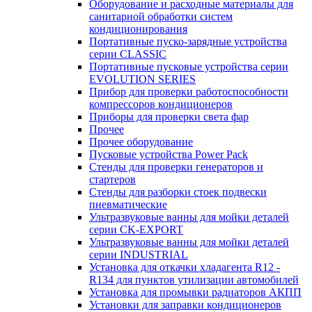
Оборудование и расходные материалы для
санитарной обработки систем
кондиционирования
Портативные пуско-зарядные устройства
серии CLASSIC
Портативные пусковые устройства серии
EVOLUTION SERIES
Прибор для проверки работоспособности
компрессоров кондиционеров
Приборы для проверки света фар
Прочее
Прочее оборудование
Пусковые устройства Power Pack
Стенды для проверки генераторов и
стартеров
Стенды для разборки стоек подвески
пневматические
Ультразвуковые ванны для мойки деталей
серии CK-EXPORT
Ультразвуковые ванны для мойки деталей
серии INDUSTRIAL
Установка для откачки хладагента R12 -
R134 для пунктов утилизации автомобилей
Установка для промывки радиаторов АКПП
Установки для заправки кондиционеров