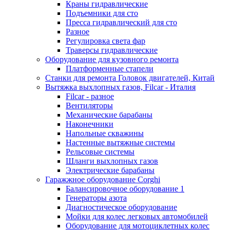
Краны гидравлические
Подъемники для сто
Пресса гидравлический для сто
Разное
Регулировка света фар
Траверсы гидравлические
Оборудование для кузовного ремонта
Платформенные стапели
Станки для ремонта Головок двигателей, Китай
Вытяжка выхлопных газов, Filcar - Италия
Filcar - разное
Вентиляторы
Механические барабаны
Наконечники
Напольные скважины
Настенные вытяжные системы
Рельсовые системы
Шланги выхлопных газов
Электрические барабаны
Гаражжное оборудование Corghi
Балансировочное оборудование 1
Генераторы азота
Диагностическое оборудование
Мойки для колес легковых автомобилей
Оборудование для мотоциклетных колес