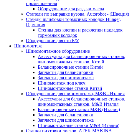
промышленная
Оборудование для раздачи масла
Стапели по выправке кузова, Autorobot - (Швеция)
Стенды шлифовки тормозных колодок Hunger,
Германия
Стенды для клепки и расклепки накладок
тормозных колодок
Оборудование для сто Б/У
Шиномонтаж
Шиномонтажное оборудование
Аксессуары для балансировочных станков,
шиномонтажных станков, Китай
Балансировочные станки Китай
Запчасти для балансировки
Запчасти для шиномонтажа
Шиномонтаж под ключ
Шиномонтажные станки Китай
Оборудование для шиномонтажа, M&B - Италия
Аксессуары для балансировочных станков,
шиномонтажных станков, M&B Италия
Балансировочные станки M&B (Италия)
Запчасти для балансировки
Запчасти для шиномонтажа
Шиномонтажные станки M&B (Италия)
Станки рихтовки дисков, ATEK MAKINA