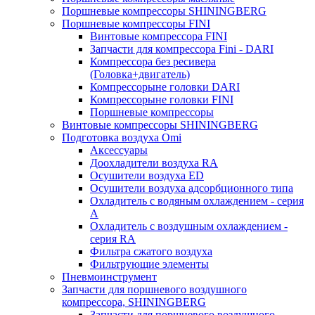
Поршневые компрессоры SHININGBERG
Поршневые компрессоры FINI
Винтовые компрессора FINI
Запчасти для компрессора Fini - DARI
Компрессора без ресивера
(Головка+двигатель)
Компрессорыне головки DARI
Компрессорыне головки FINI
Поршневые компрессоры
Винтовые компрессоры SHININGBERG
Подготовка воздуха Omi
Аксессуары
Доохладители воздуха RA
Осушители воздуха ED
Осушители воздуха адсорбционного типа
Охладитель с водяным охлаждением - серия
A
Охладитель с воздушным охлаждением -
серия RA
Фильтра сжатого воздуха
Фильтрующие элементы
Пневмоинструмент
Запчасти для поршневого воздушного
компрессора, SHININGBERG
Запчасти для поршневого воздушного