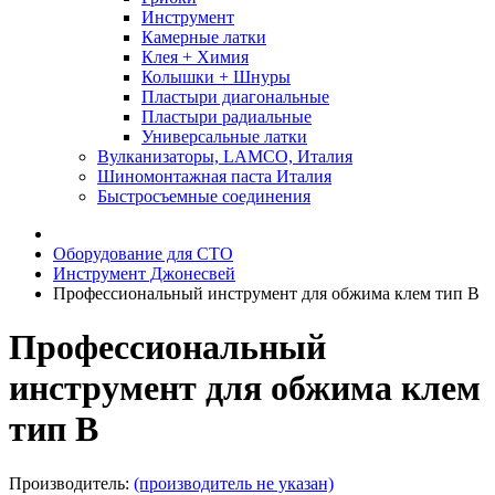
Инструмент
Камерные латки
Клея + Химия
Колышки + Шнуры
Пластыри диагональные
Пластыри радиальные
Универсальные латки
Вулканизаторы, LAMCO, Италия
Шиномонтажная паста Италия
Быстросъемные соединения
Оборудование для СТО
Инструмент Джонесвей
Профессиональный инструмент для обжима клем тип В
Профессиональный
инструмент для обжима клем
тип В
Производитель:
(производитель не указан)