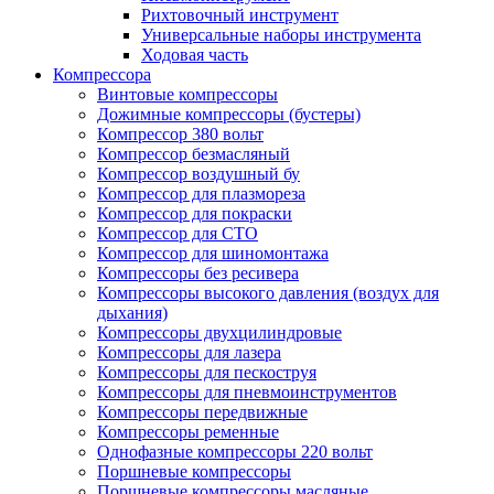
Рихтовочный инструмент
Универсальные наборы инструмента
Ходовая часть
Компрессора
Винтовые компрессоры
Дожимные компрессоры (бустеры)
Компрессор 380 вольт
Компрессор безмасляный
Компрессор воздушный бу
Компрессор для плазмореза
Компрессор для покраски
Компрессор для СТО
Компрессор для шиномонтажа
Компрессоры без ресивера
Компрессоры высокого давления (воздух для
дыхания)
Компрессоры двухцилиндровые
Компрессоры для лазера
Компрессоры для пескоструя
Компрессоры для пневмоинструментов
Компрессоры передвижные
Компрессоры ременные
Однофазные компрессоры 220 вольт
Поршневые компрессоры
Поршневые компрессоры масляные