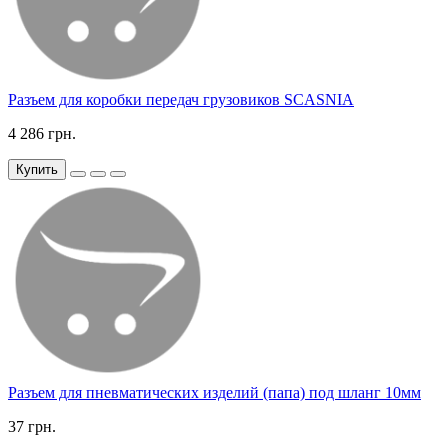
Разъем для коробки передач грузовиков SCASNIA
4 286 грн.
Купить
Разъем для пневматических изделий (папа) под шланг 10мм
37 грн.