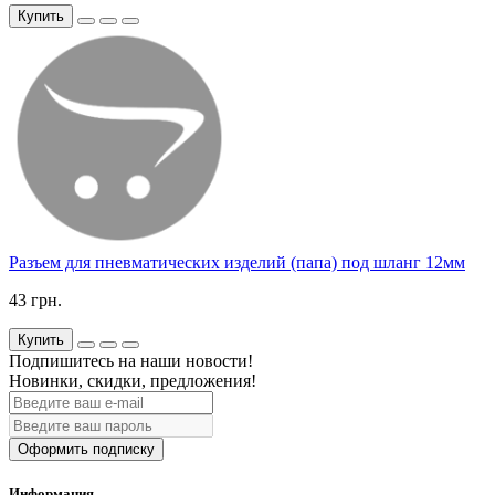
Купить
Разъем для пневматических изделий (папа) под шланг 12мм
43 грн.
Купить
Подпишитесь на наши новости!
Новинки, скидки, предложения!
Оформить подписку
Информация