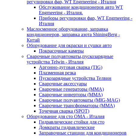
регулировки фар, WT Engrneering - Италия
Обслуживание кондиционеров авто WT
Engrneering - Италия.
Приборы регулировки фар, WT Engrneering -
Италия
Маслосменное оборудование, заправка
кондиционеров, заправка азота ShiningBerg -
Китай
Оборудование для окраски и сушки авто
Покрасочные камеры
Сварочные полуавтоматы,пускозарядные
устройства Telwin - Италия
Аргонно-дуговая сварка (TIG)
Плазменная резка
Пускозарядные устройства Телвин
Сварочные аксессуары
Сварочные генераторы (MMA)
Сварочные инверторы (MMA)
Сварочные полуавтоматы (MIG-MAG)
Сварочные трансформаторы (MMA)
Точечная сварка (SPOT)
Оборудование для сто OMA - Италия
Гидравлические стойки для сто
Домкраты гидравлические
Заправочные станции для кондиционеров