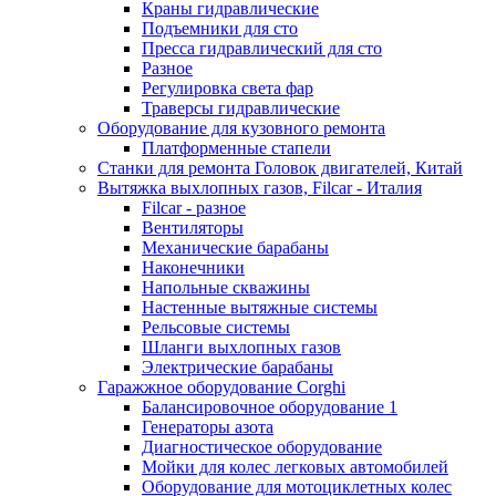
Краны гидравлические
Подъемники для сто
Пресса гидравлический для сто
Разное
Регулировка света фар
Траверсы гидравлические
Оборудование для кузовного ремонта
Платформенные стапели
Станки для ремонта Головок двигателей, Китай
Вытяжка выхлопных газов, Filcar - Италия
Filcar - разное
Вентиляторы
Механические барабаны
Наконечники
Напольные скважины
Настенные вытяжные системы
Рельсовые системы
Шланги выхлопных газов
Электрические барабаны
Гаражжное оборудование Corghi
Балансировочное оборудование 1
Генераторы азота
Диагностическое оборудование
Мойки для колес легковых автомобилей
Оборудование для мотоциклетных колес