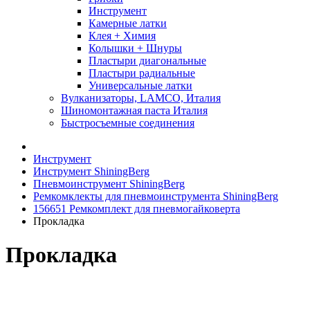
Инструмент
Камерные латки
Клея + Химия
Колышки + Шнуры
Пластыри диагональные
Пластыри радиальные
Универсальные латки
Вулканизаторы, LAMCO, Италия
Шиномонтажная паста Италия
Быстросъемные соединения
Инструмент
Инструмент ShiningBerg
Пневмоинструмент ShiningBerg
Ремкомклекты для пневмоинструмента ShiningBerg
156651 Ремкомплект для пневмогайковерта
Прокладка
Прокладка