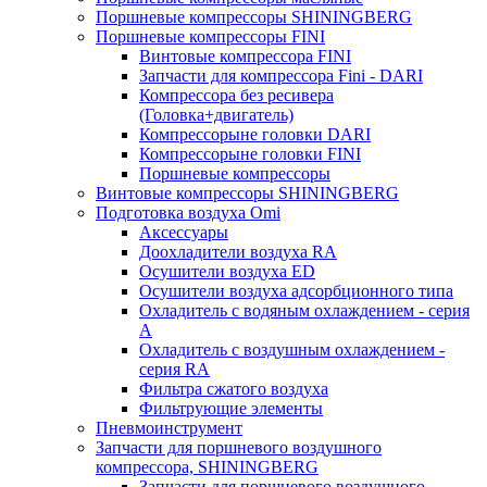
Поршневые компрессоры SHININGBERG
Поршневые компрессоры FINI
Винтовые компрессора FINI
Запчасти для компрессора Fini - DARI
Компрессора без ресивера
(Головка+двигатель)
Компрессорыне головки DARI
Компрессорыне головки FINI
Поршневые компрессоры
Винтовые компрессоры SHININGBERG
Подготовка воздуха Omi
Аксессуары
Доохладители воздуха RA
Осушители воздуха ED
Осушители воздуха адсорбционного типа
Охладитель с водяным охлаждением - серия
A
Охладитель с воздушным охлаждением -
серия RA
Фильтра сжатого воздуха
Фильтрующие элементы
Пневмоинструмент
Запчасти для поршневого воздушного
компрессора, SHININGBERG
Запчасти для поршневого воздушного