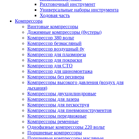
Рихтовочный инструмент
Универсальные наборы инструмента
Ходовая часть
Компрессора
Винтовые компрессоры
Дожимные компрессоры (бустеры)
Компрессор 380 вольт
Компрессор безмасляный
Компрессор воздушный бу
Компрессор для плазмореза
Компрессор для покраски
Компрессор для СТО
Компрессор для шиномонтажа
Компрессоры без ресивера
Компрессоры высокого давления (воздух для
дыхания)
Компрессоры двухцилиндровые
Компрессоры для лазера
Компрессоры для пескоструя
Компрессоры для пневмоинструментов
Компрессоры передвижные
Компрессоры ременные
Однофазные компрессоры 220 вольт
Поршневые компрессоры
Поршневые компрессоры масляные