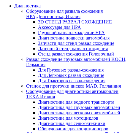
Диагностика
Оборудование для развала схождения
HPA,Диагностика, Италия
3D СТЕНД РАЗВАЛ СХОЖДЕНИЕ
Аксессуары для HPA
Грузовой развал-схождение HPA
Диагностика подвески автомобиля
Запчасти для стенд-развал схождение
Лазерный стенд развал схождения
Стенд развал схождения Головочный
Развал схождение грузовых автомобилей KOCH,
Германия
Для Грузовых развал-схождения
Для Легковых развал-схождение
Для Тракторов развал-схождения
Станок для проточки дисков MAD, Голландия
Оборудование для диагностики автомобилей
TEXA Италия
Диагностика для водного транспорта
Диагностика для грузовых автомобилей
Диагностика для легковых автомобилей
Диагностика для мотоциклов
Диагностика для сельхозтехники
Оборудование для кондиционеров