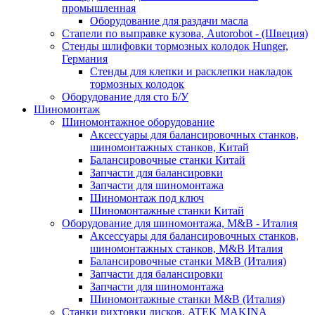
промышленная
Оборудование для раздачи масла
Стапели по выправке кузова, Autorobot - (Швеция)
Стенды шлифовки тормозных колодок Hunger,
Германия
Стенды для клепки и расклепки накладок
тормозных колодок
Оборудование для сто Б/У
Шиномонтаж
Шиномонтажное оборудование
Аксессуары для балансировочных станков,
шиномонтажных станков, Китай
Балансировочные станки Китай
Запчасти для балансировки
Запчасти для шиномонтажа
Шиномонтаж под ключ
Шиномонтажные станки Китай
Оборудование для шиномонтажа, M&B - Италия
Аксессуары для балансировочных станков,
шиномонтажных станков, M&B Италия
Балансировочные станки M&B (Италия)
Запчасти для балансировки
Запчасти для шиномонтажа
Шиномонтажные станки M&B (Италия)
Станки рихтовки дисков, ATEK MAKINA