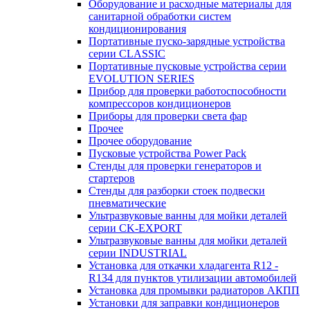
Оборудование и расходные материалы для
санитарной обработки систем
кондиционирования
Портативные пуско-зарядные устройства
серии CLASSIC
Портативные пусковые устройства серии
EVOLUTION SERIES
Прибор для проверки работоспособности
компрессоров кондиционеров
Приборы для проверки света фар
Прочее
Прочее оборудование
Пусковые устройства Power Pack
Стенды для проверки генераторов и
стартеров
Стенды для разборки стоек подвески
пневматические
Ультразвуковые ванны для мойки деталей
серии CK-EXPORT
Ультразвуковые ванны для мойки деталей
серии INDUSTRIAL
Установка для откачки хладагента R12 -
R134 для пунктов утилизации автомобилей
Установка для промывки радиаторов АКПП
Установки для заправки кондиционеров