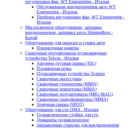
регулировки фар, WT Engrneering - Италия
Обслуживание кондиционеров авто WT
Engrneering - Италия.
Приборы регулировки фар, WT Engrneering -
Италия
Маслосменное оборудование, заправка
кондиционеров, заправка азота ShiningBerg -
Китай
Оборудование для окраски и сушки авто
Покрасочные камеры
Сварочные полуавтоматы,пускозарядные
устройства Telwin - Италия
Аргонно-дуговая сварка (TIG)
Плазменная резка
Пускозарядные устройства Телвин
Сварочные аксессуары
Сварочные генераторы (MMA)
Сварочные инверторы (MMA)
Сварочные полуавтоматы (MIG-MAG)
Сварочные трансформаторы (MMA)
Точечная сварка (SPOT)
Оборудование для сто OMA - Италия
Гидравлические стойки для сто
Домкраты гидравлические
Заправочные станции для кондиционеров