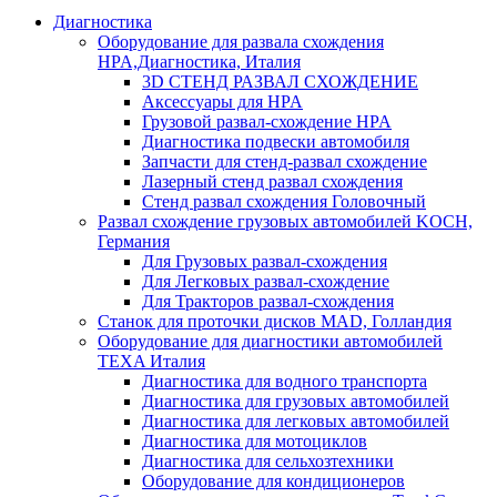
Диагностика
Оборудование для развала схождения
HPA,Диагностика, Италия
3D СТЕНД РАЗВАЛ СХОЖДЕНИЕ
Аксессуары для HPA
Грузовой развал-схождение HPA
Диагностика подвески автомобиля
Запчасти для стенд-развал схождение
Лазерный стенд развал схождения
Стенд развал схождения Головочный
Развал схождение грузовых автомобилей KOCH,
Германия
Для Грузовых развал-схождения
Для Легковых развал-схождение
Для Тракторов развал-схождения
Станок для проточки дисков MAD, Голландия
Оборудование для диагностики автомобилей
TEXA Италия
Диагностика для водного транспорта
Диагностика для грузовых автомобилей
Диагностика для легковых автомобилей
Диагностика для мотоциклов
Диагностика для сельхозтехники
Оборудование для кондиционеров