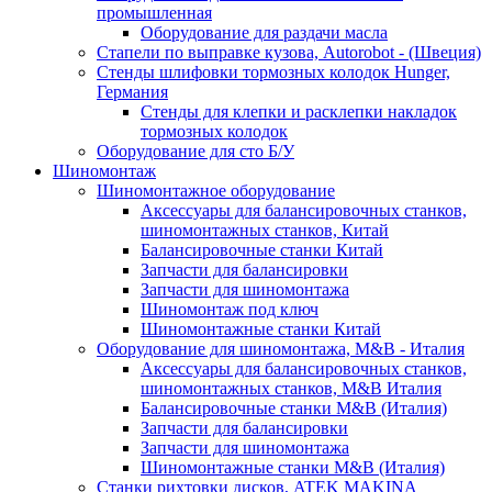
промышленная
Оборудование для раздачи масла
Стапели по выправке кузова, Autorobot - (Швеция)
Стенды шлифовки тормозных колодок Hunger,
Германия
Стенды для клепки и расклепки накладок
тормозных колодок
Оборудование для сто Б/У
Шиномонтаж
Шиномонтажное оборудование
Аксессуары для балансировочных станков,
шиномонтажных станков, Китай
Балансировочные станки Китай
Запчасти для балансировки
Запчасти для шиномонтажа
Шиномонтаж под ключ
Шиномонтажные станки Китай
Оборудование для шиномонтажа, M&B - Италия
Аксессуары для балансировочных станков,
шиномонтажных станков, M&B Италия
Балансировочные станки M&B (Италия)
Запчасти для балансировки
Запчасти для шиномонтажа
Шиномонтажные станки M&B (Италия)
Станки рихтовки дисков, ATEK MAKINA