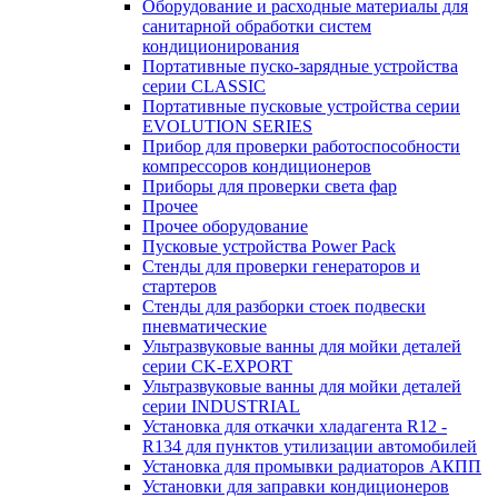
Оборудование и расходные материалы для
санитарной обработки систем
кондиционирования
Портативные пуско-зарядные устройства
серии CLASSIC
Портативные пусковые устройства серии
EVOLUTION SERIES
Прибор для проверки работоспособности
компрессоров кондиционеров
Приборы для проверки света фар
Прочее
Прочее оборудование
Пусковые устройства Power Pack
Стенды для проверки генераторов и
стартеров
Стенды для разборки стоек подвески
пневматические
Ультразвуковые ванны для мойки деталей
серии CK-EXPORT
Ультразвуковые ванны для мойки деталей
серии INDUSTRIAL
Установка для откачки хладагента R12 -
R134 для пунктов утилизации автомобилей
Установка для промывки радиаторов АКПП
Установки для заправки кондиционеров