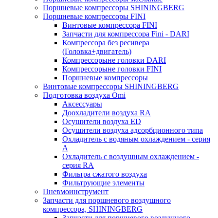
Поршневые компрессоры SHININGBERG
Поршневые компрессоры FINI
Винтовые компрессора FINI
Запчасти для компрессора Fini - DARI
Компрессора без ресивера
(Головка+двигатель)
Компрессорыне головки DARI
Компрессорыне головки FINI
Поршневые компрессоры
Винтовые компрессоры SHININGBERG
Подготовка воздуха Omi
Аксессуары
Доохладители воздуха RA
Осушители воздуха ED
Осушители воздуха адсорбционного типа
Охладитель с водяным охлаждением - серия
A
Охладитель с воздушным охлаждением -
серия RA
Фильтра сжатого воздуха
Фильтрующие элементы
Пневмоинструмент
Запчасти для поршневого воздушного
компрессора, SHININGBERG
Запчасти для поршневого воздушного