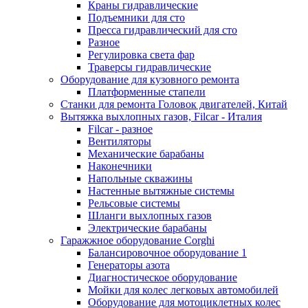
Краны гидравлические
Подъемники для сто
Пресса гидравлический для сто
Разное
Регулировка света фар
Траверсы гидравлические
Оборудование для кузовного ремонта
Платформенные стапели
Станки для ремонта Головок двигателей, Китай
Вытяжка выхлопных газов, Filcar - Италия
Filcar - разное
Вентиляторы
Механические барабаны
Наконечники
Напольные скважины
Настенные вытяжные системы
Рельсовые системы
Шланги выхлопных газов
Электрические барабаны
Гаражжное оборудование Corghi
Балансировочное оборудование 1
Генераторы азота
Диагностическое оборудование
Мойки для колес легковых автомобилей
Оборудование для мотоциклетных колес