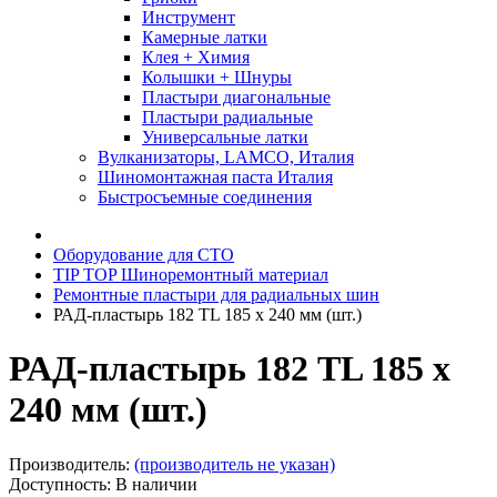
Инструмент
Камерные латки
Клея + Химия
Колышки + Шнуры
Пластыри диагональные
Пластыри радиальные
Универсальные латки
Вулканизаторы, LAMCO, Италия
Шиномонтажная паста Италия
Быстросъемные соединения
Оборудование для СТО
TIP TOP Шиноремонтный материал
Ремонтные пластыри для радиальных шин
РАД-пластырь 182 TL 185 х 240 мм (шт.)
РАД-пластырь 182 TL 185 х
240 мм (шт.)
Производитель:
(производитель не указан)
Доступность: В наличии