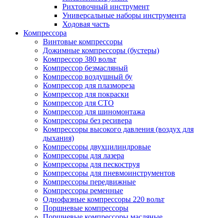
Рихтовочный инструмент
Универсальные наборы инструмента
Ходовая часть
Компрессора
Винтовые компрессоры
Дожимные компрессоры (бустеры)
Компрессор 380 вольт
Компрессор безмасляный
Компрессор воздушный бу
Компрессор для плазмореза
Компрессор для покраски
Компрессор для СТО
Компрессор для шиномонтажа
Компрессоры без ресивера
Компрессоры высокого давления (воздух для
дыхания)
Компрессоры двухцилиндровые
Компрессоры для лазера
Компрессоры для пескоструя
Компрессоры для пневмоинструментов
Компрессоры передвижные
Компрессоры ременные
Однофазные компрессоры 220 вольт
Поршневые компрессоры
Поршневые компрессоры масляные