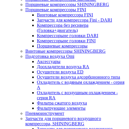
Поршневые компрессоры SHININGBERG
Поршневые компрессоры FINI
Винтовые компрессора FINI
Запчасти для компрессора Fini - DARI
Компрессора без ресивера
(Головка+двигатель)
Компрессорыне головки DARI
Компрессорыне головки FINI
Поршневые компрессоры
Винтовые компрессоры SHININGBERG
Подготовка воздуха Omi
Аксессуары
Доохладители воздуха RA
Осушители воздуха ED
Осушители воздуха адсорбционного типа
Охладитель с водяным охлаждением - серия
A
Охладитель с воздушным охлаждением -
серия RA
Фильтра сжатого воздуха
Фильтрующие элементы
Пневмоинструмент
Запчасти для поршневого воздушного
компрессора, SHININGBERG
Запчасти для поршневого воздушного