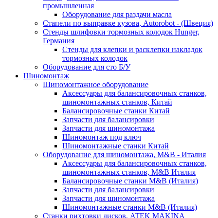
промышленная
Оборудование для раздачи масла
Стапели по выправке кузова, Autorobot - (Швеция)
Стенды шлифовки тормозных колодок Hunger,
Германия
Стенды для клепки и расклепки накладок
тормозных колодок
Оборудование для сто Б/У
Шиномонтаж
Шиномонтажное оборудование
Аксессуары для балансировочных станков,
шиномонтажных станков, Китай
Балансировочные станки Китай
Запчасти для балансировки
Запчасти для шиномонтажа
Шиномонтаж под ключ
Шиномонтажные станки Китай
Оборудование для шиномонтажа, M&B - Италия
Аксессуары для балансировочных станков,
шиномонтажных станков, M&B Италия
Балансировочные станки M&B (Италия)
Запчасти для балансировки
Запчасти для шиномонтажа
Шиномонтажные станки M&B (Италия)
Станки рихтовки дисков, ATEK MAKINA