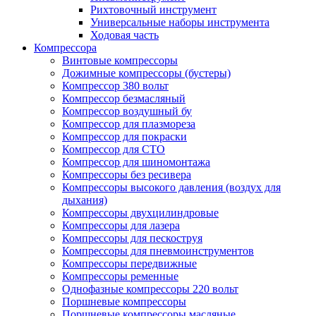
Рихтовочный инструмент
Универсальные наборы инструмента
Ходовая часть
Компрессора
Винтовые компрессоры
Дожимные компрессоры (бустеры)
Компрессор 380 вольт
Компрессор безмасляный
Компрессор воздушный бу
Компрессор для плазмореза
Компрессор для покраски
Компрессор для СТО
Компрессор для шиномонтажа
Компрессоры без ресивера
Компрессоры высокого давления (воздух для
дыхания)
Компрессоры двухцилиндровые
Компрессоры для лазера
Компрессоры для пескоструя
Компрессоры для пневмоинструментов
Компрессоры передвижные
Компрессоры ременные
Однофазные компрессоры 220 вольт
Поршневые компрессоры
Поршневые компрессоры масляные