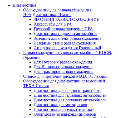
Диагностика
Оборудование для развала схождения
HPA,Диагностика, Италия
3D СТЕНД РАЗВАЛ СХОЖДЕНИЕ
Аксессуары для HPA
Грузовой развал-схождение HPA
Диагностика подвески автомобиля
Запчасти для стенд-развал схождение
Лазерный стенд развал схождения
Стенд развал схождения Головочный
Развал схождение грузовых автомобилей KOCH,
Германия
Для Грузовых развал-схождения
Для Легковых развал-схождение
Для Тракторов развал-схождения
Станок для проточки дисков MAD, Голландия
Оборудование для диагностики автомобилей
TEXA Италия
Диагностика для водного транспорта
Диагностика для грузовых автомобилей
Диагностика для легковых автомобилей
Диагностика для мотоциклов
Диагностика для сельхозтехники
Оборудование для кондиционеров