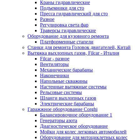
Краны гидравлические
Подъемники для сто
Пресса гидравлический для сто
Разное
Регулировка света фар
Траверсы гидравлические
Оборудование для кузовного ремонта
Платформенные стапели
Станки для ремонта Головок двигателей, Китай
Вытяжка выхлопных газов, Filcar - Италия
Filcar - разное
Вентиляторы
Механические барабаны
Наконечники
Напольные скважины
Настенные вытяжные системы
Рельсовые системы
Шланги выхлопных газов
Электрические барабаны
Гаражжное оборудование Corghi
Балансировочное оборудование 1
Генераторы азота
Диагностическое оборудование
Мойки для колес легковых автомобилей
Оборудование для мотоциклетных колес