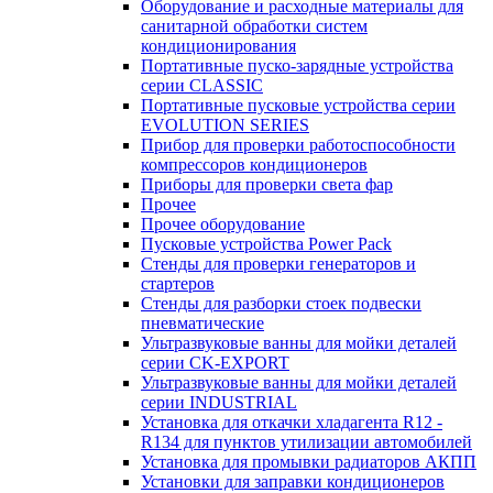
Оборудование и расходные материалы для
санитарной обработки систем
кондиционирования
Портативные пуско-зарядные устройства
серии CLASSIC
Портативные пусковые устройства серии
EVOLUTION SERIES
Прибор для проверки работоспособности
компрессоров кондиционеров
Приборы для проверки света фар
Прочее
Прочее оборудование
Пусковые устройства Power Pack
Стенды для проверки генераторов и
стартеров
Стенды для разборки стоек подвески
пневматические
Ультразвуковые ванны для мойки деталей
серии CK-EXPORT
Ультразвуковые ванны для мойки деталей
серии INDUSTRIAL
Установка для откачки хладагента R12 -
R134 для пунктов утилизации автомобилей
Установка для промывки радиаторов АКПП
Установки для заправки кондиционеров