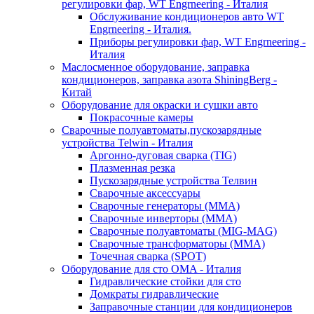
регулировки фар, WT Engrneering - Италия
Обслуживание кондиционеров авто WT
Engrneering - Италия.
Приборы регулировки фар, WT Engrneering -
Италия
Маслосменное оборудование, заправка
кондиционеров, заправка азота ShiningBerg -
Китай
Оборудование для окраски и сушки авто
Покрасочные камеры
Сварочные полуавтоматы,пускозарядные
устройства Telwin - Италия
Аргонно-дуговая сварка (TIG)
Плазменная резка
Пускозарядные устройства Телвин
Сварочные аксессуары
Сварочные генераторы (MMA)
Сварочные инверторы (MMA)
Сварочные полуавтоматы (MIG-MAG)
Сварочные трансформаторы (MMA)
Точечная сварка (SPOT)
Оборудование для сто OMA - Италия
Гидравлические стойки для сто
Домкраты гидравлические
Заправочные станции для кондиционеров