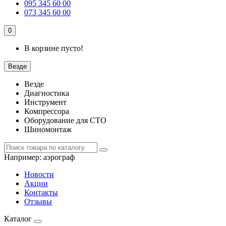
095 345 60 00
073 345 60 00
0
В корзине пусто!
Везде
Везде
Диагностика
Инструмент
Компрессора
Оборудование для СТО
Шиномонтаж
Например:
аэрограф
Новости
Акции
Контакты
Отзывы
Каталог