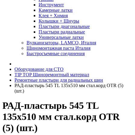
Инструмент
Камерные латки
Клея + Химия
Колышки + Шнуры
Пластыри диагональные
Пластыри радиальные
Универсальные латки
Вулканизаторы, LAMCO, Италия
Шиномонтажная паста Италия
Быстросъемные соединения
Оборудование для СТО
TIP TOP Шиноремонтный материал
Ремонтные пластыри для радиальных шин
РАД-пластырь 545 TL 135х510 мм стал.корд OTR (5)
(шт.)
РАД-пластырь 545 TL
135х510 мм стал.корд OTR
(5) (шт.)