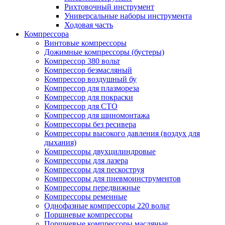
Рихтовочный инструмент
Универсальные наборы инструмента
Ходовая часть
Компрессора
Винтовые компрессоры
Дожимные компрессоры (бустеры)
Компрессор 380 вольт
Компрессор безмасляный
Компрессор воздушный бу
Компрессор для плазмореза
Компрессор для покраски
Компрессор для СТО
Компрессор для шиномонтажа
Компрессоры без ресивера
Компрессоры высокого давления (воздух для
дыхания)
Компрессоры двухцилиндровые
Компрессоры для лазера
Компрессоры для пескоструя
Компрессоры для пневмоинструментов
Компрессоры передвижные
Компрессоры ременные
Однофазные компрессоры 220 вольт
Поршневые компрессоры
Поршневые компрессоры масляные