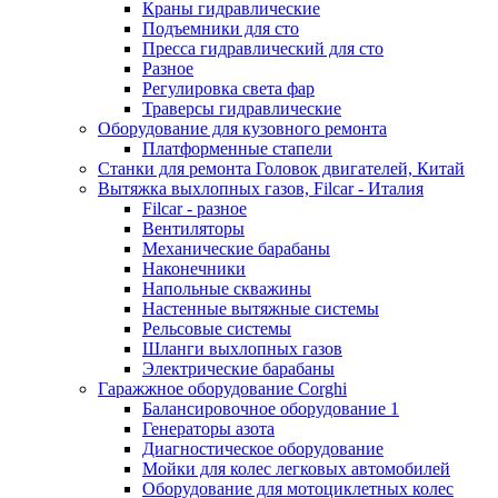
Краны гидравлические
Подъемники для сто
Пресса гидравлический для сто
Разное
Регулировка света фар
Траверсы гидравлические
Оборудование для кузовного ремонта
Платформенные стапели
Станки для ремонта Головок двигателей, Китай
Вытяжка выхлопных газов, Filcar - Италия
Filcar - разное
Вентиляторы
Механические барабаны
Наконечники
Напольные скважины
Настенные вытяжные системы
Рельсовые системы
Шланги выхлопных газов
Электрические барабаны
Гаражжное оборудование Corghi
Балансировочное оборудование 1
Генераторы азота
Диагностическое оборудование
Мойки для колес легковых автомобилей
Оборудование для мотоциклетных колес