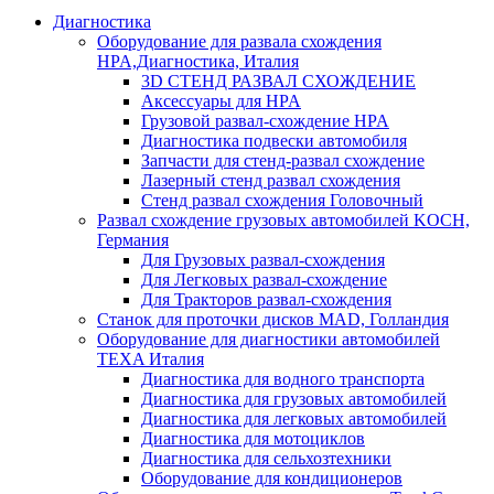
Диагностика
Оборудование для развала схождения
HPA,Диагностика, Италия
3D СТЕНД РАЗВАЛ СХОЖДЕНИЕ
Аксессуары для HPA
Грузовой развал-схождение HPA
Диагностика подвески автомобиля
Запчасти для стенд-развал схождение
Лазерный стенд развал схождения
Стенд развал схождения Головочный
Развал схождение грузовых автомобилей KOCH,
Германия
Для Грузовых развал-схождения
Для Легковых развал-схождение
Для Тракторов развал-схождения
Станок для проточки дисков MAD, Голландия
Оборудование для диагностики автомобилей
TEXA Италия
Диагностика для водного транспорта
Диагностика для грузовых автомобилей
Диагностика для легковых автомобилей
Диагностика для мотоциклов
Диагностика для сельхозтехники
Оборудование для кондиционеров