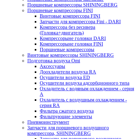
Поршневые компрессоры SHININGBERG
Поршневые компрессоры FINI
Винтовые компрессора FINI
Запчасти для компрессора Fini - DARI
Компрессора без ресивера
(Головка+двигатель)
Компрессорыне головки DARI
Компрессорыне головки FINI
Поршневые компрессоры
Винтовые компрессоры SHININGBERG
Подготовка воздуха Omi
Аксессуары
Доохладители воздуха RA
Осушители воздуха ED
Осушители воздуха адсорбционного типа
Охладитель с водяным охлаждением - серия
A
Охладитель с воздушным охлаждением -
серия RA
Фильтра сжатого воздуха
Фильтрующие элементы
Пневмоинструмент
Запчасти для поршневого воздушного
компрессора, SHININGBERG
Запчасти для поршневого воздушного