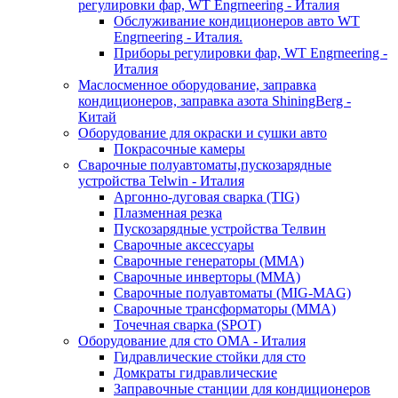
регулировки фар, WT Engrneering - Италия
Обслуживание кондиционеров авто WT
Engrneering - Италия.
Приборы регулировки фар, WT Engrneering -
Италия
Маслосменное оборудование, заправка
кондиционеров, заправка азота ShiningBerg -
Китай
Оборудование для окраски и сушки авто
Покрасочные камеры
Сварочные полуавтоматы,пускозарядные
устройства Telwin - Италия
Аргонно-дуговая сварка (TIG)
Плазменная резка
Пускозарядные устройства Телвин
Сварочные аксессуары
Сварочные генераторы (MMA)
Сварочные инверторы (MMA)
Сварочные полуавтоматы (MIG-MAG)
Сварочные трансформаторы (MMA)
Точечная сварка (SPOT)
Оборудование для сто OMA - Италия
Гидравлические стойки для сто
Домкраты гидравлические
Заправочные станции для кондиционеров